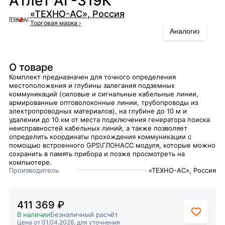
Атлет АГ-319К
«ТЕХНО-АС», Россия
Торговая марка
›
›
Аналоги
О товаре
Комплект предназначен для точного определения
местоположения и глубины залегания подземных
коммуникаций (силовые и сигнальные кабельные линии,
армированные оптоволоконные линии, трубопроводы из
электропроводных материалов), на глубине до 10 м и
удалении до 10 км от места подключения генератора поиска
неисправностей кабельных линий, а также позволяет
определить координаты прохождения коммуникации с
помощью встроенного GPS\ГЛОНАСС модуля, которые можно
сохранить в память прибора и позже просмотреть на
компьютере.
Производитель
«ТЕХНО-АС», Россия
411 369 ₽
В наличии
Безналичный расчёт
Цена от 01.04.2026, для уточнения