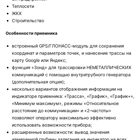
Теплосети
ЖКХ
Строительство
Особенности приемника
встроенный GPS/ГЛОНАСС-модуль для сохранения
координат и параметров точек, и нанесение трассы на
карту Google или Яндекс;
функция «Зонд» для трассировки НЕМЕТАЛЛИЧЕСКИХ
коммуникаций с помощью внутритрубного генератора
(дополнительная опция);
несколько вариантов отображения информации на
индикаторе приемника: «Трасса», «График», «График+»,
«Минимум максимум», режимы «Относительное
расстояние до коммуникации» и «2-частоты»
позволяют оператору максимально эффективно
использовать возможности прибора;
расширенные возможности: вывод значения
измеренной глубины залегания на индикатор на всех