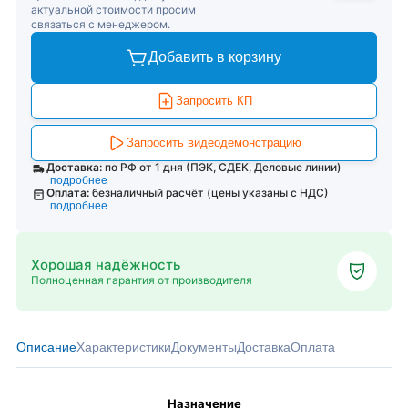
актуальной стоимости просим
связаться с менеджером.
Добавить в корзину
Запросить КП
Запросить видеодемонстрацию
Доставка:
по РФ от 1 дня (ПЭК, СДЕК, Деловые линии)
подробнее
Оплата:
безналичный расчёт (цены указаны с НДС)
подробнее
Хорошая надёжность
Полноценная гарантия от производителя
Описание
Характеристики
Документы
Доставка
Оплата
Назначение