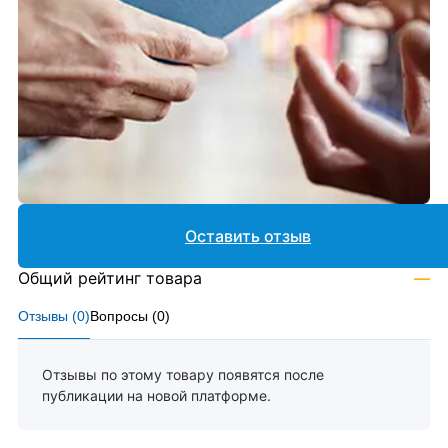
Оставить отзыв
Общий рейтинг товара
—
Отзывы (
0
)
Вопросы (
0
)
Отзывы по этому товару появятся после
публикации на новой платформе.