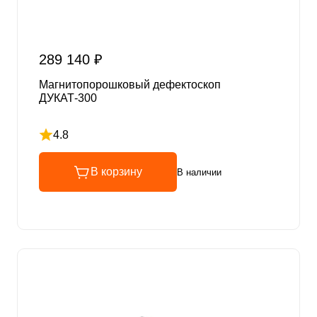
289 140 ₽
Магнитопорошковый дефектоскоп
ДУКАТ-300
4.8
Рейтинг 4.8 из 5
В корзину
В наличии