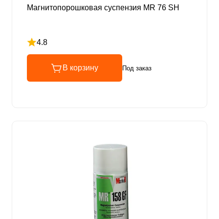
Магнитопорошковая суспензия MR 76 SH
4.8
Рейтинг 4.8 из 5
В корзину
Под заказ