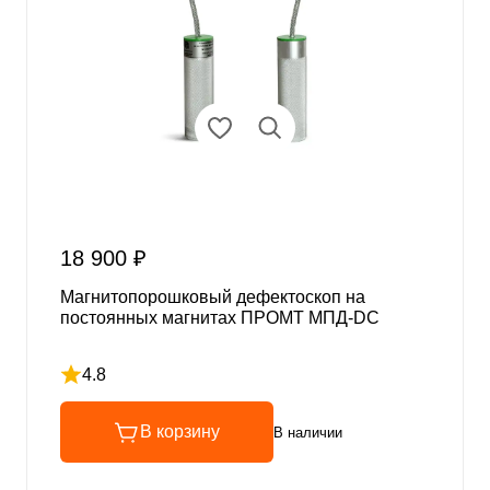
18 900 ₽
Магнитопорошковый дефектоскоп на
постоянных магнитах ПРОМТ МПД-DC
4.8
Рейтинг 4.8 из 5
В корзину
В наличии