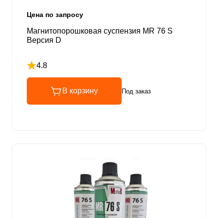
Цена по запросу
Магнитопорошковая суспензия MR 76 S
Версия D
4.8
Рейтинг 4.8 из 5
В корзину
Под заказ