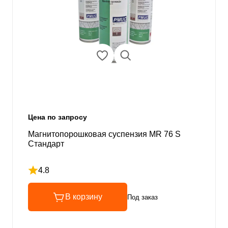
Цена по запросу
Магнитопорошковая суспензия MR 76 S
Стандарт
4.8
Рейтинг 4.8 из 5
В корзину
Под заказ