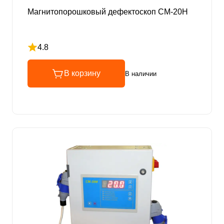
Магнитопорошковый дефектоскоп СМ-20Н
4.8
Рейтинг 4.8 из 5
В корзину
В наличии