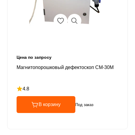
Цена по запросу
Магнитопорошковый дефектоскоп СМ-30М
4.8
Рейтинг 4.8 из 5
В корзину
Под заказ