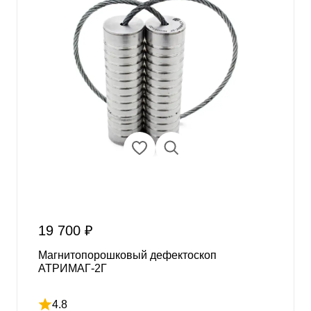
19 700 ₽
Магнитопорошковый дефектоскоп
АТРИМАГ-2Г
4.8
Рейтинг 4.8 из 5