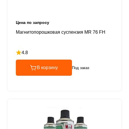
Цена по запросу
Магнитопорошковая суспензия MR 76 FH
4.8
Рейтинг 4.8 из 5
В корзину
Под заказ