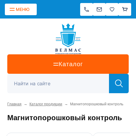
МЕНЮ
Каталог
→
→
Главная
Каталог продукции
Магнитопорошковый контроль
Магнитопорошковый контроль