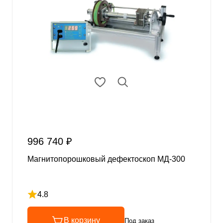
996 740 ₽
Магнитопорошковый дефектоскоп МД-300
4.8
Рейтинг 4.8 из 5
В корзину
Под заказ