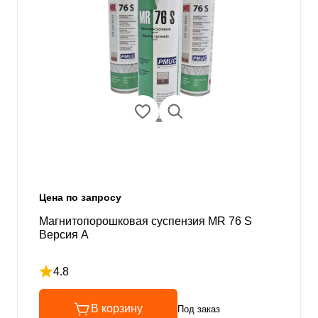
Цена по запросу
Магнитопорошковая суспензия MR 76 S
Версия А
4.8
Рейтинг 4.8 из 5
В корзину
Под заказ