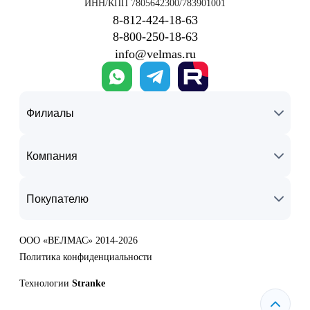
ИНН/КПП 7805642300/783901001
8‑812‑424‑18‑63
8‑800‑250‑18‑63
info@velmas.ru
Филиалы
Компания
Покупателю
ООО «ВЕЛМАС» 2014-2026
Политика конфиденциальности
Технологии
Stranke