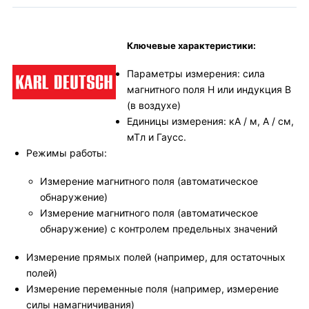
Ключевые характеристики:
Параметры измерения: сила
магнитного поля H или индукция B
(в воздухе)
Единицы измерения: кА / м, А / см,
мТл и Гаусс.
Режимы работы:
Измерение магнитного поля (автоматическое
обнаружение)
Измерение магнитного поля (автоматическое
обнаружение) с контролем предельных значений
Измерение прямых полей (например, для остаточных
полей)
Измерение переменные поля (например, измерение
силы намагничивания)