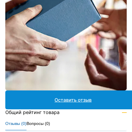
Оставить отзыв
Общий рейтинг товара
—
Отзывы (
0
)
Вопросы (
0
)