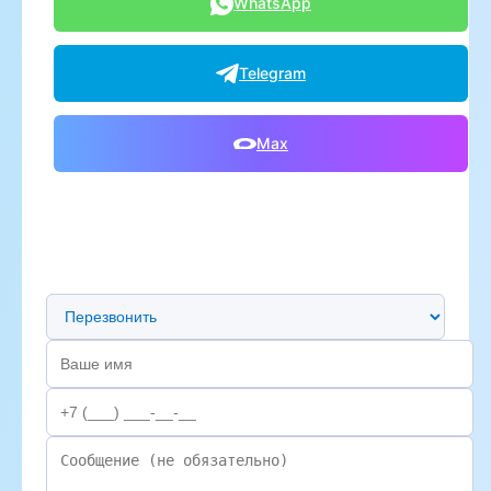
WhatsApp
Telegram
Max
Предпочтительный способ связи