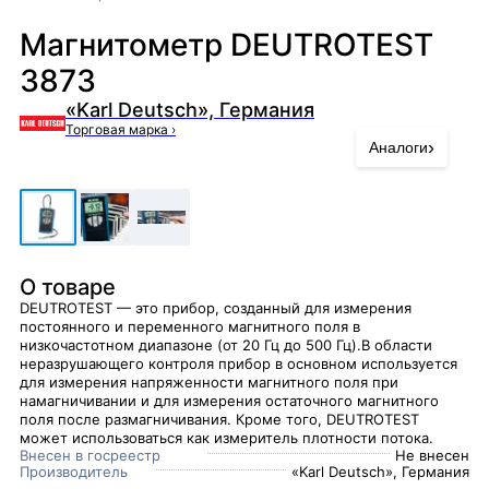
Магнитометр DEUTROTEST
3873
«Karl Deutsch», Германия
Торговая марка
›
›
Аналоги
О товаре
DEUTROTEST — это прибор, созданный для измерения
постоянного и переменного магнитного поля в
низкочастотном диапазоне (от 20 Гц до 500 Гц).В области
неразрушающего контроля прибор в основном используется
для измерения напряженности магнитного поля при
намагничивании и для измерения остаточного магнитного
поля после размагничивания. Кроме того, DEUTROTEST
может использоваться как измеритель плотности потока.
Внесен в госреестр
Не внесен
Производитель
«Karl Deutsch», Германия