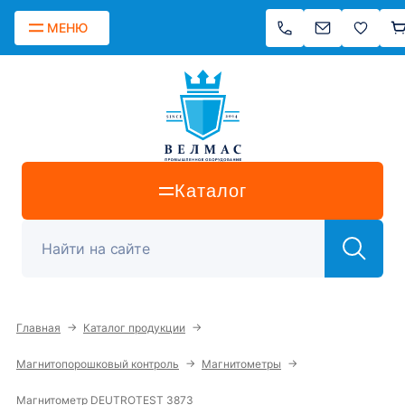
МЕНЮ
Каталог
→
→
Главная
Каталог продукции
→
→
Магнитопорошковый контроль
Магнитометры
Магнитометр DEUTROTEST 3873