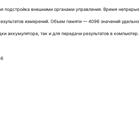
я подстройка внешними органами управления. Время непрерывно
езультатов измерений. Объем памяти — 4096 значений удельно
ки аккумулятора, так и для передачи результатов в компьютер.
36