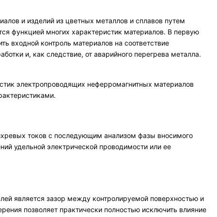
алов и изделий из цветных металлов и сплавов путем
тся функцией многих характеристик материалов. В первую
ить входной контроль материалов на соответствие
отки и, как следствие, от аварийного перегрева металла.
истик электропроводящих неферромагнитных материалов
рактеристиками.
вихревых токов с последующим анализом фазы вносимого
ений удельной электрической проводимости или ее
ей является зазор между контролируемой поверхностью и
ерения позволяет практически полностью исключить влияние