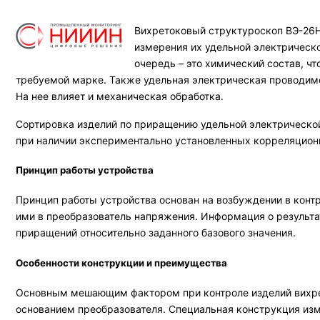
Вихретоковый структуроскоп ВЭ-26Н
измерения их удельной электрическ
очередь – это химический состав, ч
требуемой марке. Также удельная электрическая проводимо
На нее влияет и механическая обработка.
Сортировка изделий по приращению удельной электрическо
при наличии экспериментально установленных корреляцион
Принцип работы устройства
Принцип работы устройства основан на возбуждении в кон
ими в преобразователь напряжения. Информация о результа
приращений относительно заданного базового значения.
Особенности конструкции и преимущества
Основным мешающим фактором при контроле изделий вихре
основанием преобразователя. Специальная конструкция изм