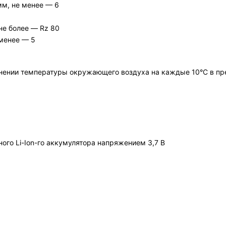
мм, не менее — 6
не более — Rz 80
 менее — 5
ении температуры окружающего воздуха на каждые 10°С в пре
ого Li-Ion-го аккумулятора напряжением 3,7 В