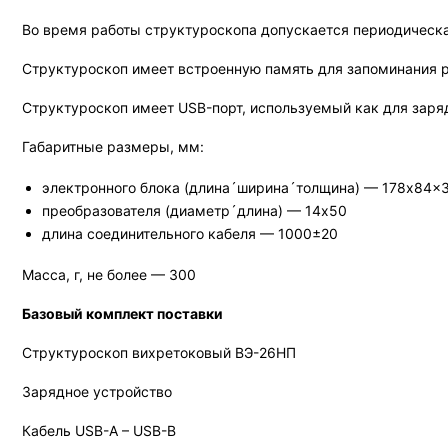
Во время работы структуроскопа допускается периодическа
Структуроскоп имеет встроенную память для запоминания р
Структуроскоп имеет USB-порт, используемый как для заряд
Габаритные размеры, мм:
электронного блока (длина´ширина´толщина) — 178x84x
преобразователя (диаметр´длина) — 14x50
длина соединительного кабеля — 1000±20
Масса, г, не более — 300
Базовый комплект поставки
Структуроскоп вихретоковый ВЭ-26НП
Зарядное устройство
Кабель USB-A – USB-B