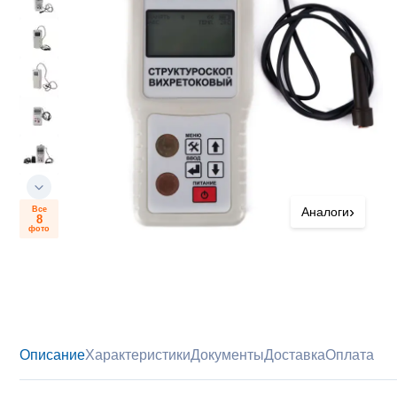
›
Все
Аналоги
8
фото
Описание
Характеристики
Документы
Доставка
Оплата