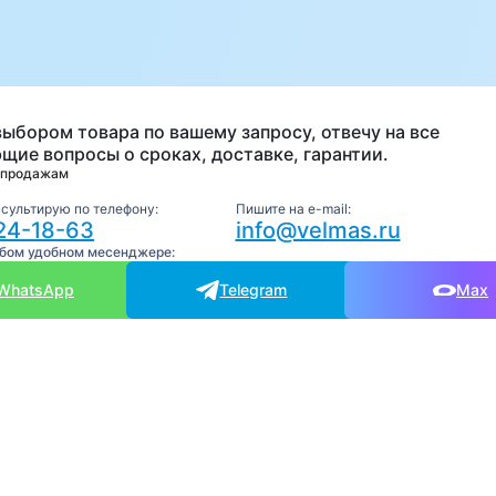
а
выбором товара по вашему запросу, отвечу на все
щие вопросы о сроках, доставке, гарантии.
 продажам
нсультирую по телефону:
Пишите на e-mail:
24-18-63
info@velmas.ru
юбом удобном месенджере:
WhatsApp
Telegram
Max