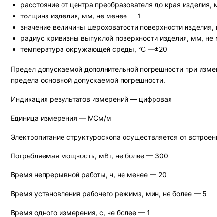
расстояние от центра преобразователя до края изделия, 
толщина изделия, мм, не менее — 1
значение величины шероховатости поверхности изделия, 
радиус кривизны выпуклой поверхности изделия, мм, не
температура окружающей среды, °С —±20
Предел допускаемой дополнительной погрешности при измен
предела основной допускаемой погрешности.
Индикация результатов измерений — цифровая
Единица измерения — МСм/м
Электропитание структуроскопа осуществляется от встроенн
Потребляемая мощность, мВт, не более — 300
Время непрерывной работы, ч, не менее — 20
Время установления рабочего режима, мин, не более — 5
Время одного измерения, с, не более — 1