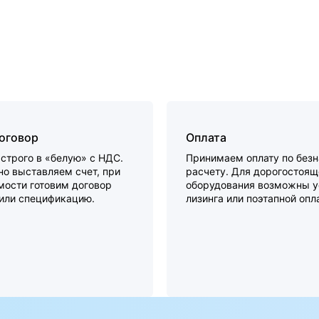
договор
Оплата
строго в «белую» с НДС.
Принимаем оплату по без
о выставляем счет, при
расчету. Для дорогостоящ
мости готовим договор
оборудования возможны у
 или спецификацию.
лизинга или поэтапной опл