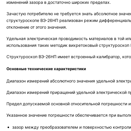
изменений зазора в достаточно широких пределах.
Зачастую потребителю не требуется знать абсолютное значен
структуроскопе ВЭ-26НП реализован режим дифференциальн
отклонение от этого значения.
Удельная электрическая проводимость материалов в той или
использования таких методик вихретоковый структуроско
Структуроскоп ВЭ-26НП имеет встроенный калибратор, кот
Основные технические характеристики
Диапазон измерений абсолютного значения удельной электр
Диапазон измерений приращений удельной электрической пр
Предел допускаемой основной относительной погрешности из
Указанное значение погрешности обеспечивается при выпол
зазор между преобразователем и поверхностью контролир