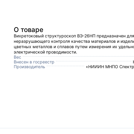
О товаре
Вихретоковый структуроскоп ВЭ-26НП предназначен дл
неразрушающего контроля качества материалов и издели
цветных металлов и сплавов путем измерения их удельн
электрической проводимости.
Вес
Внесен в госреестр
Производитель
«НИИИН МНПО Спектр»