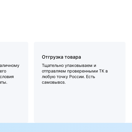
Отгрузка товара
наличному
Тщательно упаковываем и
его
отправляем проверенными ТК в
словия
любую точку России. Есть
аты.
самовывоз.