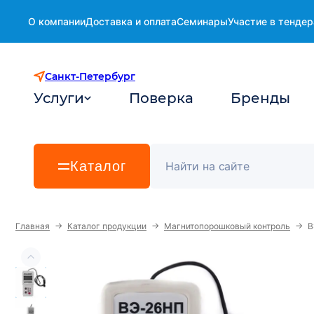
О компании
Доставка и оплата
Семинары
Участие в тендер
Санкт-Петербург
Услуги
Поверка
Бренды
Каталог
→
→
→
Главная
Каталог продукции
Магнитопорошковый контроль
В