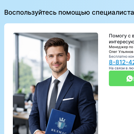
Воспользуйтесь помощью специалист
Помогу с 
интересую
Менеджер по
Олег Ульянов
Бесплатно ко
8-812-4
На связи в л