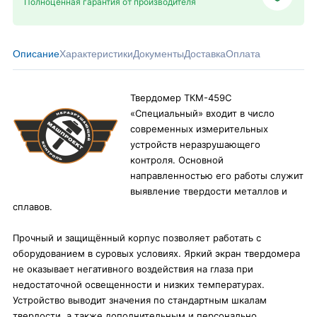
Полноценная гарантия от производителя
Описание
Характеристики
Документы
Доставка
Оплата
Твердомер ТКМ-459C
«Специальный» входит в число
современных измерительных
устройств неразрушающего
контроля. Основной
направленностью его работы служит
выявление твердости металлов и
сплавов.
Прочный и защищённый корпус позволяет работать с
оборудованием в суровых условиях. Яркий экран твердомера
не оказывает негативного воздействия на глаза при
недостаточной освещенности и низких температурах.
Устройство выводит значения по стандартным шкалам
твердости, а также дополнительным и персонально