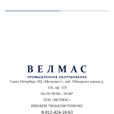
Санкт-Петербург, БЦ «Металлист», наб. Обводного канала д.
150, оф. 519
Пн-Пт 09:00—18:00*
ООО «ВЕЛМАС»
ИНН/КПП 7805642300/783901001
8‑812‑424‑18‑63