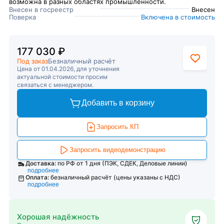
возможна в разных областях промышленности.
Внесен в госреестр
Внесен
Поверка
Включена в стоимость
177 030 ₽
Под заказ
Безналичный расчёт
Цена от 01.04.2026, для уточнения
актуальной стоимости просим
связаться с менеджером.
Добавить в корзину
Запросить КП
Запросить видеодемонстрацию
Доставка:
по РФ от 1 дня (ПЭК, СДЕК, Деловые линии)
подробнее
Оплата:
безналичный расчёт (цены указаны с НДС)
подробнее
Хорошая надёжность