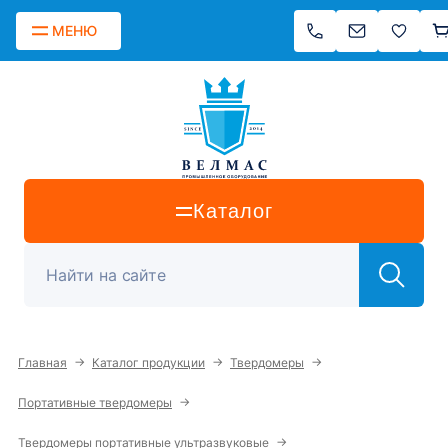
МЕНЮ
Каталог
→
→
→
Главная
Каталог продукции
Твердомеры
→
Портативные твердомеры
→
Твердомеры портативные ультразвуковые