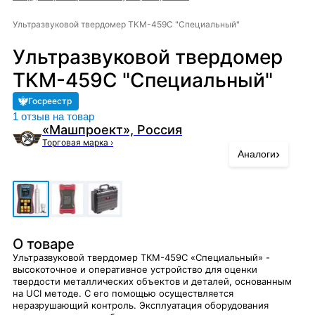
Ультразвуковой твердомер ТКМ-459C "Специальный"
Ультразвуковой твердомер
ТКМ-459C "Специальный"
Госреестр
1 отзыв на товар
«Машпроект», Россия
Торговая марка
›
›
Аналоги
О товаре
Ультразвуковой твердомер ТКМ-459C «Специальный» -
высокоточное и оперативное устройство для оценки
твердости металлических объектов и деталей, основанным
на UCI методе. С его помощью осуществляется
неразрушающий контроль. Эксплуатация оборудования