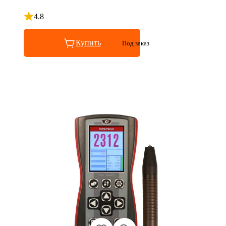
4.8
Рейтинг 4.8 из 5
Купить
Под заказ