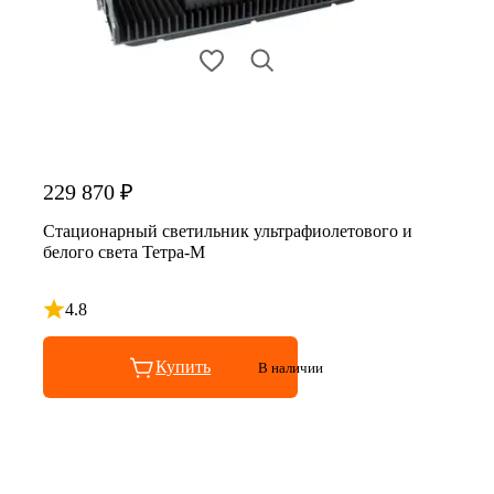
229 870 ₽
Стационарный светильник ультрафиолетового и
белого света Тетра-М
4.8
Рейтинг 4.8 из 5
Купить
В наличии