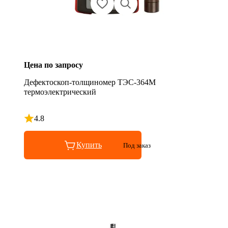
Цена по запросу
Дефектоскоп-толщиномер ТЭС-364М
термоэлектрический
4.8
Рейтинг 4.8 из 5
Купить
Под заказ