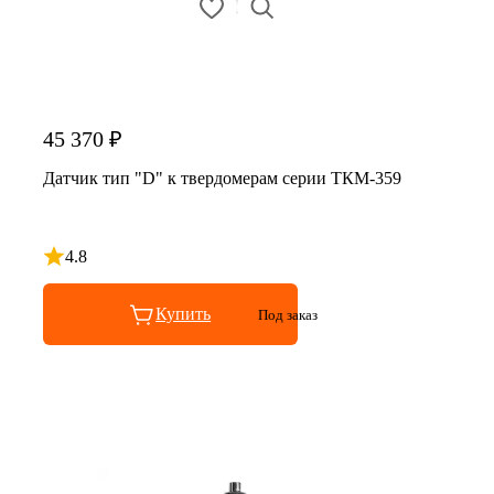
45 370 ₽
Датчик тип "D" к твердомерам серии ТКМ-359
4.8
Рейтинг 4.8 из 5
Купить
Под заказ