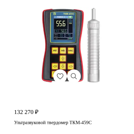
132 270 ₽
Ультразвуковой твердомер ТКМ-459C