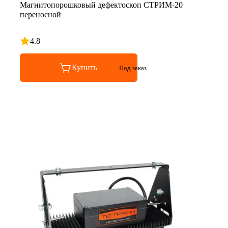
Магнитопорошковый дефектоскоп СТРИМ-20
переносной
4.8
Рейтинг 4.8 из 5
Купить
Под заказ