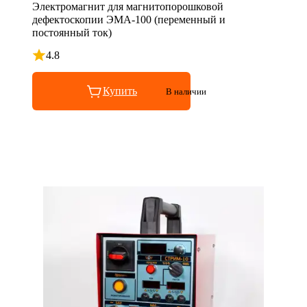
Электромагнит для магнитопорошковой
дефектоскопии ЭМА-100 (переменный и
постоянный ток)
4.8
Рейтинг 4.8 из 5
Купить
В наличии