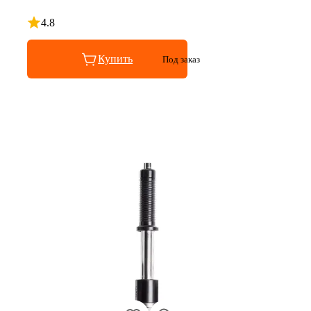
4.8
Рейтинг 4.8 из 5
Купить
Под заказ