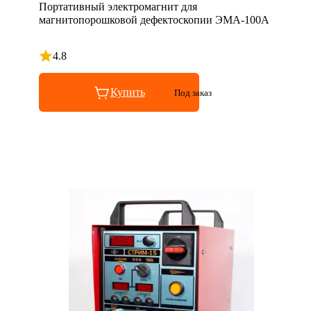
Портативный электромагнит для
магнитопорошковой дефектоскопии ЭМА-100А
4.8
Рейтинг 4.8 из 5
Купить
Под заказ