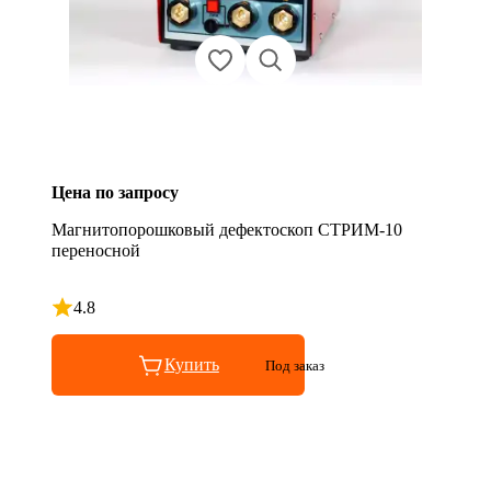
Цена по запросу
Магнитопорошковый дефектоскоп СТРИМ-10
переносной
4.8
Рейтинг 4.8 из 5
Купить
Под заказ