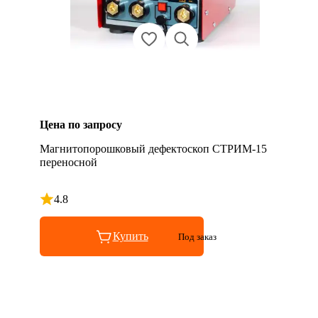
Цена по запросу
Магнитопорошковый дефектоскоп СТРИМ-15
переносной
4.8
Рейтинг 4.8 из 5
Купить
Под заказ