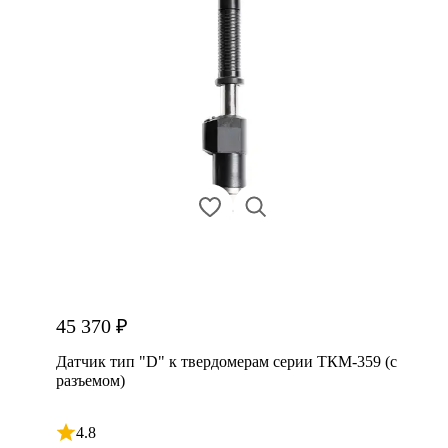
45 370 ₽
Датчик тип "D" к твердомерам серии ТКМ-359 (с
разъемом)
4.8
Рейтинг 4.8 из 5