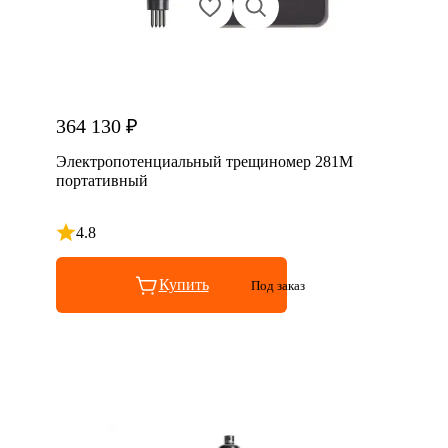
364 130 ₽
Электропотенциальный трещиномер 281М
портативный
4.8
Рейтинг 4.8 из 5
Купить
Под заказ