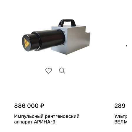
886 000 ₽
289 0
Импульсный рентгеновский
Ультра
аппарат АРИНА-9
ВЕЛМА