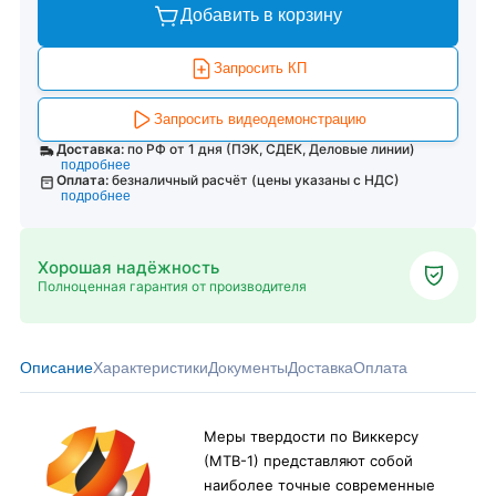
Добавить в корзину
Запросить КП
Запросить видеодемонстрацию
Доставка:
по РФ от 1 дня (ПЭК, СДЕК, Деловые линии)
подробнее
Оплата:
безналичный расчёт (цены указаны с НДС)
подробнее
Хорошая надёжность
Полноценная гарантия от производителя
Описание
Характеристики
Документы
Доставка
Оплата
Меры твердости по Виккерсу
(МТВ-1) представляют собой
наиболее точные современные