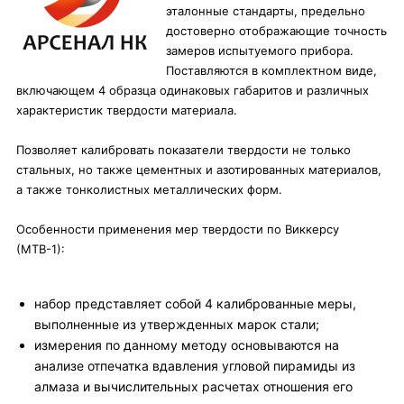
эталонные стандарты, предельно
достоверно отображающие точность
замеров испытуемого прибора.
Поставляются в комплектном виде,
включающем 4 образца одинаковых габаритов и различных
характеристик твердости материала.
Позволяет калибровать показатели твердости не только
стальных, но также цементных и азотированных материалов,
а также тонколистных металлических форм.
Особенности применения мер твердости по Виккерсу
(МТВ-1):
набор представляет собой 4 калиброванные меры,
выполненные из утвержденных марок стали;
измерения по данному методу основываются на
анализе отпечатка вдавления угловой пирамиды из
алмаза и вычислительных расчетах отношения его