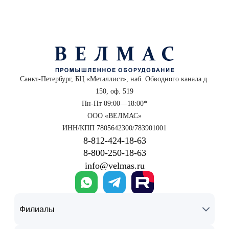
Санкт-Петербург, БЦ «Металлист», наб. Обводного канала д.
150, оф. 519
Пн-Пт 09:00—18:00*
ООО «ВЕЛМАС»
ИНН/КПП 7805642300/783901001
8‑812‑424‑18‑63
8‑800‑250‑18‑63
info@velmas.ru
Филиалы