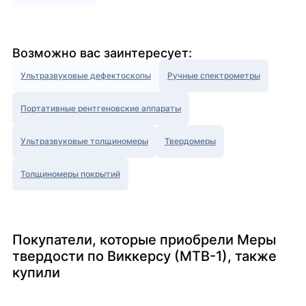
Возможно вас заинтересует:
Ультразвуковые дефектоскопы
Ручные спектрометры
Портативные рентгеновские аппараты
Ультразвуковые толщиномеры
Твердомеры
Толщиномеры покрытий
Покупатели, которые приобрели Меры
твердости по Виккерсу (МТВ-1), также
купили