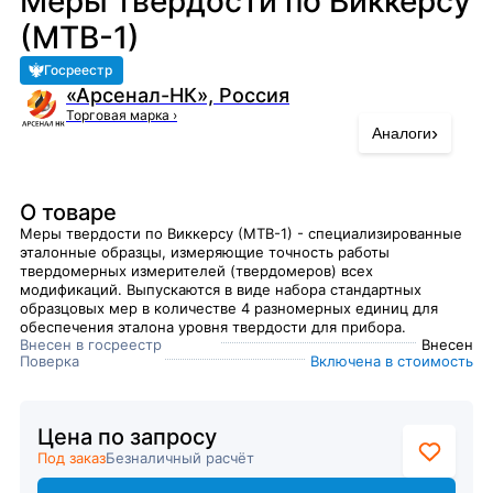
Меры твердости по Виккерсу
(МТВ-1)
Госреестр
«Арсенал-НК», Россия
Торговая марка
›
›
Аналоги
О товаре
Меры твердости по Виккерсу (МТВ-1) - специализированные
эталонные образцы, измеряющие точность работы
твердомерных измерителей (твердомеров) всех
модификаций. Выпускаются в виде набора стандартных
образцовых мер в количестве 4 разномерных единиц для
обеспечения эталона уровня твердости для прибора.
Внесен в госреестр
Внесен
Поверка
Включена в стоимость
Цена по запросу
Под заказ
Безналичный расчёт