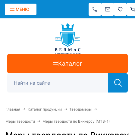
МЕНЮ
Каталог
→
→
→
Главная
Каталог продукции
Твердомеры
→
Меры твердости
Меры твердости по Виккерсу (МТВ-1)