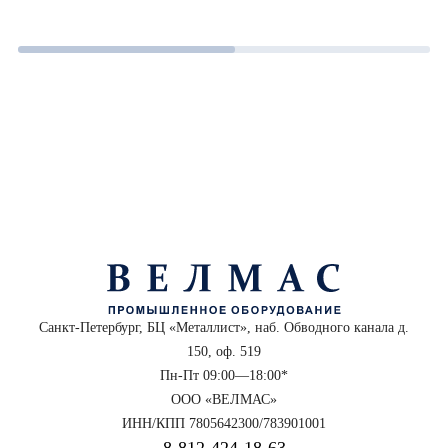
Санкт-Петербург, БЦ «Металлист», наб. Обводного канала д.
150, оф. 519
Пн-Пт 09:00—18:00*
ООО «ВЕЛМАС»
ИНН/КПП 7805642300/783901001