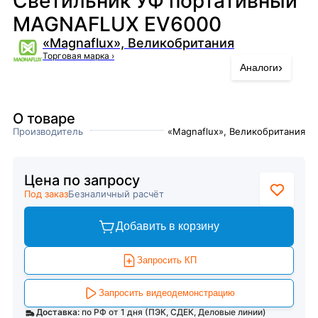
Светильник УФ портативный
MAGNAFLUX EV6000
«Magnaflux», Великобритания
Торговая марка
›
›
Аналоги
О товаре
Производитель
«Magnaflux», Великобритания
Цена по запросу
Под заказ
Безналичный расчёт
Добавить в корзину
Запросить КП
Запросить видеодемонстрацию
Доставка:
по РФ от 1 дня (ПЭК, СДЕК, Деловые линии)