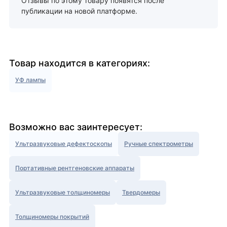
Отзывы по этому товару появятся после
публикации на новой платформе.
Товар находится в категориях:
УФ лампы
Возможно вас заинтересует:
Ультразвуковые дефектоскопы
Ручные спектрометры
Портативные рентгеновские аппараты
Ультразвуковые толщиномеры
Твердомеры
Толщиномеры покрытий