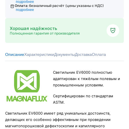
подробнее
Оплата:
безналичный расчёт (цены указаны с НДС)
подробнее
Хорошая надёжность
Полноценная гарантия от производителя
Описание
Характеристики
Документы
Доставка
Оплата
Светильник EV6000 полностью
адаптирован к тяжёлым полевым и
промышленным условиям.
Сертифицирован по стандартам
ASTM.
Светильник EV6000 имеет ряд уникальных достоинств,
делающих его особенно эффективным при проведении
магнитопорошковой дефектоскопии и капиллярного