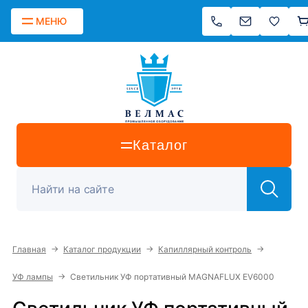
МЕНЮ
Каталог
→
→
→
Главная
Каталог продукции
Капиллярный контроль
→
УФ лампы
Светильник УФ портативный MAGNAFLUX EV6000