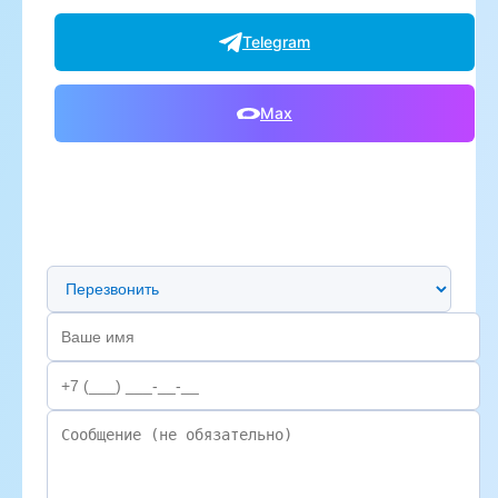
Telegram
Max
Предпочтительный способ связи