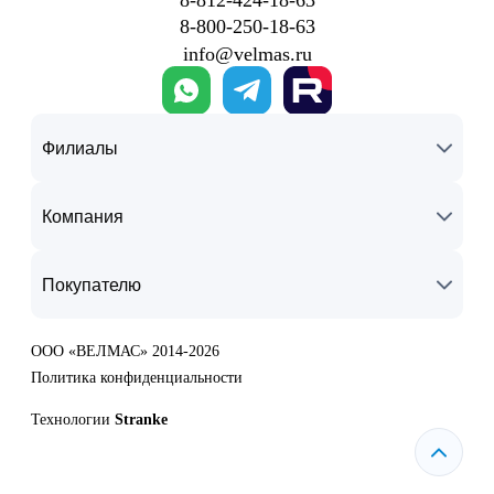
8‑812‑424‑18‑63
8‑800‑250‑18‑63
info@velmas.ru
Филиалы
Компания
Покупателю
ООО «ВЕЛМАС» 2014-2026
Политика конфиденциальности
Технологии
Stranke