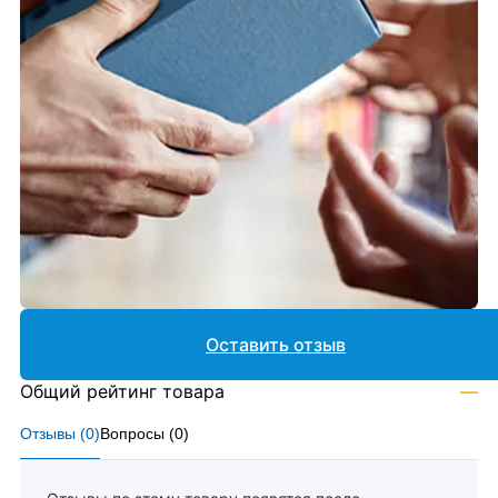
Оставить отзыв
Общий рейтинг товара
—
Отзывы (
0
)
Вопросы (
0
)