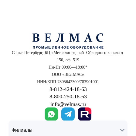
Санкт-Петербург, БЦ «Металлист», наб. Обводного канала д.
150, оф. 519
Пн-Пт 09:00—18:00*
ООО «ВЕЛМАС»
ИНН/КПП 7805642300/783901001
8‑812‑424‑18‑63
8‑800‑250‑18‑63
info@velmas.ru
Филиалы