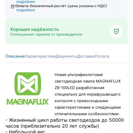
подробнее
Оплата:
безналичный расчёт (цены указаны с НДС)
подробнее
Хорошая надёжность
Полноценная гарантия от производителя
Описание
Характеристики
Документы
Доставка
Оплата
Новая ультрафиолетовая
светодиодная лампа MAGNAFLUX
ZB-100LED разработанная
специально для неразрушающего
контроля с превосходными
характеристиками и следующими
отличительными особенностями:
- Жизненный цикл работы светодиодов до 50000
часов (приблизительно 20 лет службы)
- Небольшой вес