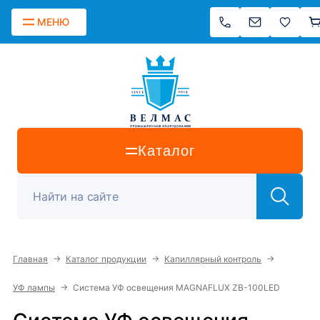
МЕНЮ
Каталог
→
→
→
Главная
Каталог продукции
Капиллярный контроль
→
УФ лампы
Система УФ освещения MAGNAFLUX ZB-100LED