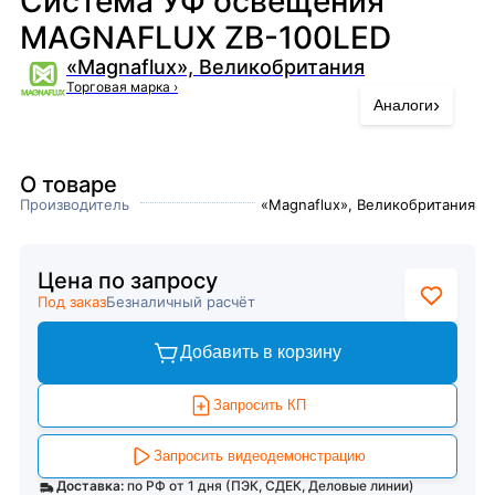
Система УФ освещения
MAGNAFLUX ZB-100LED
«Magnaflux», Великобритания
Торговая марка
›
›
Аналоги
О товаре
Производитель
«Magnaflux», Великобритания
Цена по запросу
Под заказ
Безналичный расчёт
Добавить в корзину
Запросить КП
Запросить видеодемонстрацию
Доставка:
по РФ от 1 дня (ПЭК, СДЕК, Деловые линии)