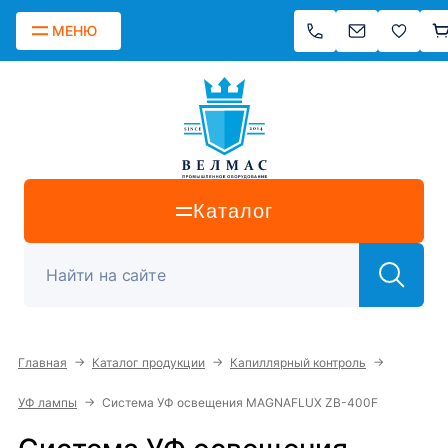
МЕНЮ
Каталог
→
→
→
Главная
Каталог продукции
Капиллярный контроль
→
УФ лампы
Система УФ освещения MAGNAFLUX ZB-400F