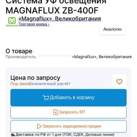
Система УФ освещения
MAGNAFLUX ZB-400F
«Magnaflux», Великобритания
Торговая марка
›
›
Аналоги
О товаре
Производитель
«Magnaflux», Великобритания
Цена по запросу
Под заказ
Безналичный расчёт
Добавить в корзину
Запросить КП
Запросить видеодемонстрацию
Доставка:
по РФ от 1 дня (ПЭК, СДЕК, Деловые линии)