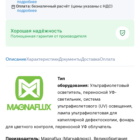
подробнее
Оплата:
безналичный расчёт (цены указаны с НДС)
подробнее
Хорошая надёжность
Полноценная гарантия от производителя
Описание
Характеристики
Документы
Доставка
Оплата
Тип
оборудования:
Ультрафиолетовый
осветитель, переносной УФ-
светильник, система
ультрафиолетового (UV) освещения,
лампа ультрафиолетовая для
капиллярной дефектоскопии, фонарь
для цветного контроля, переносной УФ облучатель
Производитель:
Magnaflux (Магнафлюкс), Великобритания