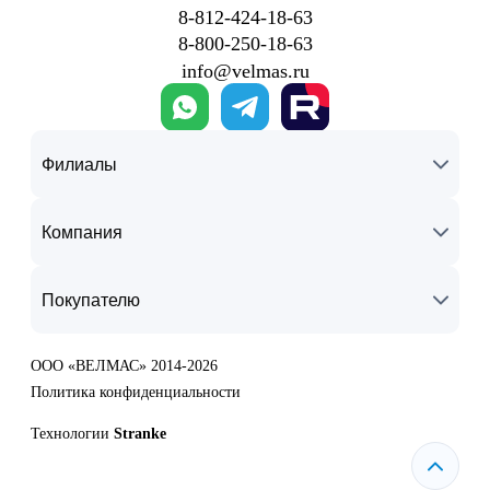
8‑812‑424‑18‑63
8‑800‑250‑18‑63
info@velmas.ru
Филиалы
Компания
Покупателю
ООО «ВЕЛМАС» 2014-2026
Политика конфиденциальности
Технологии
Stranke