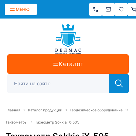
МЕНЮ
Каталог
→
→
→
Главная
Каталог продукции
Геодезическое оборудование
→
Тахеометры
Тахеометр Sokkia iX-505