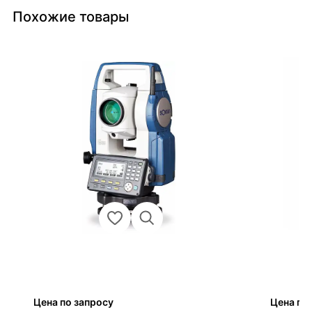
Похожие товары
Цена по запросу
Цена по