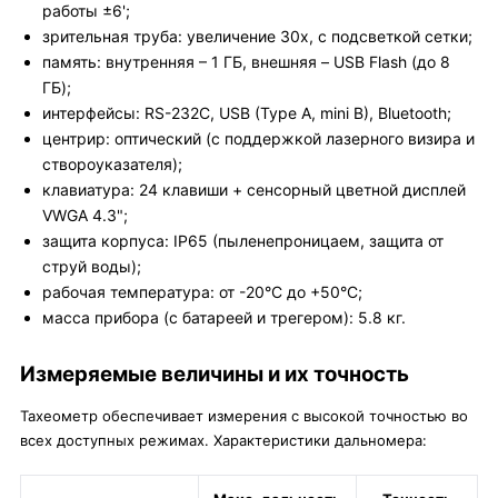
работы ±6';
зрительная труба: увеличение 30x, с подсветкой сетки;
память: внутренняя – 1 ГБ, внешняя – USB Flash (до 8
ГБ);
интерфейсы: RS-232C, USB (Type A, mini B), Bluetooth;
центрир: оптический (с поддержкой лазерного визира и
створоуказателя);
клавиатура: 24 клавиши + сенсорный цветной дисплей
VWGA 4.3";
защита корпуса: IP65 (пыленепроницаем, защита от
струй воды);
рабочая температура: от -20°C до +50°C;
масса прибора (с батареей и трегером): 5.8 кг.
Измеряемые величины и их точность
Тахеометр обеспечивает измерения с высокой точностью во
всех доступных режимах. Характеристики дальномера: