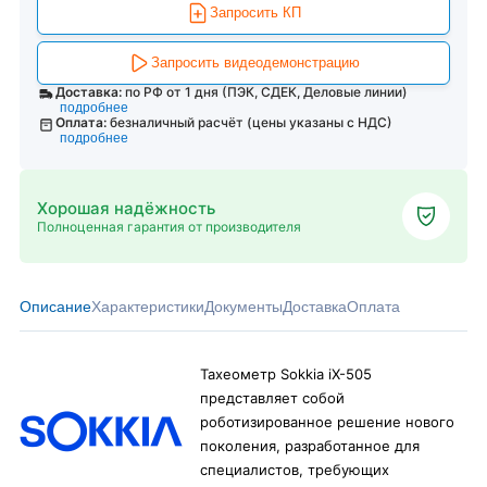
Запросить КП
Запросить видеодемонстрацию
Доставка:
по РФ от 1 дня (ПЭК, СДЕК, Деловые линии)
подробнее
Оплата:
безналичный расчёт (цены указаны с НДС)
подробнее
Хорошая надёжность
Полноценная гарантия от производителя
Описание
Характеристики
Документы
Доставка
Оплата
Тахеометр Sokkia iX-505
представляет собой
роботизированное решение нового
поколения, разработанное для
специалистов, требующих