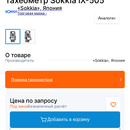
Тахеометр Sokkia iX-505
«Sokkia», Япония
Торговая марка
›
›
Аналоги
О товаре
Производитель
«Sokkia», Япония
Поверка тахеометров
Цена по запросу
Под заказ
Безналичный расчёт
Добавить в корзину