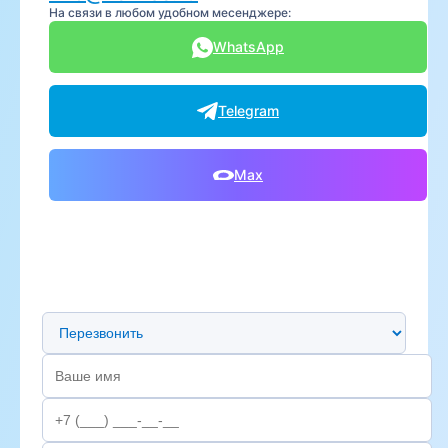
На связи в любом удобном месенджере:
WhatsApp
Telegram
Max
Предпочтительный способ связи