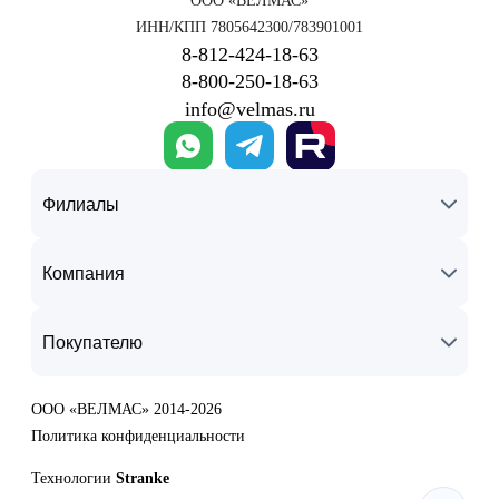
ООО «ВЕЛМАС»
ИНН/КПП 7805642300/783901001
8‑812‑424‑18‑63
8‑800‑250‑18‑63
info@velmas.ru
Филиалы
Компания
Покупателю
ООО «ВЕЛМАС» 2014-2026
Политика конфиденциальности
Технологии
Stranke