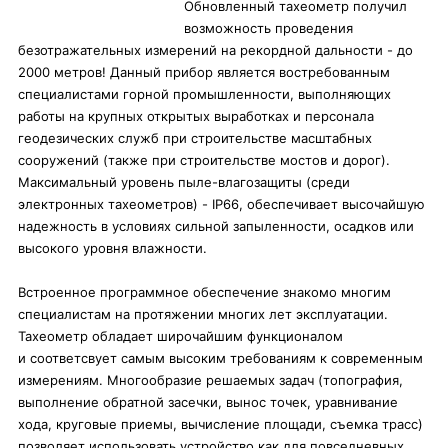
Обновленный тахеометр получил
возможность проведения
безотражательных измерений на рекордной дальности - до
2000 метров! Данный прибор является востребованным
специалистами горной промышленности, выполняющих
работы на крупных открытых выработках и персонала
геодезических служб при строительстве масштабных
сооружений (также при строительстве мостов и дорог).
Максимальный уровень пыле-влагозащиты (среди
электронных тахеометров) - IP66, обеспечивает высочайшую
надежность в условиях сильной запыленности, осадков или
высокого уровня влажности.
Встроенное программное обеспечение знакомо многим
специалистам на протяжении многих лет эксплуатации.
Тахеометр обладает широчайшим функционалом
и соответсвует самым высоким требованиям к современным
измерениям. Многообразие решаемых задач (топография,
выполнение обратной засечки, вынос точек, уравнивание
хода, круговые приемы, вычисление площади, съемка трасс)
позволяет использовать устройство как для повседневных