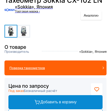
Тахеометр Sokkia CX-102 LN
«Sokkia», Япония
Торговая марка
›
›
Аналоги
О товаре
Производитель
«Sokkia», Япония
Поверка тахеометров
Цена по запросу
Под заказ
Безналичный расчёт
Добавить в корзину