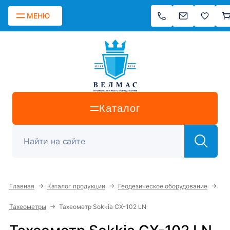
МЕНЮ
Каталог
→
→
→
Главная
Каталог продукции
Геодезическое оборудование
→
Тахеометры
Тахеометр Sokkia CX-102 LN