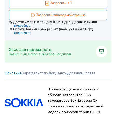
Запросить КП
Запросить видеодемонстрацию
Доставка:
по РФ от 1 дня (ПЭК, СДЕК, Деловые линии)
подробнее
Оплата:
безналичный расчёт (цены указаны с НДС)
подробнее
Хорошая надёжность
Полноценная гарантия от производителя
Описание
Характеристики
Документы
Доставка
Оплата
Процесс модернизирования и
обновления электронных
тахеомтеров Sokkia серии CX
привели в появлению отдельной
модели приборов серии CX LN.