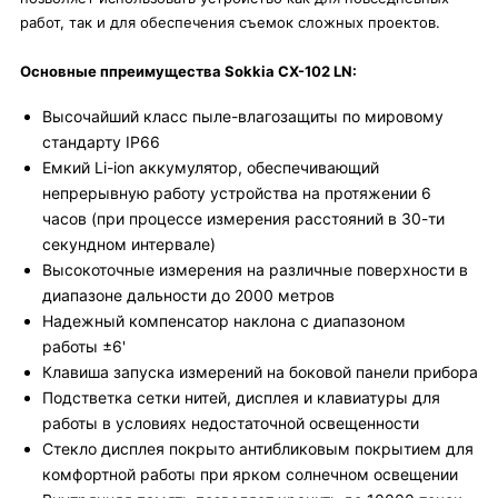
работ, так и для обеспечения съемок сложных проектов.
Основные ппреимущества Sokkia CX-102 LN:
Высочайший класс пыле-влагозащиты по мировому
стандарту IP66
Емкий Li-ion аккумулятор, обеспечивающий
непрерывную работу устройства на протяжении 6
часов (при процессе измерения расстояний в 30-ти
секундном интервале)
Высокоточные измерения на различные поверхности в
диапазоне дальности до 2000 метров
Надежный компенсатор наклона с диапазоном
работы ±6'
Клавиша запуска измерений на боковой панели прибора
Подстветка сетки нитей, дисплея и клавиатуры для
работы в условиях недостаточной освещенности
Стекло дисплея покрыто антибликовым покрытием для
комфортной работы при ярком солнечном освещении