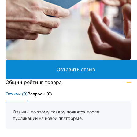
Оставить отзыв
Общий рейтинг товара
—
Отзывы (
0
)
Вопросы (
0
)
Отзывы по этому товару появятся после
публикации на новой платформе.