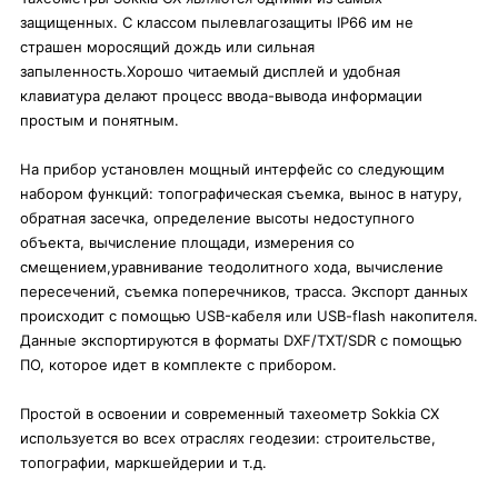
защищенных. С классом пылевлагозащиты IP66 им не
страшен моросящий дождь или сильная
запыленность.Хорошо читаемый дисплей и удобная
клавиатура делают процесс ввода-вывода информации
простым и понятным.
На прибор установлен мощный интерфейс со следующим
набором функций: топографическая съемка, вынос в натуру,
обратная засечка, определение высоты недоступного
объекта, вычисление площади, измерения со
смещением,уравнивание теодолитного хода, вычисление
пересечений, съемка поперечников, трасса. Экспорт данных
происходит с помощью USB-кабеля или USB-flash накопителя.
Данные экспортируются в форматы DXF/TXT/SDR с помощью
ПО, которое идет в комплекте с прибором.
Простой в освоении и современный тахеометр Sokkia CX
используется во всех отраслях геодезии: строительстве,
топографии, маркшейдерии и т.д.