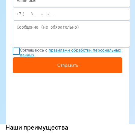
Соглашаюсь с
правилами обработки персональных
данных
Отправить
Наши преимущества