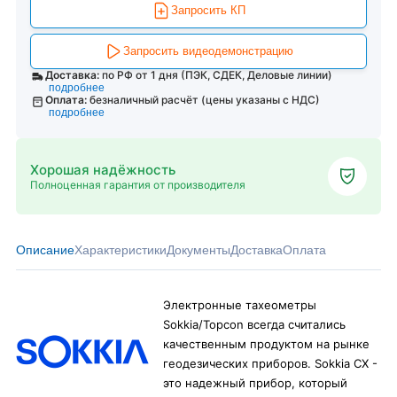
Запросить КП
Запросить видеодемонстрацию
Доставка:
по РФ от 1 дня (ПЭК, СДЕК, Деловые линии)
подробнее
Оплата:
безналичный расчёт (цены указаны с НДС)
подробнее
Хорошая надёжность
Полноценная гарантия от производителя
Описание
Характеристики
Документы
Доставка
Оплата
Электронные тахеометры
Sokkia/Topcon всегда считались
качественным продуктом на рынке
геодезических приборов. Sokkia CX -
это надежный прибор, который