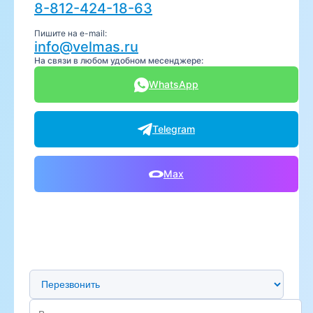
8-812-424-18-63
Пишите на e-mail:
info@velmas.ru
На связи в любом удобном месенджере:
WhatsApp
Telegram
Max
Предпочтительный способ связи