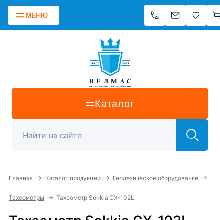
МЕНЮ
Каталог
→
→
→
Главная
Каталог продукции
Геодезическое оборудование
→
Тахеометры
Тахеометр Sokkia CX-102L