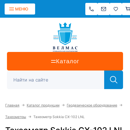
МЕНЮ
Каталог
→
→
→
Главная
Каталог продукции
Геодезическое оборудование
→
Тахеометры
Тахеометр Sokkia CX-102 LNL