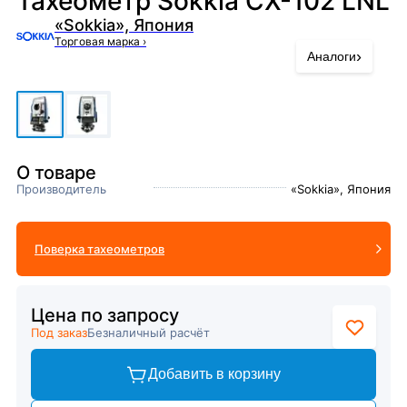
Тахеометр Sokkia CX-102 LNL
«Sokkia», Япония
Торговая марка
›
›
Аналоги
О товаре
Производитель
«Sokkia», Япония
Поверка тахеометров
Цена по запросу
Под заказ
Безналичный расчёт
Добавить в корзину