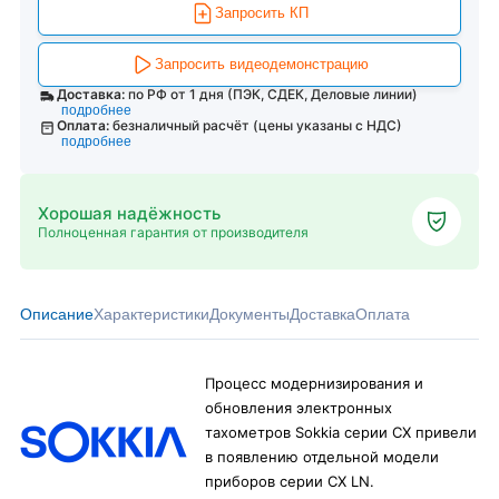
Запросить КП
Запросить видеодемонстрацию
Доставка:
по РФ от 1 дня (ПЭК, СДЕК, Деловые линии)
подробнее
Оплата:
безналичный расчёт (цены указаны с НДС)
подробнее
Хорошая надёжность
Полноценная гарантия от производителя
Описание
Характеристики
Документы
Доставка
Оплата
Процесс модернизирования и
обновления электронных
тахометров Sokkia серии CX привели
в появлению отдельной модели
приборов серии CX LN.