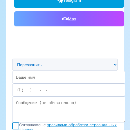
Telegram
Max
Предпочтительный способ связи
Соглашаюсь с
правилами обработки персональных
данных