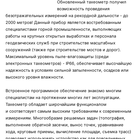
Обновленный тахеометр получил
возможность проведения
безотражательных измерений на рекордной дальности - до
2000 метров! Данный прибор является востребованным
специалистами горной промышленности, выполняющих
работы на крупных открытых выработках и персонала
геодезических служб при строительстве масштабных
сооружений (также при строительстве мостов и дорог).
Максимальный уровень пыле-влагозащиты (среди
электронных тахеометров) - IP66, обеспечивает высочайшую
надежность в условиях сильной запыленности, осадков или
высокого уровня влажности.
Встроенное программное обеспечение знакомо многим
специалистам на протяжении многих лет эксплуатации.
Тахеометр обладает широчайшим функционалом
и соответсвует самым высоким требованиям к современным
измерениям. Многообразие решаемых задач (топография,
выполнение обратной засечки, вынос точек, уравнивание
хода, круговые приемы, вычисление площади, съемка трасс)
позволяет использовать устройство как для повседневных