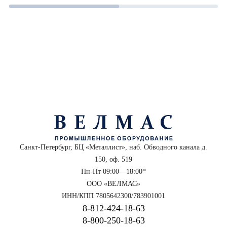
Санкт-Петербург, БЦ «Металлист», наб. Обводного канала д.
150, оф. 519
Пн-Пт 09:00—18:00*
ООО «ВЕЛМАС»
ИНН/КПП 7805642300/783901001
8‑812‑424‑18‑63
8‑800‑250‑18‑63