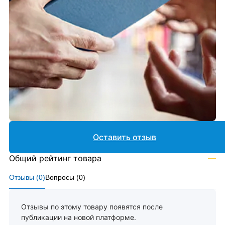
Оставить отзыв
Общий рейтинг товара
—
Отзывы (
0
)
Вопросы (
0
)
Отзывы по этому товару появятся после
публикации на новой платформе.