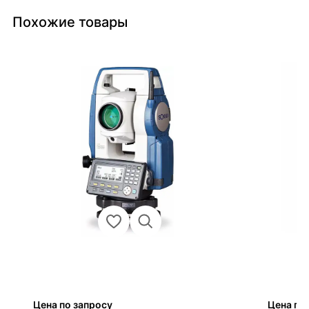
Похожие товары
Цена по запросу
Цена по