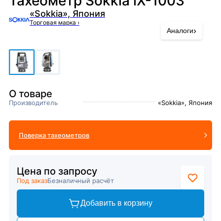
Тахеометр Sokkia iX-1003
«Sokkia», Япония
Торговая марка
›
›
Аналоги
О товаре
Производитель
«Sokkia», Япония
Поверка тахеометров
Цена по запросу
Под заказ
Безналичный расчёт
Добавить в корзину