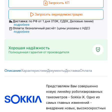
Запросить КП
Запросить видеодемонстрацию
Доставка:
по РФ от 1 дня (ПЭК, СДЕК, Деловые линии)
подробнее
Оплата:
безналичный расчёт (цены указаны с НДС)
подробнее
Хорошая надёжность
Полноценная гарантия от производителя
Описание
Характеристики
Документы
Доставка
Оплата
Представляем Вам совершенно
новую линейку роботизированных
тахеометров - Sokkia iX. Одно из
самых главных изменений -
внедрение новых, высокоскростных