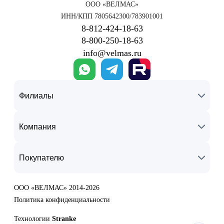
ООО «ВЕЛМАС»
ИНН/КПП 7805642300/783901001
8‑812‑424‑18‑63
8‑800‑250‑18‑63
info@velmas.ru
Филиалы
Компания
Покупателю
ООО «ВЕЛМАС» 2014-2026
Политика конфиденциальности
Технологии
Stranke