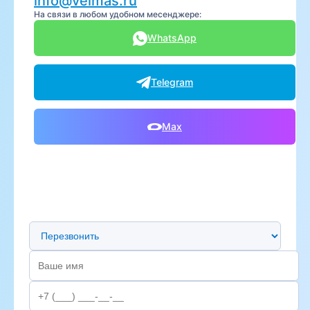
info@velmas.ru
На связи в любом удобном месенджере:
WhatsApp
Telegram
Max
Предпочтительный способ связи