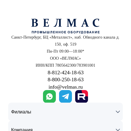
Санкт-Петербург, БЦ «Металлист», наб. Обводного канала д.
150, оф. 519
Пн-Пт 09:00—18:00*
ООО «ВЕЛМАС»
ИНН/КПП 7805642300/783901001
8‑812‑424‑18‑63
8‑800‑250‑18‑63
info@velmas.ru
Филиалы
Компания