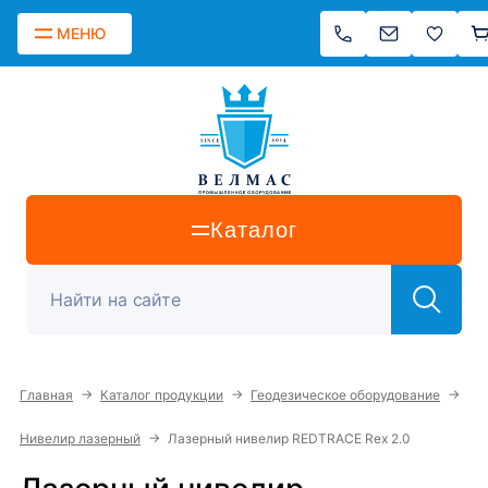
МЕНЮ
Каталог
→
→
→
Главная
Каталог продукции
Геодезическое оборудование
→
Нивелир лазерный
Лазерный нивелир REDTRACE Rex 2.0