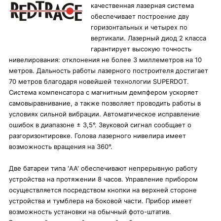
качественная лазерная система
обеспечивает построение дву
горизонтальных и четырех по
вертикали. Лазерный диод 2 класса
гарантирует высокую точность
нивелирования: отклонения не более 3 миллеметров на 10
метров. Дальность работы лазерного построителя достигает
70 метров благодаря новейшей технологии SUPERDOT.
Система компенсатора с магнитным демпфером ускоряет
самовыравнивание, а также позволяет проводить работы в
условиях сильной вибрации. Автоматическое исправление
ошибок в диапазоне ± 3,5°. Звуковой сигнал сообщает о
разгоризонтировке. Голова лазерного нивелира имеет
возможность вращения на 360°.
Две батареи типа 'AA' обеспечивают непрерывную работу
устройства на протяжении 8 часов. Управление прибором
осуществляется посредством кнопки на верхней стороне
устройства и тумблера на боковой части. Прибор имеет
возможность установки на обычный фото-штатив.