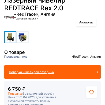
Лазерный нивелир
REDTRACE Rex 2.0
«RedTrace», Англия
Торговая марка
›
›
Аналоги
О товаре
Производитель
«RedTrace», Англия
Поверка нивелиров лазерных
6 750 ₽
Под заказ
Безналичный расчёт
Цена от 01.04.2026, для уточнения
актуальной стоимости просим
связаться с менеджером.