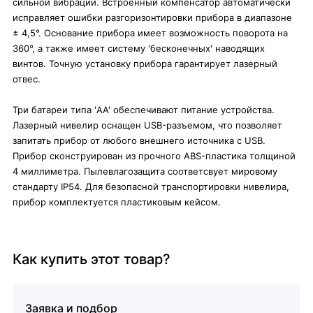
сильной вибрации. Встроенный компенсатор автоматически
исправляет ошибки разгоризонтировки прибора в диапазоне
± 4,5°. Основание прибора имеет возможность поворота на
360°, а также имеет систему 'бесконечных' наводящих
винтов. Точную установку прибора гарантирует лазерный
отвес.
Три батареи типа 'AA' обеспечивают питание устройства.
Лазерный нивелир оснащен USB-разъемом, что позволяет
запитать прибор от любого внешнего источника с USB.
Прибор сконструирован из прочного ABS-пластика толщиной
4 миллиметра. Пылевлагозащита соответсвует мировому
стандарту IP54. Для безопасной транспортировки нивелира,
прибор комплектуется пластиковым кейсом.
Как купить этот товар?
Заявка и подбор