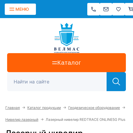
МЕНЮ
Каталог
→
→
→
Главная
Каталог продукции
Геодезическое оборудование
→
Нивелир лазерный
Лазерный нивелир REDTRACE ONLINE5G Plus