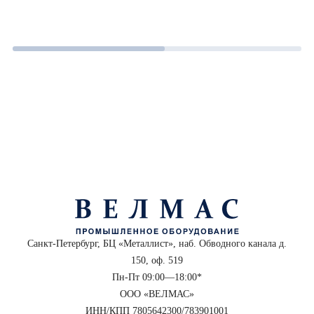
Санкт-Петербург, БЦ «Металлист», наб. Обводного канала д.
150, оф. 519
Пн-Пт 09:00—18:00*
ООО «ВЕЛМАС»
ИНН/КПП 7805642300/783901001