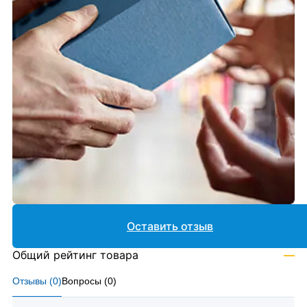
Оставить отзыв
Общий рейтинг товара
—
Отзывы (
0
)
Вопросы (
0
)