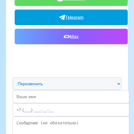
Telegram
Max
Предпочтительный способ связи