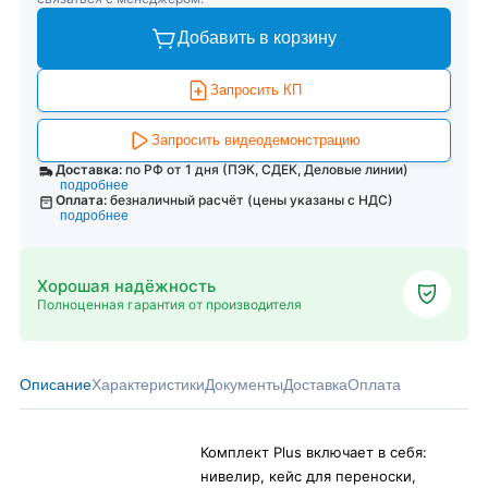
Добавить в корзину
Запросить КП
Запросить видеодемонстрацию
Доставка:
по РФ от 1 дня (ПЭК, СДЕК, Деловые линии)
подробнее
Оплата:
безналичный расчёт (цены указаны с НДС)
подробнее
Хорошая надёжность
Полноценная гарантия от производителя
Описание
Характеристики
Документы
Доставка
Оплата
Комплект Plus включает в себя:
нивелир, кейс для переноски,