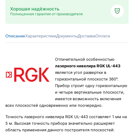
Хорошая надёжность
Полноценная гарантия от производителя
Описание
Характеристики
Документы
Доставка
Оплата
Отличительной особенностью
лазерного нивелира RGK UL-443
является угол развертки в
горизонтальной плоскости 360°.
Прибор строит одну горизонтальную
и четыре вертикальные плоскости,
имеется возможность включения
всех плоскостей одновременно или поочередно.
Точность лазерного нивелира RGK UL-443 составляет 1 мм на
5 м. Высокая точность прибора значительно расширяет
область применения данного построителя плоскостей: