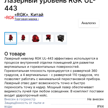
Лазерный уровень RGK UL-
443
«RGK», Китай
Торговая марка
›
›
Аналоги
О товаре
Лазерный нивелир RGK UL-443 эффективно используется в
процессе внутренней отделки помещений для разметки
вертикальных и горизонтальных поверхностей.
Горизонтальная плоскость проецируется с разверткой 360
градусов, а 4 вертикальных - с разверткой 110 градусов, что
позволяет работать с минимальной перестановкой прибора.
Лазерный отвес дает возможность точно и быстро
переносить точку в надир. Мощный лазер обеспечивает
видимость лучей при любом освещении. В комплект поставки
входит ударопрочный кейс.
Внесен в госреестр
Не внесен
Защищённость от пыли и
воды
IPX4