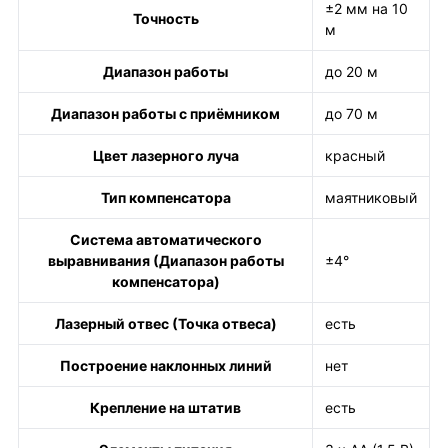
±2 мм на 10
Точность
м
Диапазон работы
до 20 м
Диапазон работы с приёмником
до 70 м
Цвет лазерного луча
красный
Тип компенсатора
маятниковый
Система автоматического
выравнивания (Диапазон работы
±4°
компенсатора)
Лазерный отвес (Точка отвеса)
есть
Построение наклонных линий
нет
Крепление на штатив
есть