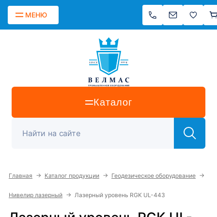
МЕНЮ
Каталог
→
→
→
Главная
Каталог продукции
Геодезическое оборудование
→
Нивелир лазерный
Лазерный уровень RGK UL-443