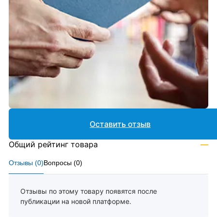
Оставить отзыв
Общий рейтинг товара
—
Отзывы (
0
)
Вопросы (
0
)
Отзывы по этому товару появятся после
публикации на новой платформе.