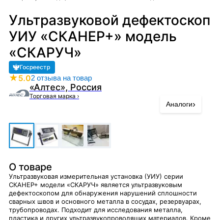
Ультразвуковой дефектоскоп
УИУ «СКАНЕР+» модель
«СКАРУЧ»
Госреестр
★
5.0
2 отзыва на товар
«Алтес», Россия
Торговая марка
›
›
Аналоги
О товаре
Ультразвуковая измерительная установка (УИУ) серии
СКАНЕР+ модели «СКАРУЧ» является ультразвуковым
дефектоскопом для обнаружения нарушений сплошности
сварных швов и основного металла в сосудах, резервуарах,
трубопроводах. Подходит для исследования металла,
пластика и других ультразвукопроводящих материалов. Кроме