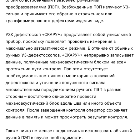
блоки со встроенными пьезоэлектрическими
преобразователями (ПЭП). Возбужденные ПЭП излучают УЗ-
сигнал и принимают его обратно в отраженном или
трансформированном дефектами изделия виде.
УЗК дефектоскоп «СКАРУЧ» представляет собой уникальный
прибор, поскольку позволяет проводить измерения в
максимально автоматическом режиме. В отличие от обычных
ручных УЗ-дефектоскопов, «СКАРУЧ» непрерывно записывает
данные, полученные механоакустическим блоком на всем
протяжении пути контроля. При этом отсутствует
необходимость постоянного мониторинга показаний
дефектоскопа и уточнения полученного сигнала
множественным передвижением ручного ПЭП в разные
стороны – достаточно однократно провести
механоакустический блок вдоль шва или иного объекта
контроля. После завершения контроля оператор сохраняет
данные в память и может просмотреть результат контроля.
Также ничто не мешает подключить и использовать обычный
ручной ПЭП в случае необходимости.