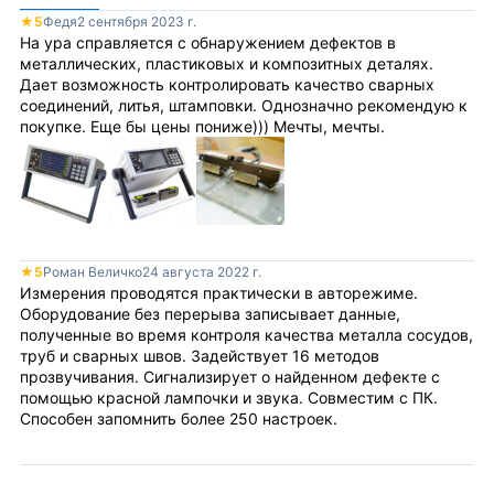
★
5
Федя
2 сентября 2023 г.
На ура справляется с обнаружением дефектов в
металлических, пластиковых и композитных деталях.
Дает возможность контролировать качество сварных
соединений, литья, штамповки. Однозначно рекомендую к
покупке. Еще бы цены пониже))) Мечты, мечты.
★
5
Роман Величко
24 августа 2022 г.
Измерения проводятся практически в авторежиме.
Оборудование без перерыва записывает данные,
полученные во время контроля качества металла сосудов,
труб и сварных швов. Задействует 16 методов
прозвучивания. Сигнализирует о найденном дефекте с
помощью красной лампочки и звука. Совместим с ПК.
Способен запомнить более 250 настроек.