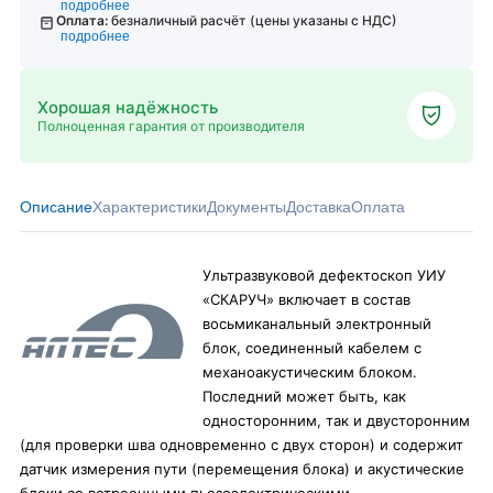
подробнее
Оплата:
безналичный расчёт (цены указаны с НДС)
подробнее
Хорошая надёжность
Полноценная гарантия от производителя
Описание
Характеристики
Документы
Доставка
Оплата
Ультразвуковой дефектоскоп УИУ
«СКАРУЧ» включает в состав
восьмиканальный электронный
блок, соединенный кабелем с
механоакустическим блоком.
Последний может быть, как
односторонним, так и двусторонним
(для проверки шва одновременно с двух сторон) и содержит
датчик измерения пути (перемещения блока) и акустические