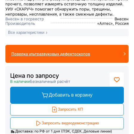
прочего, позволяет измерять остаточную толщину изделий.
УИУ «СКАРУЧ» помогает обнаружить поры, трещины,
непровары, несплавления, а также смежные дефекты.
Внесен в госреестр
Внесен
Производитель
«Алтес», Россия
Все характеристики
Поверка ультразвуковых дефектоскопов
Цена по запросу
В наличии
Безналичный расчёт
Добавить в корзину
Запросить КП
Запросить видеодемонстрацию
Доставка:
по РФ от 1 дня (ПЭК, СДЕК, Деловые линии)