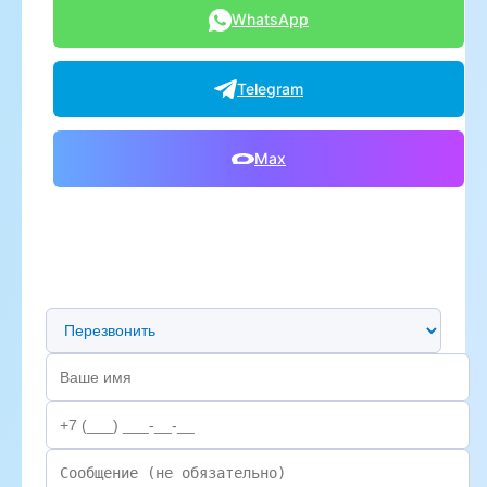
WhatsApp
Telegram
Max
Предпочтительный способ связи