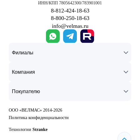
ИНН/КПП 7805642300/783901001
8‑812‑424‑18‑63
8‑800‑250‑18‑63
info@velmas.ru
Филиалы
Компания
Покупателю
ООО «ВЕЛМАС» 2014-2026
Политика конфиденциальности
Технологии
Stranke