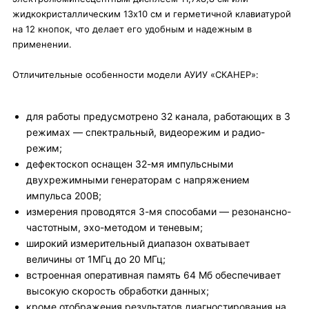
жидкокристаллическим 13х10 см и герметичной клавиатурой
на 12 кнопок, что делает его удобным и надежным в
применении.
Отличительные особенности модели АУИУ «СКАНЕР»:
для работы предусмотрено 32 канала, работающих в 3
режимах — спектральный, видеорежим и радио-
режим;
дефектоскоп оснащен 32-мя импульсными
двухрежимными генераторам с напряжением
импульса 200В;
измерения проводятся 3-мя способами — резонансно-
частотным, эхо-методом и теневым;
широкий измерительный диапазон охватывает
величины от 1МГц до 20 МГц;
встроенная оперативная память 64 Мб обеспечивает
высокую скорость обработки данных;
кроме отображения результатов диагностирования на