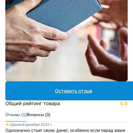
Оставить отзыв
Общий рейтинг товара
5.0
Отзывы (
1
)
Вопросы (
0
)
★
5
Денис
6 декабря 2022 г.
Однозначно стоит своих денег, особенно если перед вами