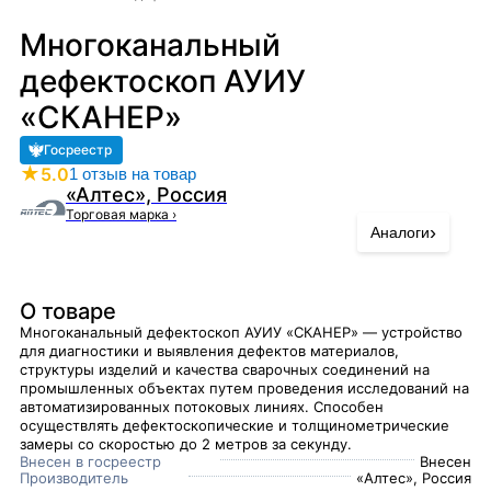
Многоканальный
дефектоскоп АУИУ
«СКАНЕР»
Госреестр
★
5.0
1 отзыв на товар
«Алтес», Россия
Торговая марка
›
›
Аналоги
О товаре
Многоканальный дефектоскоп АУИУ «СКАНЕР» — устройство
для диагностики и выявления дефектов материалов,
структуры изделий и качества сварочных соединений на
промышленных объектах путем проведения исследований на
автоматизированных потоковых линиях. Способен
осуществлять дефектоскопические и толщинометрические
замеры со скоростью до 2 метров за секунду.
Внесен в госреестр
Внесен
Производитель
«Алтес», Россия