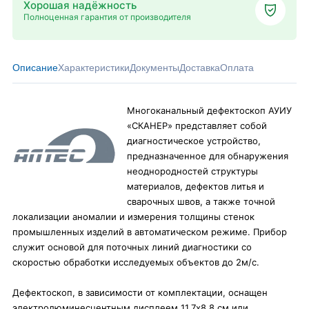
Хорошая надёжность
Полноценная гарантия от производителя
Описание
Характеристики
Документы
Доставка
Оплата
Многоканальный дефектоскоп АУИУ
«СКАНЕР» представляет собой
диагностическое устройство,
предназначенное для обнаружения
неоднородностей структуры
материалов, дефектов литья и
сварочных швов, а также точной
локализации аномалии и измерения толщины стенок
промышленных изделий в автоматическом режиме. Прибор
служит основой для поточных линий диагностики со
скоростью обработки исследуемых объектов до 2м/с.
Дефектоскоп, в зависимости от комплектации, оснащен
электролюминесцентным дисплеем 11,7х8,8 см или