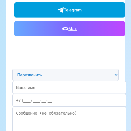
Telegram
Max
Предпочтительный способ связи