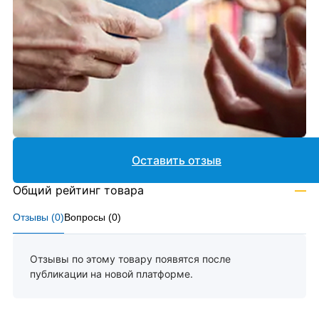
Оставить отзыв
Общий рейтинг товара
—
Отзывы (
0
)
Вопросы (
0
)
Отзывы по этому товару появятся после
публикации на новой платформе.