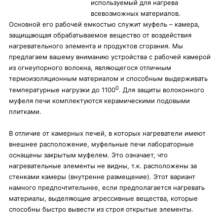
используемый для нагрева
всевозможных материалов.
Основной его рабочей емкостью служит муфель – камера,
защищающая обрабатываемое вещество от воздействия
нагревательного элемента и продуктов сгорания. Мы
предлагаем вашему вниманию устройства с рабочей камерой
из огнеупорного волокна, являющегося отличным
термоизоляционным материалом и способным выдерживать
0
температурные нагрузки до 1100
. Для защиты волоконного
муфеля печи комплектуются керамическими подовыми
плитками.
В отличие от камерных печей, в которых нагреватели имеют
внешнее расположение, муфельные печи лабораторные
оснащены закрытым муфелем. Это означает, что
нагревательные элементы не видны, т.к. расположены за
стенками камеры (внутренне размещение). Этот вариант
намного предпочтительнее, если предполагается нагревать
материалы, выделяющие агрессивные вещества, которые
способны быстро вывести из строя открытые элементы.