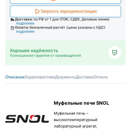
Запросить видеодемонстрацию
Доставка:
по РФ от 1 дня (ПЭК, СДЕК, Деловые линии)
подробнее
Оплата:
безналичный расчёт (цены указаны с НДС)
подробнее
Хорошая надёжность
Полноценная гарантия от производителя
Описание
Характеристики
Документы
Доставка
Оплата
Муфельные печи SNOL
Муфельная печь –
высокотемпературный
лабораторный агрегат,