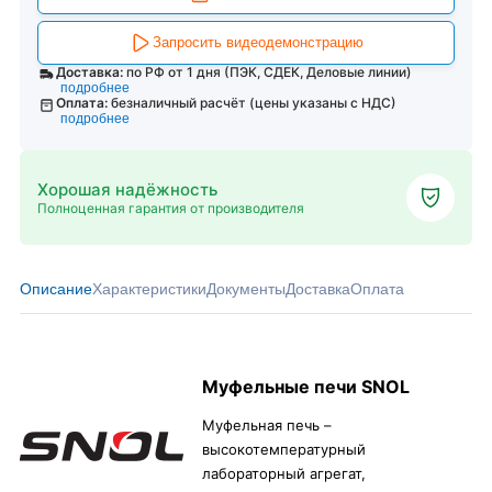
Запросить видеодемонстрацию
Доставка:
по РФ от 1 дня (ПЭК, СДЕК, Деловые линии)
подробнее
Оплата:
безналичный расчёт (цены указаны с НДС)
подробнее
Хорошая надёжность
Полноценная гарантия от производителя
Описание
Характеристики
Документы
Доставка
Оплата
Муфельные печи SNOL
Муфельная печь –
высокотемпературный
лабораторный агрегат,