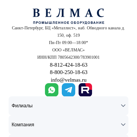
Санкт-Петербург, БЦ «Металлист», наб. Обводного канала д.
150, оф. 519
Пн-Пт 09:00—18:00*
ООО «ВЕЛМАС»
ИНН/КПП 7805642300/783901001
8‑812‑424‑18‑63
8‑800‑250‑18‑63
info@velmas.ru
Филиалы
Компания