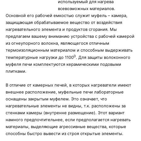
используемый для нагрева
всевозможных материалов.
Основной его рабочей емкостью служит муфель – камера,
защищающая обрабатываемое вещество от воздействия
нагревательного элемента и продуктов сгорания. Мы
предлагаем вашему вниманию устройства с рабочей камерой
из огнеупорного волокна, являющегося отличным
термоизоляционным материалом и способным выдерживать
0
температурные нагрузки до 1100
. Для защиты волоконного
муфеля печи комплектуются керамическими подовыми
плитками.
В отличие от камерных печей, в которых нагреватели имеют
внешнее расположение, муфельные печи лабораторные
оснащены закрытым муфелем. Это означает, что
нагревательные элементы не видны, т.к. расположены за
стенками камеры (внутренне размещение). Этот вариант
намного предпочтительнее, если предполагается нагревать
материалы, выделяющие агрессивные вещества, которые
способны быстро вывести из строя открытые элементы.