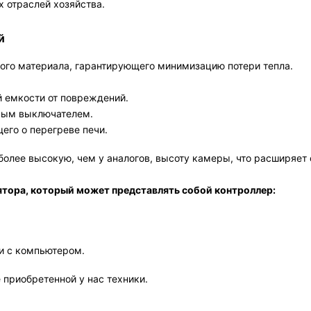
 отраслей хозяйства.
й
ного материала, гарантирующего минимизацию потери тепла.
 емкости от повреждений.
ным выключателем.
его о перегреве печи.
олее высокую, чем у аналогов, высоту камеры, что расширяет 
лятора, который может представлять собой контроллер:
и с компьютером.
приобретенной у нас техники.