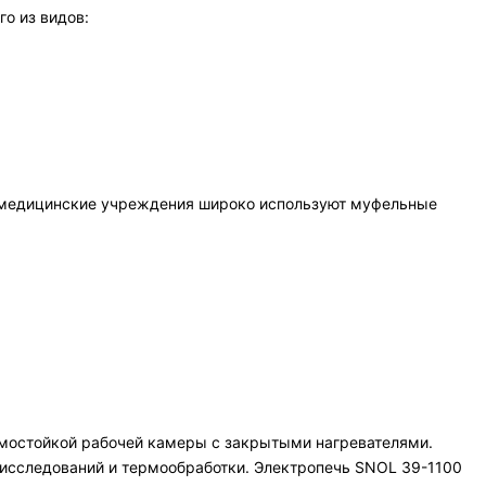
о из видов:
е и медицинские учреждения широко используют муфельные
ермостойкой рабочей камеры с закрытыми нагревателями.
 исследований и термообработки. Электропечь SNOL 39-1100