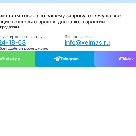
выбором товара по вашему запросу, отвечу на все
щие вопросы о сроках, доставке, гарантии.
 продажам
нсультирую по телефону:
Пишите на e-mail:
24-18-63
info@velmas.ru
юбом удобном месенджере:
WhatsApp
Telegram
Max