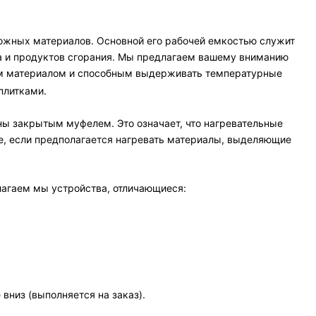
ожных материалов. Основной его рабочей емкостью служит
а и продуктов сгорания. Мы предлагаем вашему вниманию
ым материалом и способным выдерживать температурные
плитками.
ны закрытым муфелем. Это означает, что нагревательные
ее, если предполагается нагревать материалы, выделяющие
длагаем мы устройства, отличающиеся:
вниз (выполняется на заказ).