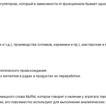
лятором, который в зависимости от функционала бывает одног
и т.д.), производства (сплавов, керамики и пр.), мастерски
логического происхождения.
 металлов в рудах и продуктах их переработки.
мецкого слова Muffel, которое говорит о наличии у агрегата т
и, его повсеместно используют для выполнения аналитических