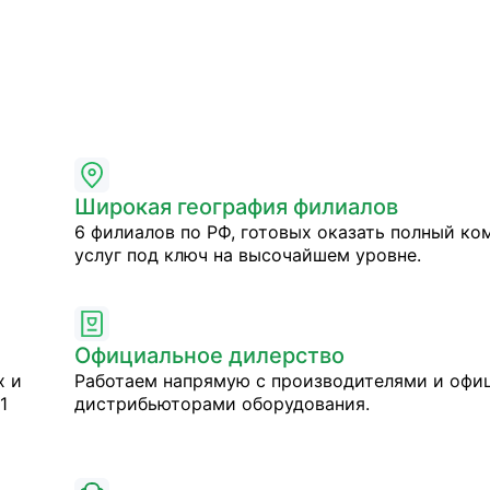
Широкая география филиалов
6 филиалов по РФ, готовых оказать полный ко
услуг под ключ на высочайшем уровне.
Официальное дилерство
х и
Работаем напрямую с производителями и оф
1
дистрибьюторами оборудования.