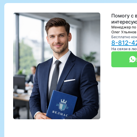
Помогу с 
интересую
Менеджер по
Олег Ульянов
Бесплатно ко
8-812-4
На связи в л