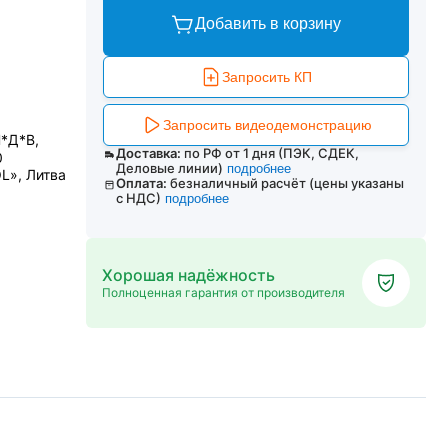
Добавить в корзину
Запросить КП
Запросить видеодемонстрацию
Ш*Д*В,
Доставка:
по РФ от 1 дня (ПЭК, СДЕК,
0
Деловые линии)
подробнее
L», Литва
Оплата:
безналичный расчёт (цены указаны
с НДС)
подробнее
Хорошая надёжность
Полноценная гарантия от производителя