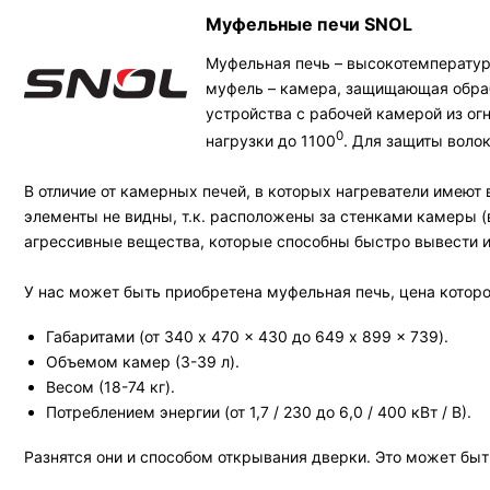
Муфельные печи SNOL
Муфельная печь – высокотемператур
муфель – камера, защищающая обраб
устройства с рабочей камерой из о
0
нагрузки до 1100
. Для защиты воло
В отличие от камерных печей, в которых нагреватели имею
элементы не видны, т.к. расположены за стенками камеры 
агрессивные вещества, которые способны быстро вывести и
У нас может быть приобретена муфельная печь, цена которо
Габаритами (от 340 x 470 x 430 до 649 x 899 x 739).
Объемом камер (3-39 л).
Весом (18-74 кг).
Потреблением энергии (от 1,7 / 230 до 6,0 / 400 кВт / В).
Разнятся они и способом открывания дверки. Это может быть