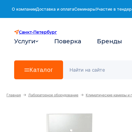
О компании
Доставка и оплата
Семинары
Участие в тендер
Санкт-Петербург
Услуги
Поверка
Бренды
Каталог
→
→
Главная
Лабораторное оборудование
Климатические камеры и 