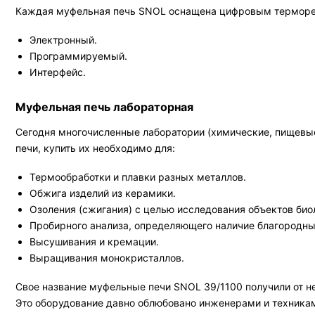
Каждая муфельная печь SNOL оснащена цифровым терморегу
Электронный.
Программируемый.
Интерфейс.
Муфельная печь лабораторная
Сегодня многочисленные лаборатории (химические, пищевые 
печи, купить их необходимо для:
Термообработки и плавки разных металлов.
Обжига изделий из керамики.
Озоления (сжигания) с целью исследования объектов био
Пробирного анализа, определяющего наличие благородных
Высушивания и кремации.
Выращивания монокристаллов.
Свое название муфельные печи SNOL 39/1100 получили от не
Это оборудование давно облюбовано инженерами и техникам