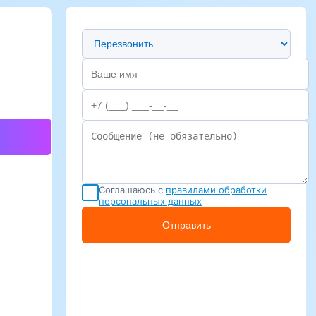
Предпочтительный способ связи
Соглашаюсь с
правилами обработки
персональных данных
Отправить