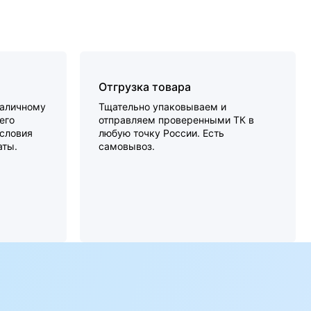
Отгрузка товара
наличному
Тщательно упаковываем и
его
отправляем проверенными ТК в
словия
любую точку России. Есть
аты.
самовывоз.