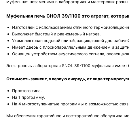
муфельная незаменима в лабораториях и мастерских разных
Муфельная печь СНОЛ 39/1100 это агрегат, которы
Изготовлен с использованием отличного термоизоляцион
Выполняет быстрый и равномерный нагрев.
Укомплектован подовой плитой, защищающей дно рабочей
Имеет дверь с плоскопараллельным движением и защит
Оснащен устройством акустического сигнала, оповещающ
Электропечь лабораторная SNOL 39-1100 муфельная имеет б
Стоимость зависит, в первую очередь, от вида терморегу
Простого типа.
На 1 программу.
На 4 многоступенчатые программы с возможностью связ
Мы обеспечим гарантийное и постгарантийное обслуживание 