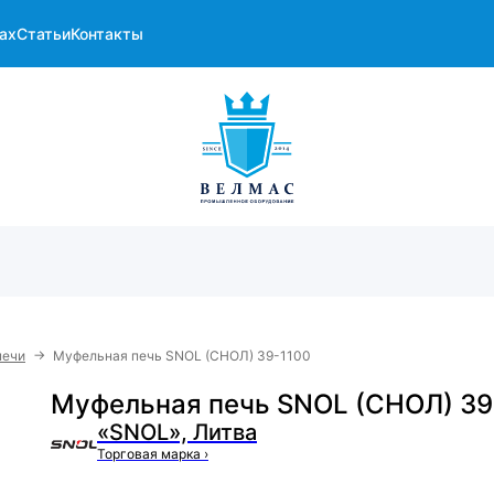
ах
Статьи
Контакты
→
печи
Муфельная печь SNOL (СНОЛ) 39-1100
Муфельная печь SNOL (СНОЛ) 39
«SNOL», Литва
Торговая марка
›