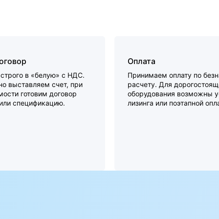
договор
Оплата
строго в «белую» с НДС.
Принимаем оплату по без
о выставляем счет, при
расчету. Для дорогостоящ
мости готовим договор
оборудования возможны у
 или спецификацию.
лизинга или поэтапной опл
а