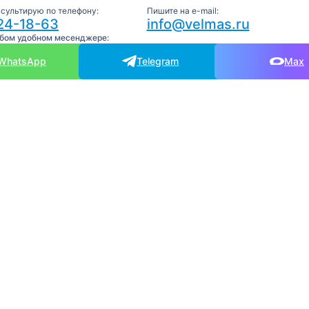
нсультирую по телефону:
Пишите на e-mail:
24-18-63
info@velmas.ru
юбом удобном месенджере:
WhatsApp
Telegram
Max