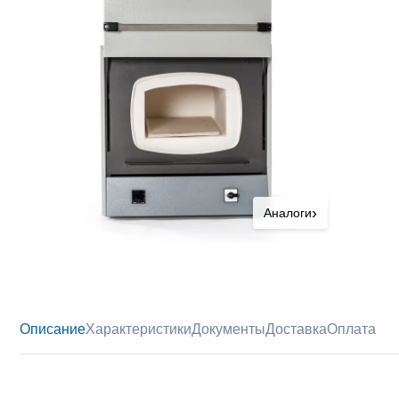
›
Аналоги
Описание
Характеристики
Документы
Доставка
Оплата