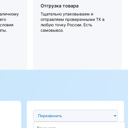
Отгрузка товара
наличному
Тщательно упаковываем и
его
отправляем проверенными ТК в
словия
любую точку России. Есть
аты.
самовывоз.
Предпочтительный способ связи