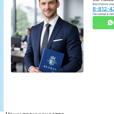
Бесплатно ко
8-812-4
На связи в л