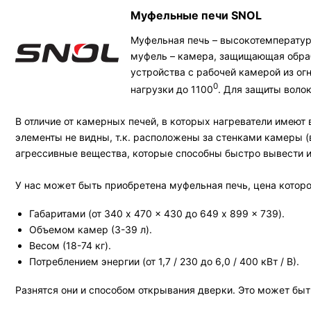
Муфельные печи SNOL
Муфельная печь – высокотемператур
муфель – камера, защищающая обраб
устройства с рабочей камерой из о
0
нагрузки до 1100
. Для защиты воло
В отличие от камерных печей, в которых нагреватели имею
элементы не видны, т.к. расположены за стенками камеры 
агрессивные вещества, которые способны быстро вывести и
У нас может быть приобретена муфельная печь, цена которо
Габаритами (от 340 x 470 x 430 до 649 x 899 x 739).
Объемом камер (3-39 л).
Весом (18-74 кг).
Потреблением энергии (от 1,7 / 230 до 6,0 / 400 кВт / В).
Разнятся они и способом открывания дверки. Это может быть