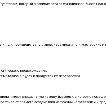
лятором, который в зависимости от функционала бывает одног
и т.д.), производства (сплавов, керамики и пр.), мастерски
логического происхождения.
 металлов в рудах и продуктах их переработки.
одели, имеют специальную камеру (муфель), в которую помещае
ировать ее от прямого воздействия излучений нагревателей и п