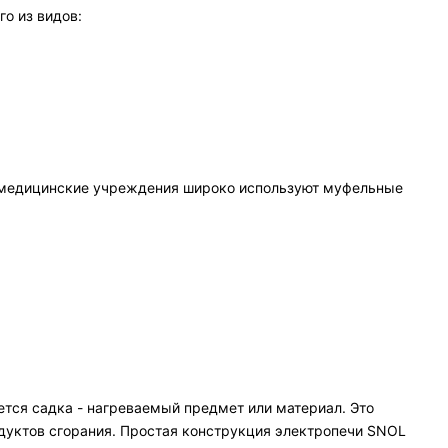
о из видов:
е и медицинские учреждения широко используют муфельные
тся садка - нагреваемый предмет или материал. Это
родуктов сгорания. Простая конструкция электропечи SNOL