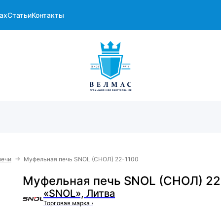
ах
Статьи
Контакты
→
печи
Муфельная печь SNOL (СНОЛ) 22-1100
Муфельная печь SNOL (СНОЛ) 22
«SNOL», Литва
Торговая марка
›