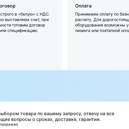
договор
Оплата
строго в «белую» с НДС.
Принимаем оплату по без
о выставляем счет, при
расчету. Для дорогостоящ
мости готовим договор
оборудования возможны у
 или спецификацию.
лизинга или поэтапной опл
а
выбором товара по вашему запросу, отвечу на все
щие вопросы о сроках, доставке, гарантии.
 продажам