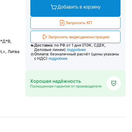
Добавить в корзину
Запросить КП
Запросить видеодемонстрацию
Ш*Д*В,
Доставка:
по РФ от 1 дня (ПЭК, СДЕК,
0
Деловые линии)
подробнее
L», Литва
Оплата:
безналичный расчёт (цены указаны
с НДС)
подробнее
Хорошая надёжность
Полноценная гарантия от производителя