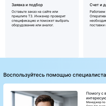
Заявка и подбор
Счет и 
Оставьте заказ на сайте или
Работаем 
пришлите ТЗ. Инженер проверит
Оперативн
спецификацию и поможет выбрать
необходи
оборудование или аналог.
поставки
Воспользуйтесь помощью специалист
Помогу с 
интересую
Менеджер по
Олег Ульянов