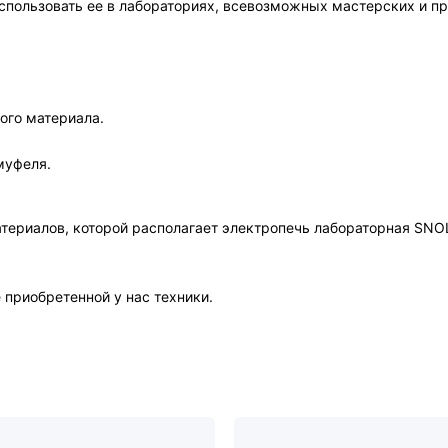
использовать ее в лабораториях, всевозможных мастерских и п
ого материала.
муфеля.
ериалов, которой располагает электропечь лабораторная SNOL
приобретенной у нас техники.