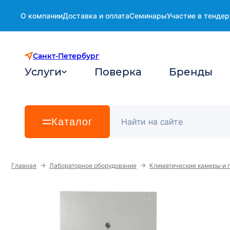
О компании
Доставка и оплата
Семинары
Участие в тендер
Санкт-Петербург
Услуги
Поверка
Бренды
Каталог
→
→
Главная
Лабораторное оборудование
Климатические камеры и 