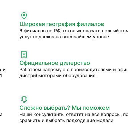
Широкая география филиалов
6 филиалов по РФ, готовых оказать полный ко
услуг под ключ на высочайшем уровне.
Официальное дилерство
х и
Работаем напрямую с производителями и оф
1
дистрибьюторами оборудования.
Сложно выбрать? Мы поможем
на
Наши консультанты ответят на все вопросы, п
сравнить и выбрать подходящие модели.