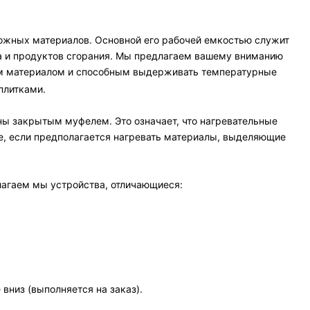
ожных материалов. Основной его рабочей емкостью служит
а и продуктов сгорания. Мы предлагаем вашему вниманию
ым материалом и способным выдерживать температурные
плитками.
ны закрытым муфелем. Это означает, что нагревательные
ее, если предполагается нагревать материалы, выделяющие
длагаем мы устройства, отличающиеся:
вниз (выполняется на заказ).