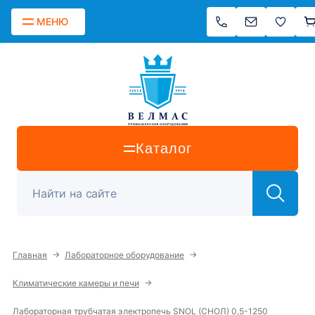
МЕНЮ
Каталог
→
→
Главная
Лабораторное оборудование
→
Климатические камеры и печи
Лабораторная трубчатая электропечь SNOL (СНОЛ) 0,5-1250