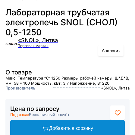
Лабораторная трубчатая
электропечь SNOL (СНОЛ)
0,5-1250
«SNOL», Литва
Торговая марка
›
›
Аналоги
О товаре
Макс. Температура ºC: 1250 Размеры рабочей камеры, Ш*Д*В,
мм: 58 * 100 Мощность, кВт: 3,7 Напряжение, В: 220
Производитель
«SNOL», Литва
Цена по запросу
Под заказ
Безналичный расчёт
Добавить в корзину