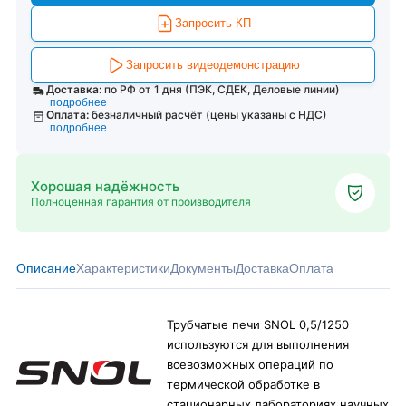
Запросить КП
Запросить видеодемонстрацию
Доставка:
по РФ от 1 дня (ПЭК, СДЕК, Деловые линии)
подробнее
Оплата:
безналичный расчёт (цены указаны с НДС)
подробнее
Хорошая надёжность
Полноценная гарантия от производителя
Описание
Характеристики
Документы
Доставка
Оплата
Трубчатые печи SNOL 0,5/1250
используются для выполнения
всевозможных операций по
термической обработке в
стационарных лабораториях научных