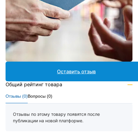
Оставить отзыв
Общий рейтинг товара
—
Отзывы (
0
)
Вопросы (
0
)
Отзывы по этому товару появятся после
публикации на новой платформе.