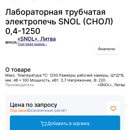
Лабораторная трубчатая
электропечь SNOL (СНОЛ)
0,4-1250
«SNOL», Литва
Торговая марка
›
›
Аналоги
О товаре
Макс. Температура ºC: 1250 Размеры рабочей камеры, Ш*Д*В,
мм: 48 * 100 Мощность, кВт: 3,7 Напряжение, В: 220
Производитель
«SNOL», Литва
Цена по запросу
Под заказ
Безналичный расчёт
Добавить в корзину