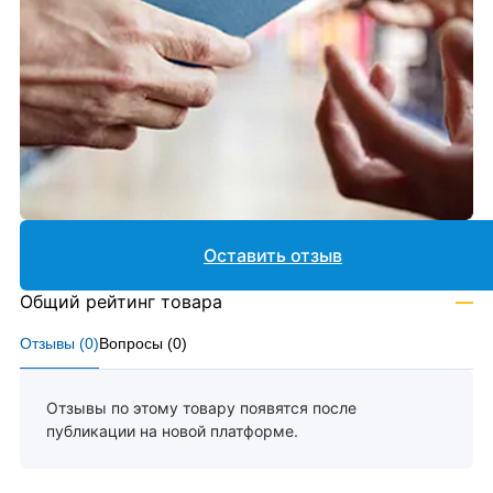
Оставить отзыв
Общий рейтинг товара
—
Отзывы (
0
)
Вопросы (
0
)
Отзывы по этому товару появятся после
публикации на новой платформе.