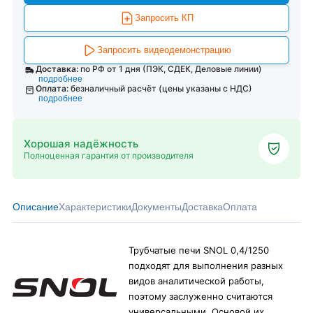
Запросить КП
Запросить видеодемонстрацию
Доставка:
по РФ от 1 дня (ПЭК, СДЕК, Деловые линии)
подробнее
Оплата:
безналичный расчёт (цены указаны с НДС)
подробнее
Хорошая надёжность
Полноценная гарантия от производителя
Описание
Характеристики
Документы
Доставка
Оплата
Трубчатые печи SNOL 0,4/1250
подходят для выполнения разных
видов аналитической работы,
поэтому заслуженно считаются
универсальными. Основой их