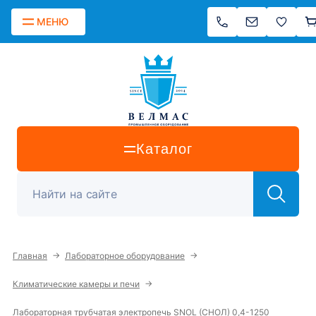
МЕНЮ
Каталог
→
→
Главная
Лабораторное оборудование
→
Климатические камеры и печи
Лабораторная трубчатая электропечь SNOL (СНОЛ) 0,4-1250