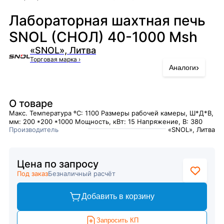
Лабораторная шахтная печь
SNOL (СНОЛ) 40-1000 Msh
«SNOL», Литва
Торговая марка
›
›
Аналоги
О товаре
Макс. Температура ºC: 1100 Размеры рабочей камеры, Ш*Д*В,
мм: 200 *200 *1000 Мощность, кВт: 15 Напряжение, В: 380
Производитель
«SNOL», Литва
Цена по запросу
Под заказ
Безналичный расчёт
Добавить в корзину
Запросить КП