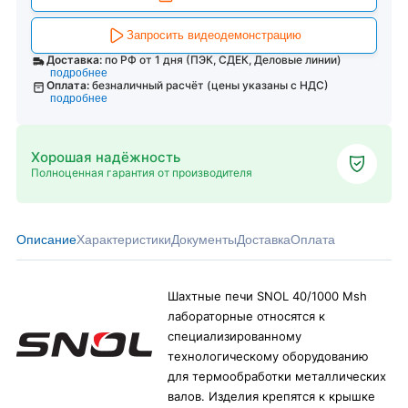
Запросить видеодемонстрацию
Доставка:
по РФ от 1 дня (ПЭК, СДЕК, Деловые линии)
подробнее
Оплата:
безналичный расчёт (цены указаны с НДС)
подробнее
Хорошая надёжность
Полноценная гарантия от производителя
Описание
Характеристики
Документы
Доставка
Оплата
Шахтные печи SNOL 40/1000 Msh
лабораторные относятся к
специализированному
технологическому оборудованию
для термообработки металлических
валов. Изделия крепятся к крышке