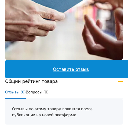
Оставить отзыв
Общий рейтинг товара
—
Отзывы (
0
)
Вопросы (
0
)
Отзывы по этому товару появятся после
публикации на новой платформе.