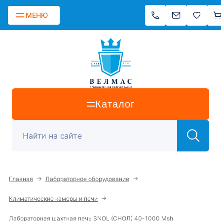
МЕНЮ
Каталог
→
→
Главная
Лабораторное оборудование
→
Климатические камеры и печи
Лабораторная шахтная печь SNOL (СНОЛ) 40-1000 Msh