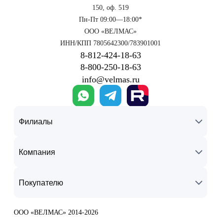
150, оф. 519
Пн-Пт 09:00—18:00*
ООО «ВЕЛМАС»
ИНН/КПП 7805642300/783901001
8‑812‑424‑18‑63
8‑800‑250‑18‑63
info@velmas.ru
Филиалы
Компания
Покупателю
ООО «ВЕЛМАС» 2014-2026