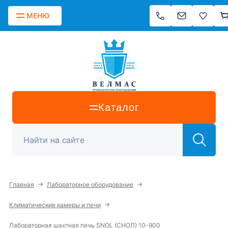
МЕНЮ
Каталог
→
→
Главная
Лабораторное оборудование
→
Климатические камеры и печи
Лабораторная шахтная печь SNOL (СНОЛ) 10-900