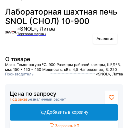
Лабораторная шахтная печь
SNOL (СНОЛ) 10-900
«SNOL», Литва
Торговая марка
›
›
Аналоги
О товаре
Макс. Температура ºC: 900 Размеры рабочей камеры, Ш*Д*В,
мм: 150 * 150 * 450 Мощность, кВт: 4,5 Напряжение, В: 220
Производитель
«SNOL», Литва
Цена по запросу
Под заказ
Безналичный расчёт
Добавить в корзину
Запросить КП