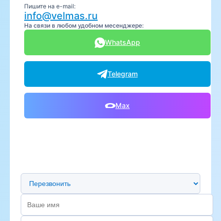
Пишите на e-mail:
info@velmas.ru
На связи в любом удобном месенджере:
WhatsApp
Telegram
Max
Предпочтительный способ связи