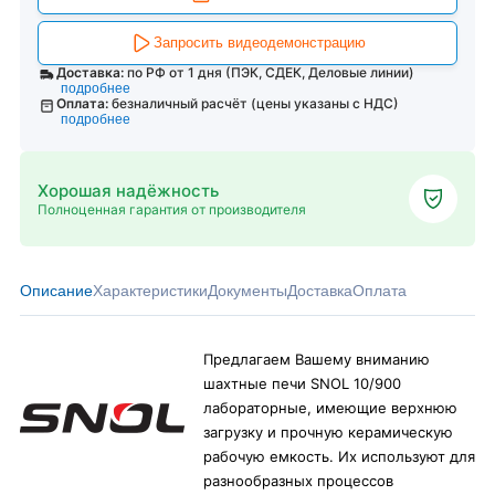
Запросить видеодемонстрацию
Доставка:
по РФ от 1 дня (ПЭК, СДЕК, Деловые линии)
подробнее
Оплата:
безналичный расчёт (цены указаны с НДС)
подробнее
Хорошая надёжность
Полноценная гарантия от производителя
Описание
Характеристики
Документы
Доставка
Оплата
Предлагаем Вашему вниманию
шахтные печи SNOL 10/900
лабораторные, имеющие верхнюю
загрузку и прочную керамическую
рабочую емкость. Их используют для
разнообразных процессов