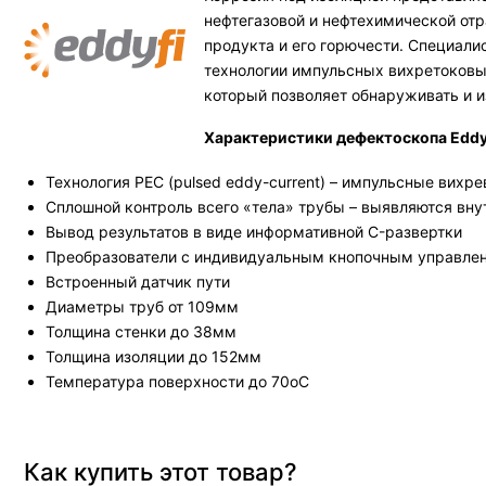
нефтегазовой и нефтехимической от
продукта и его горючести. Специали
технологии импульсных вихретоковых
который позволяет обнаруживать и 
Характеристики дефектоскопа Eddyfi
Технология PEC (pulsed eddy-current) – импульсные вихре
Сплошной контроль всего «тела» трубы – выявляются вн
Вывод результатов в виде информативной C-развертки
Преобразователи с индивидуальным кнопочным управле
Встроенный датчик пути
Диаметры труб от 109мм
Толщина стенки до 38мм
Толщина изоляции до 152мм
Температура поверхности до 70оС
Как купить этот товар?