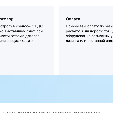
договор
Оплата
строго в «белую» с НДС.
Принимаем оплату по без
о выставляем счет, при
расчету. Для дорогостоящ
мости готовим договор
оборудования возможны у
 или спецификацию.
лизинга или поэтапной опл
а