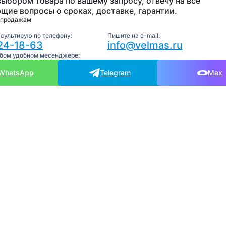
выбором товара по вашему запросу, отвечу на все
щие вопросы о сроках, доставке, гарантии.
 продажам
нсультирую по телефону:
Пишите на e-mail:
24-18-63
info@velmas.ru
юбом удобном месенджере:
WhatsApp
Telegram
Max