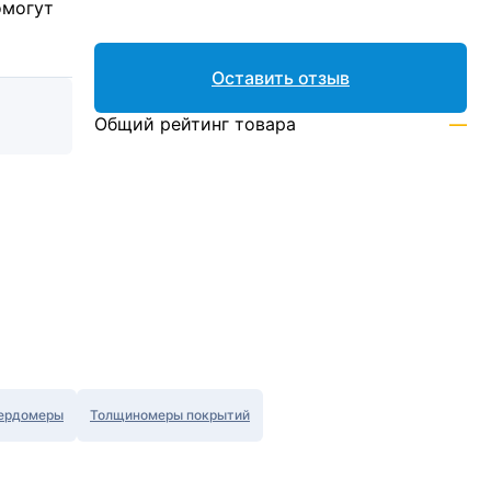
омогут
Оставить отзыв
Общий рейтинг товара
—
ердомеры
Толщиномеры покрытий