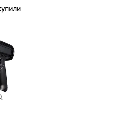
купили