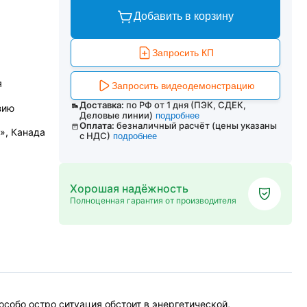
Добавить в корзину
Запросить КП
я
Запросить видеодемонстрацию
Доставка:
по РФ от 1 дня (ПЭК, СДЕК,
зию
Деловые линии)
подробнее
Оплата:
безналичный расчёт (цены указаны
s», Канада
с НДС)
подробнее
Хорошая надёжность
Полноценная гарантия от производителя
собо остро ситуация обстоит в энергетической,