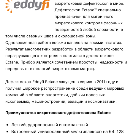
вихретоковый дефектоскоп в мире.
Дефектоскоп Ectane™ специально
предназначен для матричного
вихретокового контроля фасонных
поверхностей любой сложности, в
том числе сварных швов и околошовной зоны.
Одновременная работа восьми каналов на восьми частотах.
Результат многолетних разработок в области вихретокового
неразрушающего контроля воплотился в дефектоскопе
Ectane. Прибор является сочетанием простоты, надежности и
передовых технологий вихретоковых матриц.
Дефектоскоп Eddyfi Ectane запущен в серию в 2011 году и
получил широкое распространение среди ведущих мировых
компаний в области энергетики, добычи полезных
ископаемых, машиностроении, авиации и космонавтики.
Преимущества вихретокового дефектоскопа Ectane
Легкий, ударопрочный и компактный
Встроенный универсальный мультиплексор на 64, 128