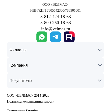
ООО «ВЕЛМАС»
ИНН/КПП 7805642300/783901001
8‑812‑424‑18‑63
8‑800‑250‑18‑63
info@velmas.ru
Филиалы
Компания
Покупателю
ООО «ВЕЛМАС» 2014-2026
Политика конфиденциальности
Технологии
Stranke