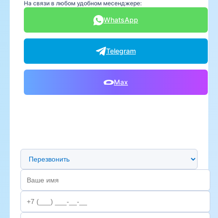
На связи в любом удобном месенджере:
WhatsApp
Telegram
Max
Предпочтительный способ связи