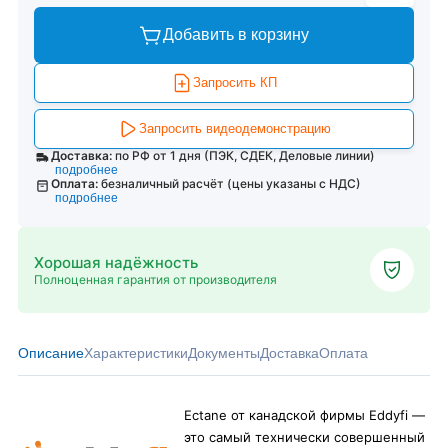
Добавить в корзину
Запросить КП
Запросить видеодемонстрацию
Доставка:
по РФ от 1 дня (ПЭК, СДЕК, Деловые линии)
подробнее
Оплата:
безналичный расчёт (цены указаны с НДС)
подробнее
Хорошая надёжность
Полноценная гарантия от производителя
Описание
Характеристики
Документы
Доставка
Оплата
Ectane от канадской фирмы Eddyfi —
это самый технически совершенный