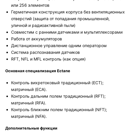
или 256 элементов
Герметичная конструкция корпуса без вентиляционных
отверстий (защита от попадания промышленной,
уличной и радиоактивной пыли)
Совместим с ранними датчиками и мультиплексорами
Работа от аккумуляторов
Дистанционное управление одним оператором
Система распознавания датчиков
RFT, NFL и MFL контроль (как опция)
Основная специализация Ectane
Контроль вихретоковый традиционный (ECT);
матричный (ECA).
Контроль дальним полем традиционный (RFT);
матричный (RFA).
Контроль ближним полем традиционный (NFT);
матричный (NFA).
Дополнительные функции