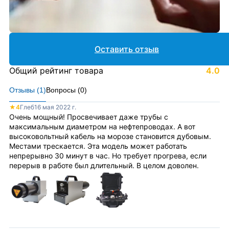
Оставить отзыв
Общий рейтинг товара
4.0
Отзывы (
1
)
Вопросы (
0
)
★
4
Глеб
16 мая 2022 г.
Очень мощный! Просвечивает даже трубы с
максимальным диаметром на нефтепроводах. А вот
высоковольтный кабель на морозе становится дубовым.
Местами трескается. Эта модель может работать
непрерывно 30 минут в час. Но требует прогрева, если
перерыв в работе был длительный. В целом доволен.