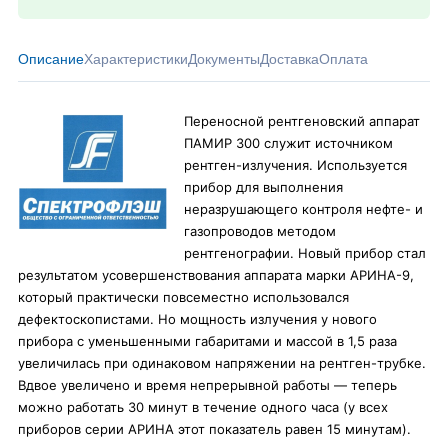
Описание
Характеристики
Документы
Доставка
Оплата
Переносной рентгеновский аппарат
ПАМИР 300 служит источником
рентген-излучения. Используется
прибор для выполнения
неразрушающего контроля нефте- и
газопроводов методом
рентгенографии. Новый прибор стал
результатом усовершенствования аппарата марки АРИНА-9,
который практически повсеместно использовался
дефектоскопистами. Но мощность излучения у нового
прибора с уменьшенными габаритами и массой в 1,5 раза
увеличилась при одинаковом напряжении на рентген-трубке.
Вдвое увеличено и время непрерывной работы — теперь
можно работать 30 минут в течение одного часа (у всех
приборов серии АРИНА этот показатель равен 15 минутам).