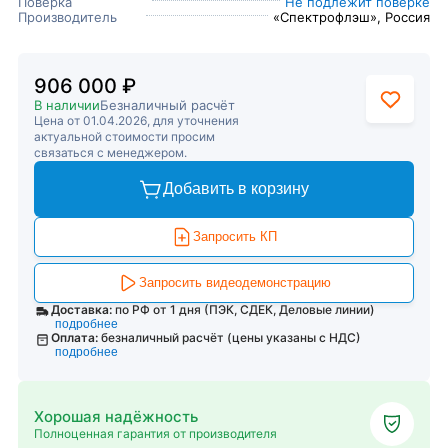
Поверка
Не подлежит поверке
Производитель
«Спектрофлэш», Россия
906 000 ₽
В наличии
Безналичный расчёт
Цена от 01.04.2026, для уточнения
актуальной стоимости просим
связаться с менеджером.
Добавить в корзину
Запросить КП
Запросить видеодемонстрацию
Доставка:
по РФ от 1 дня (ПЭК, СДЕК, Деловые линии)
подробнее
Оплата:
безналичный расчёт (цены указаны с НДС)
подробнее
Хорошая надёжность
Полноценная гарантия от производителя