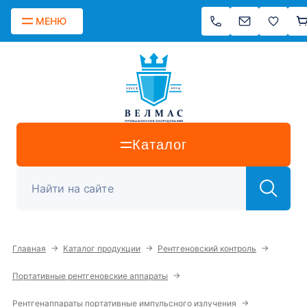
МЕНЮ
Каталог
→
→
→
Главная
Каталог продукции
Рентгеновский контроль
→
Портативные рентгеновские аппараты
→
Рентгенаппараты портативные импульсного излучения