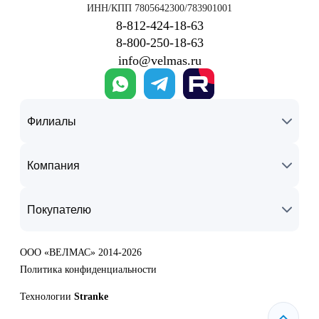
ИНН/КПП 7805642300/783901001
8‑812‑424‑18‑63
8‑800‑250‑18‑63
info@velmas.ru
Филиалы
Компания
Покупателю
ООО «ВЕЛМАС» 2014-2026
Политика конфиденциальности
Технологии
Stranke