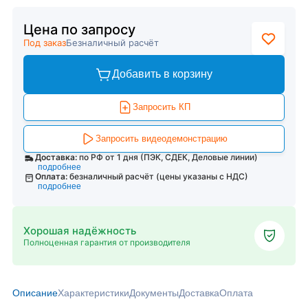
Цена по запросу
Под заказ
Безналичный расчёт
Добавить в корзину
Запросить КП
Запросить видеодемонстрацию
Доставка:
по РФ от 1 дня (ПЭК, СДЕК, Деловые линии)
подробнее
Оплата:
безналичный расчёт (цены указаны с НДС)
подробнее
Хорошая надёжность
Полноценная гарантия от производителя
Описание
Характеристики
Документы
Доставка
Оплата