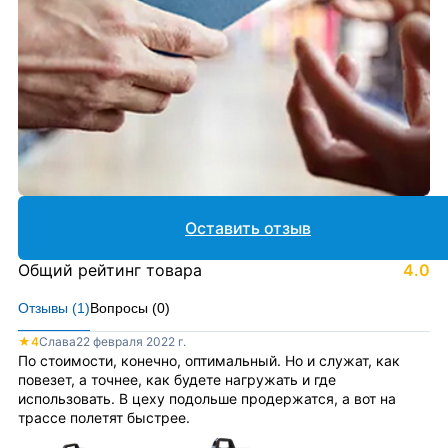
Оставить отзыв
Общий рейтинг товара
4.0
Отзывы (
1
)
Вопросы (
0
)
★
4
Слава
22 февраля 2022 г.
По стоимости, конечно, оптимальный. Но и служат, как
повезет, а точнее, как будете нагружать и где
использовать. В цеху подольше продержатся, а вот на
трассе полетят быстрее.