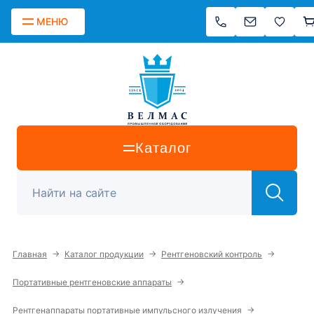
МЕНЮ
Каталог
→
→
→
Главная
Каталог продукции
Рентгеновский контроль
→
Портативные рентгеновские аппараты
→
Рентгенаппараты портативные импульсного излучения