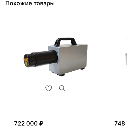
Похожие товары
722 000 ₽
748 0