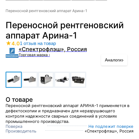
Переносной рентгеновский аппарат Арина-1
Переносной рентгеновский
аппарат Арина-1
★
4.0
1 отзыв на товар
«Спектрофлэш», Россия
Торговая марка
›
›
Аналоги
О товаре
Переносной рентгеновский аппарат АРИНА-1 применяется в
дефектоскопии и предназначен для неразрушающего
контроля надежности сварных соединений в условиях
промышленного производства.
Поверка
Не подлежит поверке
Производитель
«Спектрофлэш», Россия