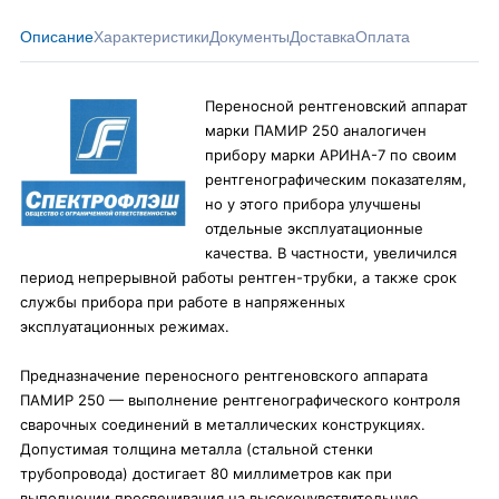
Описание
Характеристики
Документы
Доставка
Оплата
Переносной рентгеновский аппарат
марки ПАМИР 250 аналогичен
прибору марки АРИНА-7 по своим
рентгенографическим показателям,
но у этого прибора улучшены
отдельные эксплуатационные
качества. В частности, увеличился
период непрерывной работы рентген-трубки, а также срок
службы прибора при работе в напряженных
эксплуатационных режимах.
Предназначение переносного рентгеновского аппарата
ПАМИР 250 — выполнение рентгенографического контроля
сварочных соединений в металлических конструкциях.
Допустимая толщина металла (стальной стенки
трубопровода) достигает 80 миллиметров как при
выполнении просвечивания на высокочувствительную