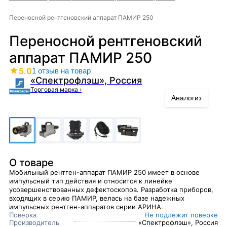
Переносной рентгеновский аппарат ПАМИР 250
Переносной рентгеновский
аппарат ПАМИР 250
★
5.0
1 отзыв на товар
«Спектрофлэш», Россия
Торговая марка
›
›
Аналоги
О товаре
Мобильный рентген-аппарат ПАМИР 250 имеет в основе
импульсный тип действия и относится к линейке
усовершенствованных дефектоскопов. Разработка приборов,
входящих в серию ПАМИР, велась на базе надежных
импульсных рентген-аппаратов серии АРИНА.
Поверка
Не подлежит поверке
Производитель
«Спектрофлэш», Россия