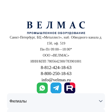
Санкт-Петербург, БЦ «Металлист», наб. Обводного канала д.
150, оф. 519
Пн-Пт 09:00—18:00*
ООО «ВЕЛМАС»
ИНН/КПП 7805642300/783901001
8‑812‑424‑18‑63
8‑800‑250‑18‑63
info@velmas.ru
Филиалы