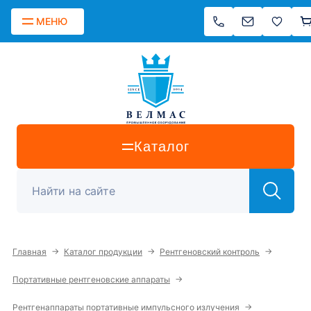
МЕНЮ
Каталог
→
→
→
Главная
Каталог продукции
Рентгеновский контроль
→
Портативные рентгеновские аппараты
→
Рентгенаппараты портативные импульсного излучения