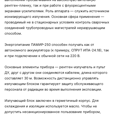
рентген-пленку, так и при работе с флуоресцентными
экранами-усилителями. Роль аппарата — служить источником
ионизирующего излучения. Основная сфера применения —
проводимый не в стационарных условиях контроль сварочных
соединений трубопроводных магистралей неразрушающим
способом.
Энергопитание ПАМИР-250 способен получать как от
автономного аккумулятора (к примеру, СПРУТ ИПА-24.18), так
и при подключении к обычной сети на 220 В.
Основные элементы прибора — рентген-излучатель и пульт
ДУ, друг с другом они соединяются кабелем, длина которого
составляет 30 м. Возможность дистанционно управлять
излучающим блоком гарантирует защиту обслуживающего
персонала от радиации во время выполнения экспозиции.
Излучающий блок заключен в герметичный корпус. Для
охлаждения и изоляции используется масло. Чтобы не
допустить несанкционированное пользование прибором,