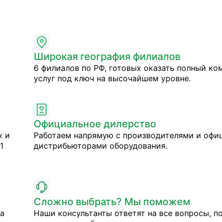
Широкая география филиалов
6 филиалов по РФ, готовых оказать полный ко
услуг под ключ на высочайшем уровне.
Официальное дилерство
х и
Работаем напрямую с производителями и оф
1
дистрибьюторами оборудования.
Сложно выбрать? Мы поможем
на
Наши консультанты ответят на все вопросы, п