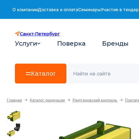
О компании
Доставка и оплата
Семинары
Участие в тендер
Санкт-Петербург
Услуги
Поверка
Бренды
Каталог
→
→
→
Главная
Каталог продукции
Рентгеновский контроль
Портат