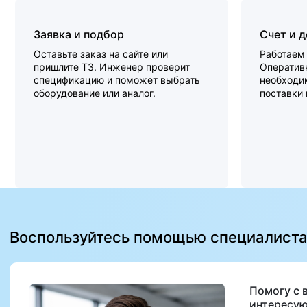
Заявка и подбор
Счет и 
Оставьте заказ на сайте или
Работаем 
пришлите ТЗ. Инженер проверит
Оперативн
спецификацию и поможет выбрать
необходи
оборудование или аналог.
поставки
Воспользуйтесь помощью специалист
Помогу с 
интересую