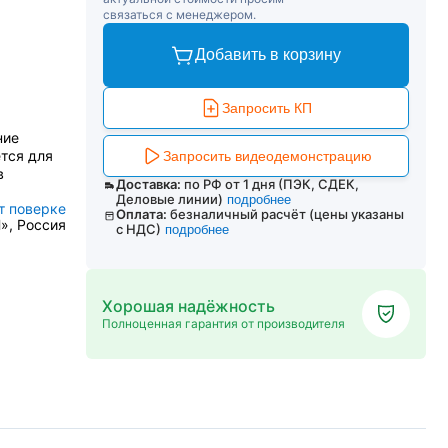
связаться с менеджером.
Добавить в корзину
Запросить КП
ние
тся для
Запросить видеодемонстрацию
в
Доставка:
по РФ от 1 дня (ПЭК, СДЕК,
Деловые линии)
подробнее
т поверке
Оплата:
безналичный расчёт (цены указаны
», Россия
с НДС)
подробнее
Хорошая надёжность
Полноценная гарантия от производителя