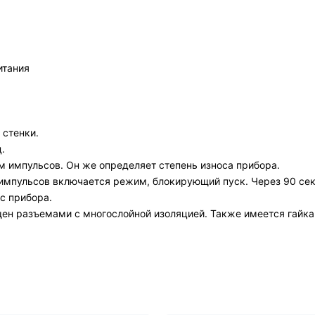
итания
 стенки.
.
 импульсов. Он же определяет степень износа прибора.
 импульсов включается режим, блокирующий пуск. Через 90 се
с прибора.
н разъемами с многослойной изоляцией. Также имеется гайка-