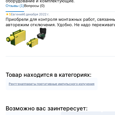
оборудование и комплектующие.
Отзывы (
1
)
Вопросы (
0
)
★
5
Евгений
6 декабря 2022 г.
Приобрели для контроля монтажных работ, связанн
авторежим отключения. Удобно. Не надо переживать,
Товар находится в категориях:
Рентгенаппараты портативные импульсного излучения
Возможно вас заинтересует: