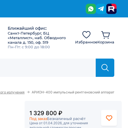
Ближайший офис:
Санкт-Петербург, БЦ
«Металлист», наб. Обводного
Избранное
Корзина
канала д. 150, оф. 519
Пн-Пт: с 9:00 до 18:00
→
ого излучения
АРИОН-400 импульсный рентгеновский аппарат
1 329 800 ₽
Под заказ
Безналичный расчёт
Цена от 01.04.2026, для уточнения
актуальной стоимости просим