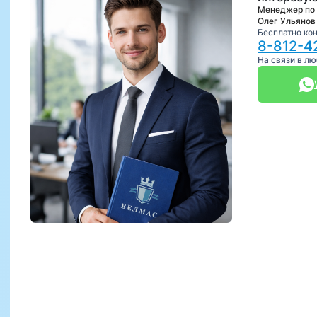
Менеджер по
Олег Ульянов
Бесплатно ко
8-812-4
На связи в л