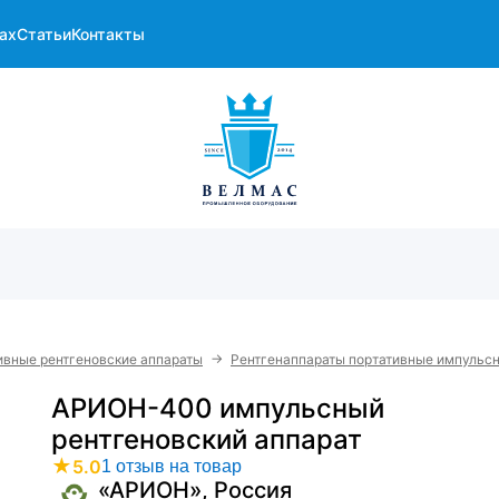
ах
Статьи
Контакты
→
ивные рентгеновские аппараты
Рентгенаппараты портативные импульсн
АРИОН-400 импульсный
рентгеновский аппарат
★
5.0
1 отзыв на товар
«АРИОН», Россия