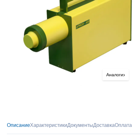
›
Аналоги
Описание
Характеристики
Документы
Доставка
Оплата