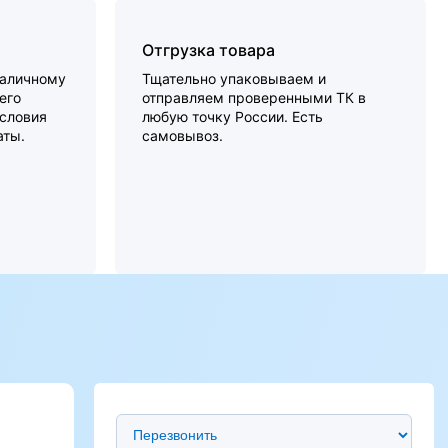
Отгрузка товара
наличному
Тщательно упаковываем и
его
отправляем проверенными ТК в
словия
любую точку России. Есть
аты.
самовывоз.
Предпочтительный способ связи