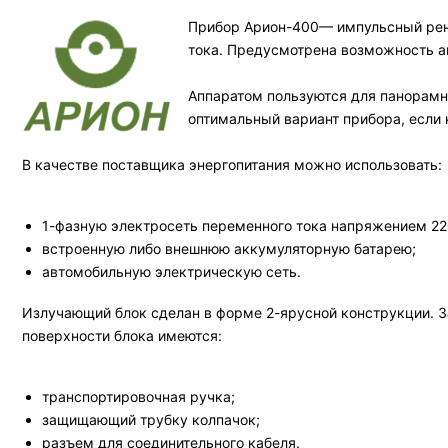
Прибор Арион-400— импульсный рент
тока. Предусмотрена возможность а
Аппаратом пользуются для панорамн
оптимальный вариант прибора, если
В качестве поставщика энергопитания можно использовать:
1-фазную электросеть переменного тока напряжением 22
встроенную либо внешнюю аккумуляторную батарею;
автомобильную электрическую сеть.
Излучающий блок сделан в форме 2-ярусной конструкции. 
поверхности блока имеются:
транспортировочная ручка;
защищающий трубку колпачок;
разъем для соединительного кабеля.