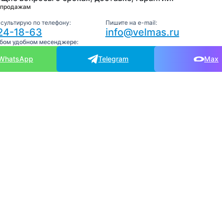
 продажам
нсультирую по телефону:
Пишите на e-mail:
24-18-63
info@velmas.ru
юбом удобном месенджере:
WhatsApp
Telegram
Max