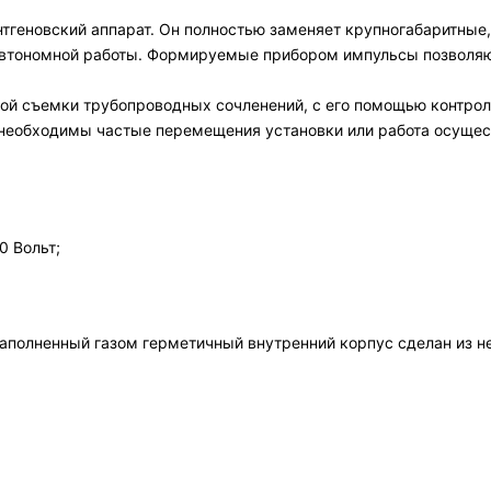
геновский аппарат. Он полностью заменяет крупногабаритные,
втономной работы. Формируемые прибором импульсы позволяют
ой съемки трубопроводных сочленений, с его помощью контро
 необходимы частые перемещения установки или работа осущес
0 Вольт;
Заполненный газом герметичный внутренний корпус сделан из 