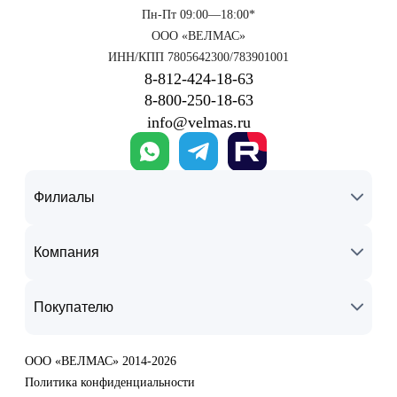
Пн-Пт 09:00—18:00*
ООО «ВЕЛМАС»
ИНН/КПП 7805642300/783901001
8‑812‑424‑18‑63
8‑800‑250‑18‑63
info@velmas.ru
Филиалы
Компания
Покупателю
ООО «ВЕЛМАС» 2014-2026
Политика конфиденциальности