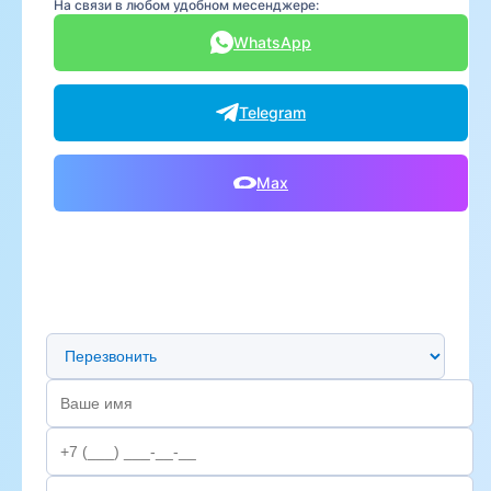
На связи в любом удобном месенджере:
WhatsApp
Telegram
Max
Предпочтительный способ связи