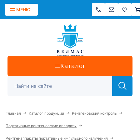
МЕНЮ
Каталог
→
→
→
Главная
Каталог продукции
Рентгеновский контроль
→
Портативные рентгеновские аппараты
→
Рентгенаппараты портативные импульсного излучения