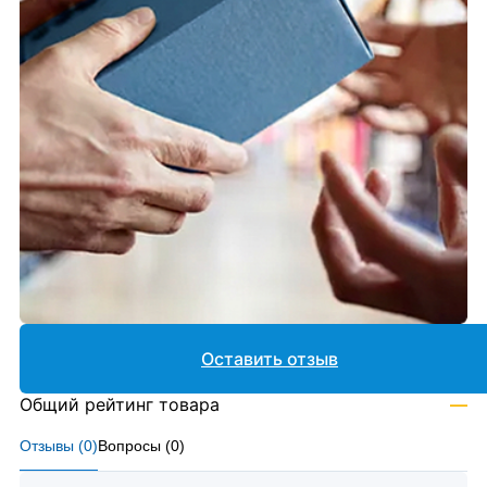
Оставить отзыв
Общий рейтинг товара
—
Отзывы (
0
)
Вопросы (
0
)