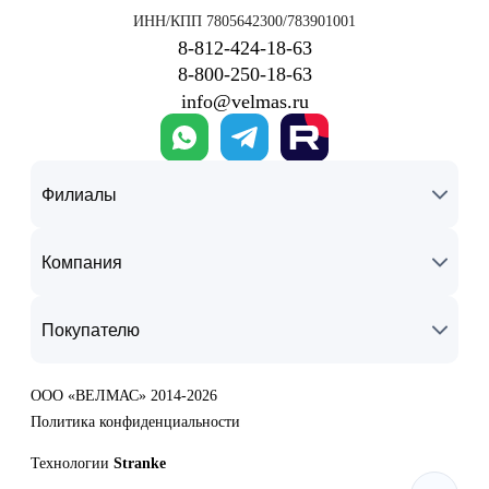
ИНН/КПП 7805642300/783901001
8‑812‑424‑18‑63
8‑800‑250‑18‑63
info@velmas.ru
Филиалы
Компания
Покупателю
ООО «ВЕЛМАС» 2014-2026
Политика конфиденциальности
Технологии
Stranke