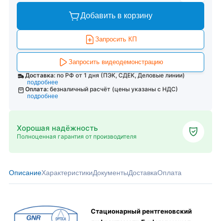
Добавить в корзину
Запросить КП
Запросить видеодемонстрацию
Доставка:
по РФ от 1 дня (ПЭК, СДЕК, Деловые линии)
подробнее
Оплата:
безналичный расчёт (цены указаны с НДС)
подробнее
Хорошая надёжность
Полноценная гарантия от производителя
Описание
Характеристики
Документы
Доставка
Оплата
Стационарный рентгеновский