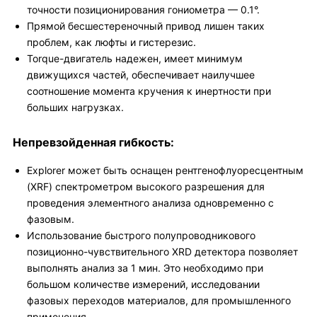
точности позиционирования гониометра — 0.1°.
Прямой бесшестереночный привод лишен таких
проблем, как люфты и гистерезис.
Torque-двигатель надежен, имеет минимум
движущихся частей, обеспечивает наилучшее
соотношение момента кручения к инертности при
больших нагрузках.
Непревзойденная гибкость:
Explorer может быть оснащен рентгенофлуоресцентным
(XRF) спектрометром высокого разрешения для
проведения элементного анализа одновременно с
фазовым.
Использование быстрого полупроводникового
позиционно-чувствительного XRD детектора позволяет
выполнять анализ за 1 мин. Это необходимо при
большом количестве измерений, исследовании
фазовых переходов материалов, для промышленного
применения.