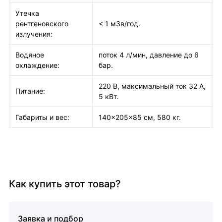
Утечка
рентгеновского
< 1 мЗв/год.
излучения:
Водяное
поток 4 л/мин, давление до 6
охлаждение:
бар.
220 В, максимальный ток 32 А,
Питание:
5 кВт.
Габариты и вес:
140×205×85 см, 580 кг.
Как купить этот товар?
Заявка и подбор