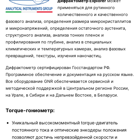
дифрактометр Explorer
может
применяться для рутинного
количественного и качественного
фазового анализа, определения размера микрокристаллитов
и микронапряжений, определения остаточного аустенита,
структурного анализа, анализа тонких пленок и
профилирования по глубине, анализ в специальных
климатических и температурных камерах, анализ фазовых
превращений, текстуры, изучения наночастиц.
Дифрактометр сертифицирован Госстандартом РФ.
Программное обеспечение и документация на русском языке.
Все оборудование GNR обеспечивается сервисной и
методической поддержкой в Центральном регионе России,
на Урале, в Сибири и на Дальнем Востоке, в Беларуси.
Torque-гониометр:
Уникальный высокомоментный torque-двигатель
постоянного тока и оптические энкодеры положения
позволяют достичь непревзойденной скорости и