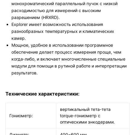
монохроматический параллельный пучок с низкой
расходимостью для измерений с высоким
разрешением (HRXRD).
Explorer имеет возможность использования
разнообразных температурных и климатических
камер.
Мощное, удобное в использовании программное
обеспечение делает процесс измерения проще, чем
когда-либо, и включает многочисленные специальные
модули для помощи в рутиной работе и интерпретации
результатов.
Технические характеристики:
вертикальный тета-тета
Гониометр:
torque-гониометр с
оптическими энкодерами.
Диаметр:
400−600 мм.