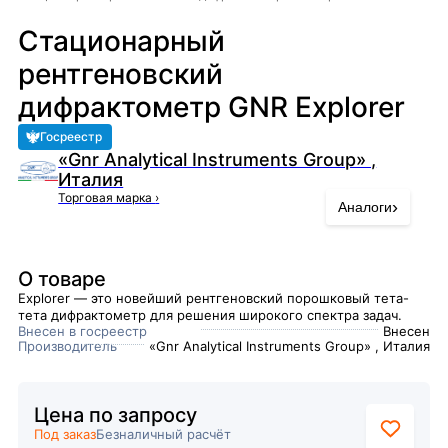
Стационарный
рентгеновский
дифрактометр GNR Explorer
Госреестр
«Gnr Analytical Instruments Group» ,
Италия
Торговая марка
›
›
Аналоги
О товаре
Explorer — это новейший рентгеновский порошковый тета-
тета дифрактометр для решения широкого спектра задач.
Внесен в госреестр
Внесен
Производитель
«Gnr Analytical Instruments Group» , Италия
Цена по запросу
Под заказ
Безналичный расчёт