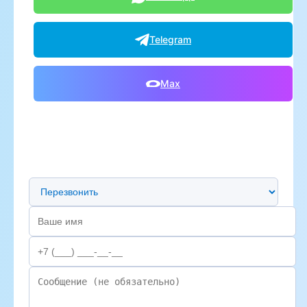
Telegram
Max
Предпочтительный способ связи