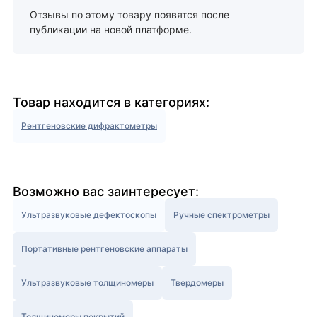
Отзывы по этому товару появятся после
публикации на новой платформе.
Товар находится в категориях:
Рентгеновские дифрактометры
Возможно вас заинтересует:
Ультразвуковые дефектоскопы
Ручные спектрометры
Портативные рентгеновские аппараты
Ультразвуковые толщиномеры
Твердомеры
Толщиномеры покрытий