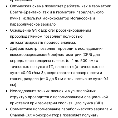
Оптическая схема позволяет работать как в геометрии
Брегга-Брентано, так и в геометрии параллельного
пучка, используя монохроматор Иоганссона и
параболическое зеркало.
Оснащение GNR Explorer роботизированным
пробоподатчиком позволяет полностью
автоматизировать процесс анализа.
Дифрактометр позволяет проводить исследования
высокоразрешающей рефлектометрии (XRR) для
определения толщины пленок (от 1 до 500 нм) с
точностью не хуже ±1%, плотности (с точностью не
хуже ±0.03 г/см 3), шероховатости поверхности и
границ раздела (от 0 до 5 нм с точностью не хуже 0.1
нм).
Исследования тонких пленок и мультислойных
структур проводится с использованием специальной
приставки при геометрии скользящего пучка (GID).
Совместное использование параболического зеркала и
Channel-Cut монохроматора позволяет получать