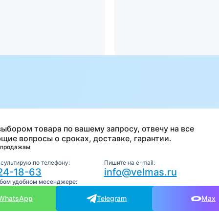
а
выбором товара по вашему запросу, отвечу на все
щие вопросы о сроках, доставке, гарантии.
 продажам
нсультирую по телефону:
Пишите на e-mail:
24-18-63
info@velmas.ru
юбом удобном месенджере:
WhatsApp
Telegram
Max