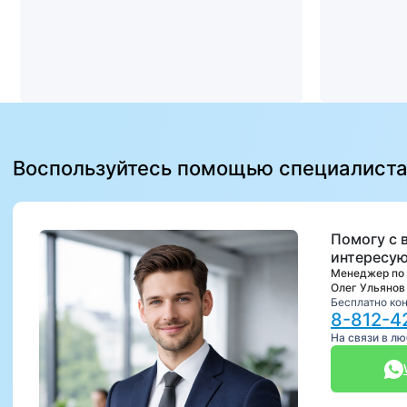
Воспользуйтесь помощью специалист
Помогу с 
интересую
Менеджер по
Олег Ульянов
Бесплатно ко
8-812-4
На связи в л