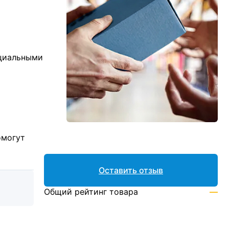
ициальными
омогут
Оставить отзыв
Общий рейтинг товара
—