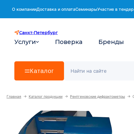
О компании
Доставка и оплата
Семинары
Участие в тендер
Санкт-Петербург
Услуги
Поверка
Бренды
Каталог
→
→
→
Главная
Каталог продукции
Рентгеновские дифрактометры