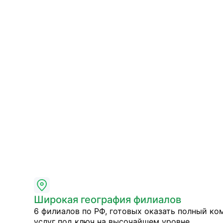
Широкая география филиалов
6 филиалов по РФ, готовых оказать полный ко
услуг под ключ на высочайшем уровне.