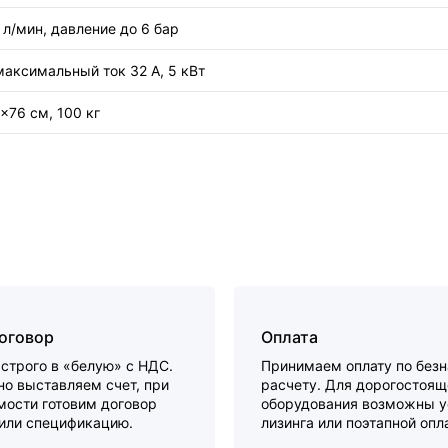
 л/мин, давление до 6 бар
максимальный ток 32 А, 5 кВт
×76 см, 100 кг
договор
Оплата
строго в «белую» с НДС.
Принимаем оплату по без
о выставляем счет, при
расчету. Для дорогостоящ
мости готовим договор
оборудования возможны у
 или спецификацию.
лизинга или поэтапной опл