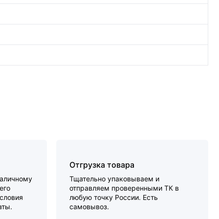
Отгрузка товара
наличному
Тщательно упаковываем и
его
отправляем проверенными ТК в
словия
любую точку России. Есть
аты.
самовывоз.