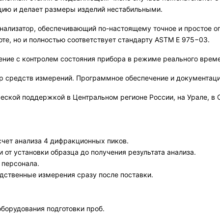
цию и делает размеры изделий нестабильными.
ализатор, обеспечивающий по-настоящему точное и простое опр
те, но и полностью соответствует стандарту ASTM E 975−03.
ние с контролем состояния прибора в режиме реального времен
тр средств измерений. Программное обеспечение и документаци
ской поддержкой в Центральном регионе России, на Урале, в С
чет анализа 4 дифракционных пиков.
 от установки образца до получения результата анализа.
 персонала.
дственные измерения сразу после поставки.
борудования подготовки проб.