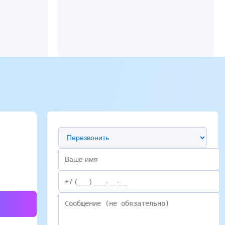
Предпочтительный способ связи