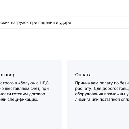
ских нагрузок при падении и ударе
договор
Оплата
строго в «белую» с НДС.
Принимаем оплату по без
о выставляем счет, при
расчету. Для дорогостоящ
мости готовим договор
оборудования возможны у
 или спецификацию.
лизинга или поэтапной опл