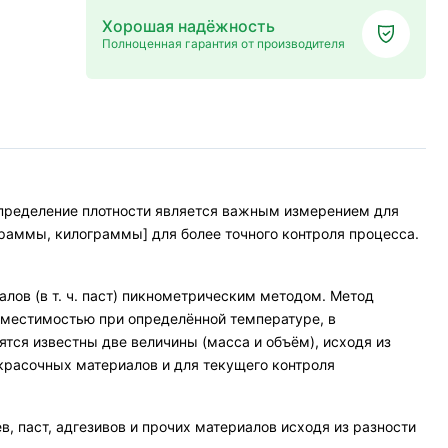
Хорошая надёжность
Полноценная гарантия от производителя
Определение плотности является важным измерением для
граммы, килограммы] для более точного контроля процесса.
ов (в т. ч. паст) пикнометрическим методом. Метод
вместимостью при определённой температуре, в
ятся известны две величины (масса и объём), исходя из
окрасочных материалов и для текущего контроля
, паст, адгезивов и прочих материалов исходя из разности