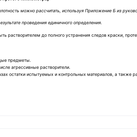
 плотность можно рассчитать, используя Приложение Б из руков
результате проведения единичного определения.
ть растворителем до полного устранения следов краски, проте
дые предметы.
числе агрессивные растворители.
азах остатки испытуемых и контрольных материалов, а также р