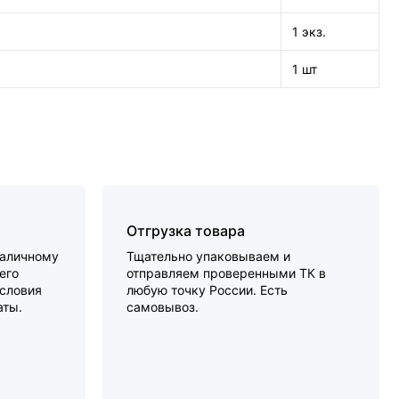
1 экз.
1 шт
Отгрузка товара
наличному
Тщательно упаковываем и
его
отправляем проверенными ТК в
словия
любую точку России. Есть
аты.
самовывоз.