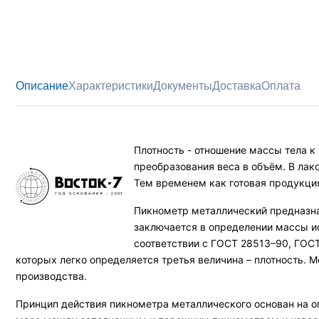
Описание
Характеристики
Документы
Доставка
Оплата
Плотность - отношение массы тела 
преобразования веса в объём. В лак
Тем временем как готовая продукция
Пикнометр металлический предназна
заключается в определении массы и
соответствии с ГОСТ 28513–90, ГОСТ 
которых легко определяется третья величина – плотность. 
производства.
Принцип действия пикнометра металлического основан на оп