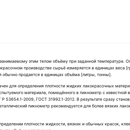
к занимаемому этим телом объёму при заданной температуре. 
окрасочном производстве сырьё измеряется в единицах веса [
 обычно продается в единицах объёма [литры, тонны].
чен для определения плотности жидких лакокрасочных материал
спытуемого материала, помещённого в пикнометр с известной 
Р 53654.1-2009, ГОСТ 31992.1-2012. В результате сразу станов
Металлический пикнометр рекомендуется для более вязких лак
ределении плотности жидкости, вязких и обычных красок, клеев