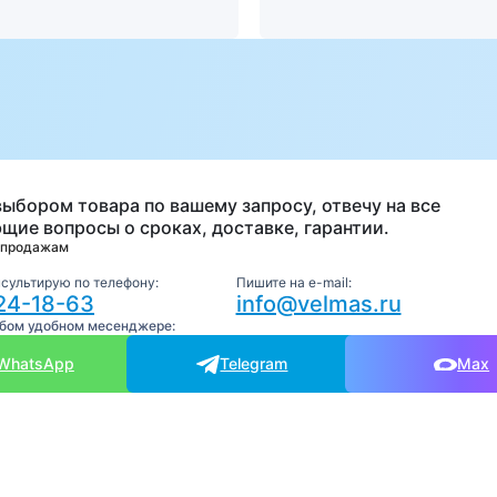
а
выбором товара по вашему запросу, отвечу на все
щие вопросы о сроках, доставке, гарантии.
 продажам
нсультирую по телефону:
Пишите на e-mail:
24-18-63
info@velmas.ru
юбом удобном месенджере:
WhatsApp
Telegram
Max