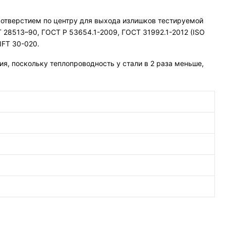
отверстием по центру для выхода излишков тестируемой
28513–90, ГОСТ Р 53654.1-2009, ГОСТ 31992.1-2012 (ISO
NFT 30-020.
, поскольку теплопроводность у стали в 2 раза меньше,