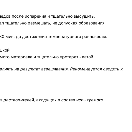
едов после испарения и тщательно высушить.
ал тщательно размешать, не допуская образования
30 мин. до достижения температурного равновесия.
шкой.
ого материала и тщательно протереть ватой.
иять на результат взвешивания. Рекомендуется сводить к
х растворителей, входящих в состав испытуемого