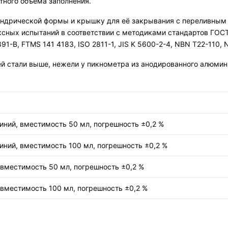
ного объёма заполнения.
индрической формы и крышку для её закрывания с переливным 
сных испытаний в соответствии с методиками стандартов ГОСТ 
91-B, FTMS 141 4183, ISO 2811-1, JIS K 5600-2-4, NBN T22-110, 
 стали выше, нежели у пикнометра из анодированного алюминия
ний, вместимость 50 мл, погрешность ±0,2 %
ний, вместимость 100 мл, погрешность ±0,2 %
вместимость 50 мл, погрешность ±0,2 %
вместимость 100 мл, погрешность ±0,2 %