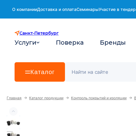
О компании
Доставка и оплата
Семинары
Участие в тендер
Санкт-Петербург
Услуги
Поверка
Бренды
Каталог
→
→
→
Главная
Каталог продукции
Контроль покрытий и изоляции