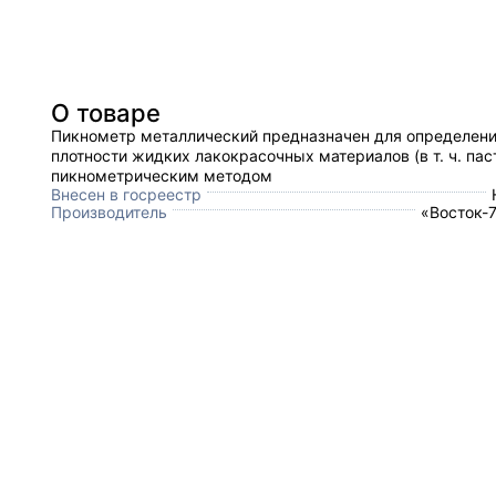
О товаре
Пикнометр металлический предназначен для определен
плотности жидких лакокрасочных материалов (в т. ч. пас
пикнометрическим методом
Внесен в госреестр
Производитель
«Восток-7