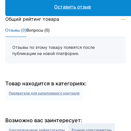
Оставить отзыв
Общий рейтинг товара
—
Отзывы (
0
)
Вопросы (
0
)
Отзывы по этому товару появятся после
публикации на новой платформе.
Товар находится в категориях:
Проявители для капиллярного контроля
Возможно вас заинтересует:
Ультразвуковые дефектоскопы
Ручные спектрометры