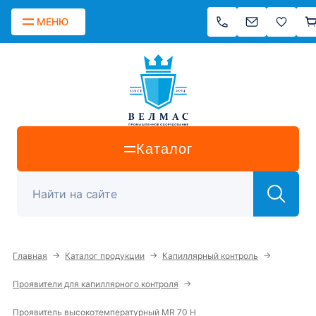
МЕНЮ
Каталог
→
→
→
Главная
Каталог продукции
Капиллярный контроль
→
Проявители для капиллярного контроля
Проявитель высокотемпературный MR 70 H