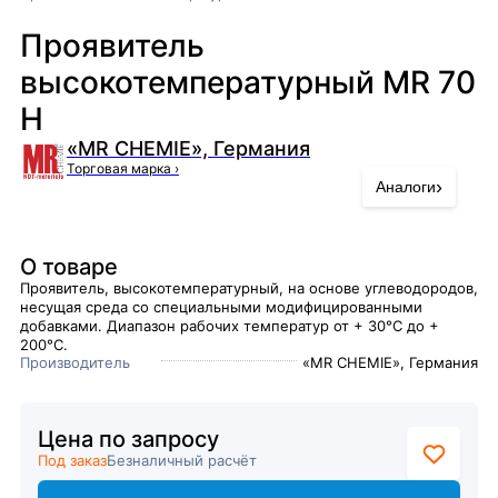
Проявитель
высокотемпературный MR 70
H
«MR CHEMIE», Германия
Торговая марка
›
›
Аналоги
О товаре
Проявитель, высокотемпературный, на основе углеводородов,
несущая среда со специальными модифицированными
добавками. Диапазон рабочих температур от + 30°С до +
200°С.
Производитель
«MR CHEMIE», Германия
Цена по запросу
Под заказ
Безналичный расчёт