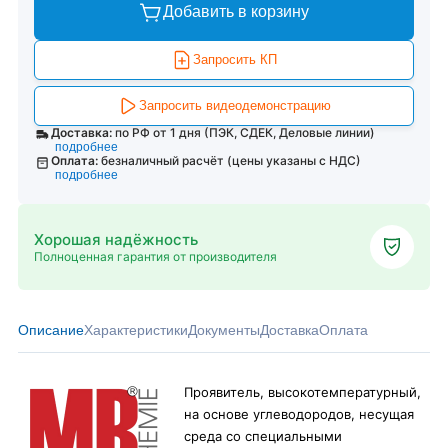
Добавить в корзину
Запросить КП
Запросить видеодемонстрацию
Доставка:
по РФ от 1 дня (ПЭК, СДЕК, Деловые линии)
подробнее
Оплата:
безналичный расчёт (цены указаны с НДС)
подробнее
Хорошая надёжность
Полноценная гарантия от производителя
Описание
Характеристики
Документы
Доставка
Оплата
Проявитель, высокотемпературный,
на основе углеводородов, несущая
среда со специальными