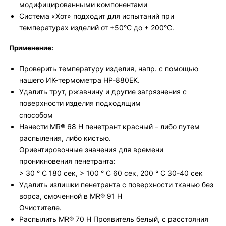
модифицированными компонентами
Система «Хот» подходит для испытаний при
температурах изделий от +50°С до + 200°C.
Применение:
Проверить температуру изделия, напр. с помощью
нашего ИК-термометра HP-880EK.
Удалить трут, ржавчину и другие загрязнения с
поверхности изделия подходящим
способом
Нанести MR® 68 H пенетрант красный – либо путем
распыления, либо кистью.
Ориентировочные значения для времени
проникновения пенетранта:
> 30 ° C 180 сек, > 100 ° C 60 сек, 200 ° C 30-40 сек
Удалить излишки пенетранта с поверхности тканью без
ворса, смоченной в MR® 91 H
Очистителе.
Распылить MR® 70 H Проявитель белый, с расстояния