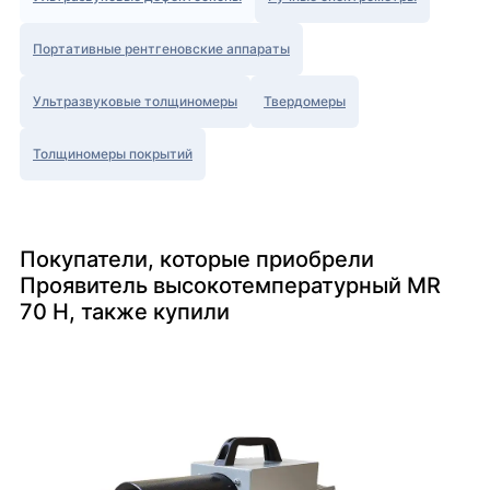
Портативные рентгеновские аппараты
Ультразвуковые толщиномеры
Твердомеры
Толщиномеры покрытий
Покупатели, которые приобрели
Проявитель высокотемпературный MR
70 H, также купили