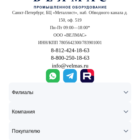
Санкт-Петербург, БЦ «Металлист», наб. Обводного канала д.
150, оф. 519
Пн-Пт 09:00—18:00*
ООО «ВЕЛМАС»
ИНН/КПП 7805642300/783901001
8‑812‑424‑18‑63
8‑800‑250‑18‑63
info@velmas.ru
Филиалы
Компания
Покупателю