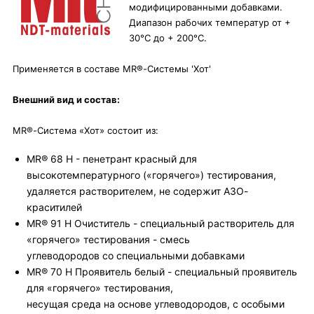
модифицированными добавками.
Диапазон рабочих температур от +
30°С до + 200°С.
Применяется в составе MR®-Системы 'Хот'
Внешний вид и состав:
MR®-Система «Хот» состоит из:
MR® 68 H - пенетрант красный для
высокотемпературного («горячего») тестирования,
удаляется растворителем, не содержит АЗО-
краситилей
MR® 91 H Очиститель - специальный растворитель для
«горячего» тестирования - смесь
углеводородов со специальными добавками
MR® 70 H Проявитель белый - специальный проявитель
для «горячего» тестирования,
несущая среда на основе углеводородов, с особыми