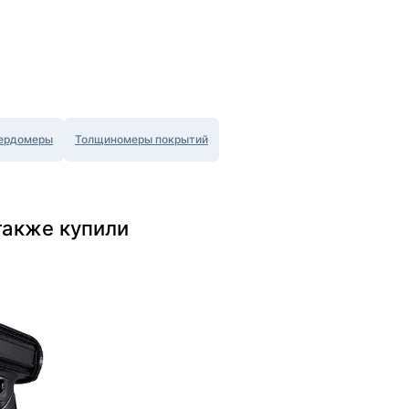
ердомеры
Толщиномеры покрытий
также купили