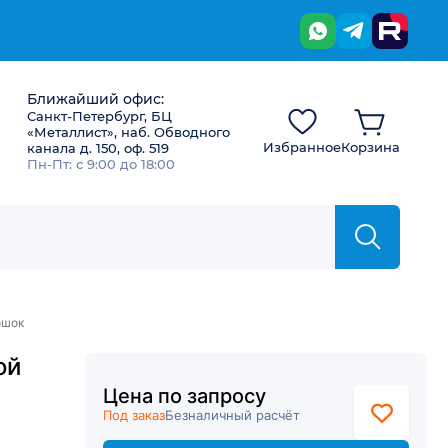
Ближайший офис:
Санкт-Петербург, БЦ
«Металлист», наб. Обводного
Избранное
Корзина
канала д. 150, оф. 519
Пн-Пт: с 9:00 до 18:00
ошок
ой
Цена по запросу
Под заказ
Безналичный расчёт