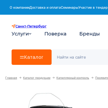
О компании
Доставка и оплата
Семинары
Участие в тендер
Санкт-Петербург
Услуги
Поверка
Бренды
Каталог
→
→
→
Главная
Каталог продукции
Капиллярный контроль
Проявите