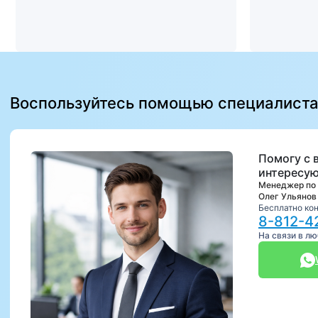
Воспользуйтесь помощью специалист
Помогу с 
интересую
Менеджер по
Олег Ульянов
Бесплатно ко
8-812-4
На связи в л