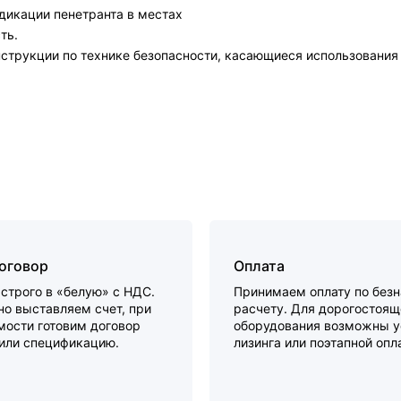
ндикации пенетранта в местах
ть.
рукции по технике безопасности, касающиеся использования 
договор
Оплата
строго в «белую» с НДС.
Принимаем оплату по без
о выставляем счет, при
расчету. Для дорогостоящ
мости готовим договор
оборудования возможны у
 или спецификацию.
лизинга или поэтапной опл