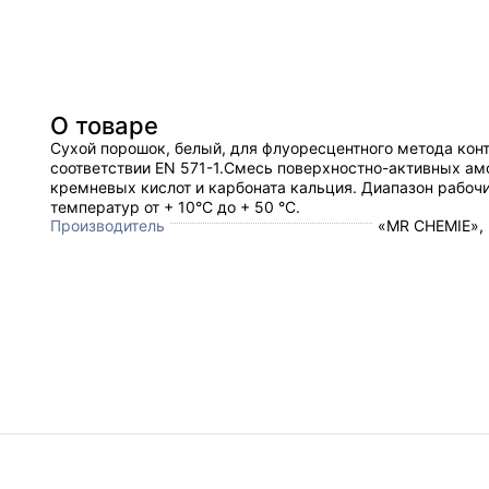
О товаре
Сухой порошок, белый, для флуоресцентного метода конт
соответствии EN 571-1.Смесь поверхностно-активных а
кремневых кислот и карбоната кальция. Диапазон рабоч
температур от + 10°C до + 50 °C.
Производитель
«MR CHEMIE»,