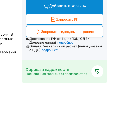
Добавить в корзину
Запросить КП
Запросить видеодемонстрацию
роля. В
морфных
Доставка:
по РФ от 1 дня (ПЭК, СДЕК,
Деловые линии)
подробнее
их
Оплата:
безналичный расчёт (цены указаны
с НДС)
подробнее
 Германия
Хорошая надёжность
Полноценная гарантия от производителя