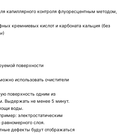
 для капиллярного контроля флуоресцентным методом,
ных кремниевых кислот и карбоната кальция (без
ы)
ируемой поверхности
можно использовать очистители
ую поверхность одним из
м. Выдержать не менее 5 минут.
мощи воды.
апример: электростатическим
 равномерного слоя.
тные дефекты будут отображаться