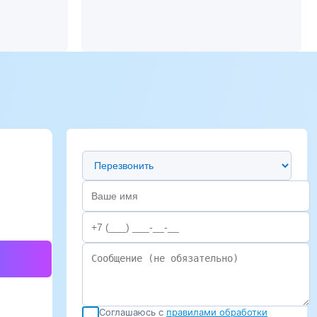
Предпочтительный способ связи
Соглашаюсь с
правилами обработки