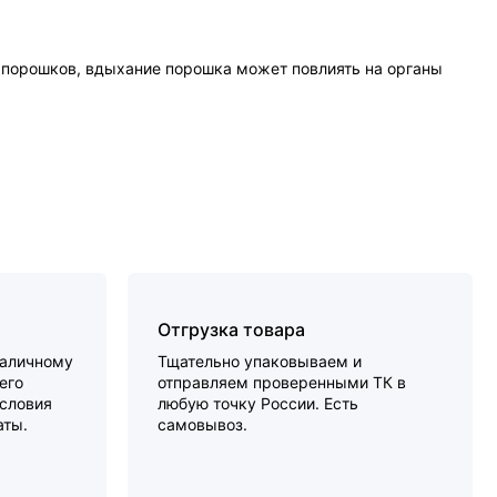
порошков, вдыхание порошка может повлиять на органы
Отгрузка товара
наличному
Тщательно упаковываем и
его
отправляем проверенными ТК в
словия
любую точку России. Есть
аты.
самовывоз.