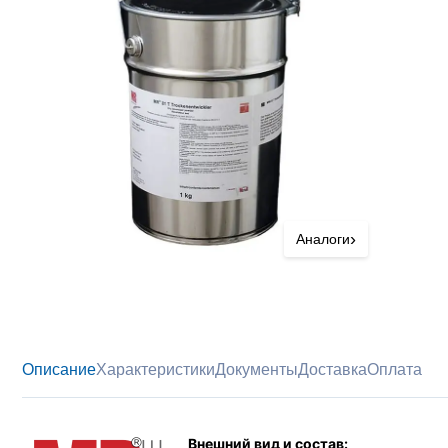
›
Аналоги
Описание
Характеристики
Документы
Доставка
Оплата
Внешний вид и состав: