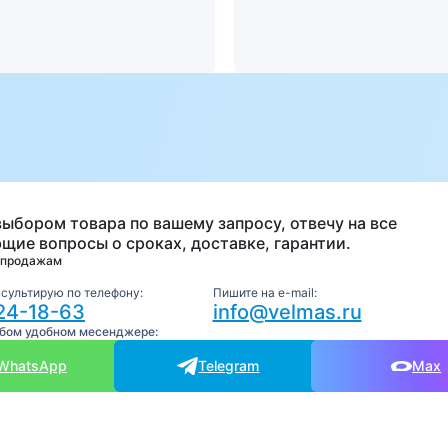
а
выбором товара по вашему запросу, отвечу на все
щие вопросы о сроках, доставке, гарантии.
 продажам
нсультирую по телефону:
Пишите на e-mail:
24-18-63
info@velmas.ru
юбом удобном месенджере:
WhatsApp
Telegram
Max