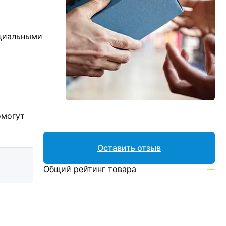
ициальными
омогут
Оставить отзыв
Общий рейтинг товара
—