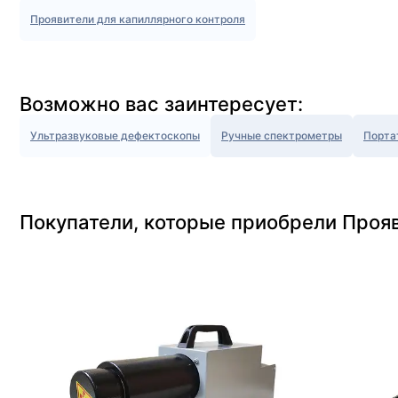
Проявители для капиллярного контроля
Возможно вас заинтересует:
Ультразвуковые дефектоскопы
Ручные спектрометры
Порта
Покупатели, которые приобрели Прояв