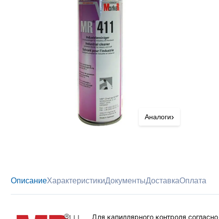
›
Аналоги
Описание
Характеристики
Документы
Доставка
Оплата
Для капиллярного контроля согласно