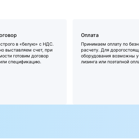
договор
Оплата
строго в «белую» с НДС.
Принимаем оплату по без
о выставляем счет, при
расчету. Для дорогостоящ
мости готовим договор
оборудования возможны у
 или спецификацию.
лизинга или поэтапной опл
а