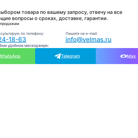
выбором товара по вашему запросу, отвечу на все
щие вопросы о сроках, доставке, гарантии.
 продажам
нсультирую по телефону:
Пишите на e-mail:
24-18-63
info@velmas.ru
юбом удобном месенджере:
WhatsApp
Telegram
Max