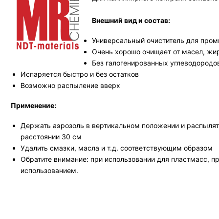
Внешний вид и состав:
Универсальный очиститель для про
Очень хорошо очищает от масел, жиро
Без галогенированных углеводородо
Испаряется быстро и без остатков
Возможно распыление вверх
Применение:
Держать аэрозоль в вертикальном положении и распылят
расстоянии 30 см
Удалить смазки, масла и т.д. соответствующим образом
Обратите внимание: при использовании для пластмасс, п
использованием.