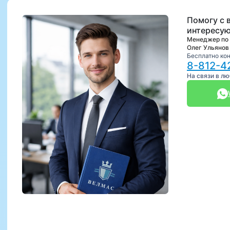
Помогу с 
интересую
Менеджер по
Олег Ульянов
Бесплатно ко
8-812-4
На связи в л