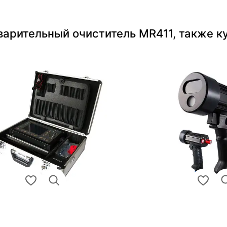
варительный очиститель MR411, также к