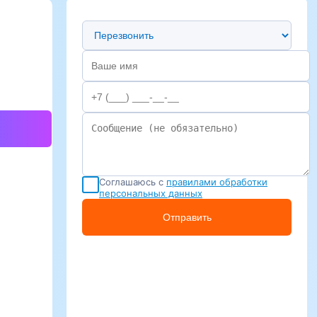
Предпочтительный способ связи
Соглашаюсь с
правилами обработки
персональных данных
Отправить