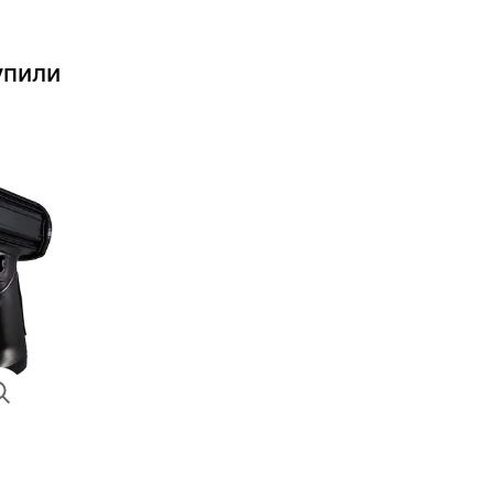
упили