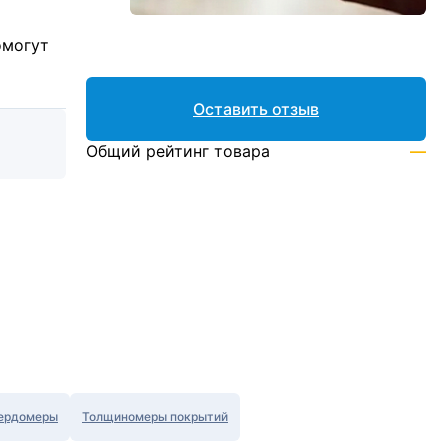
омогут
Оставить отзыв
Общий рейтинг товара
—
ердомеры
Толщиномеры покрытий