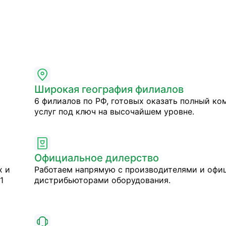
Широкая география филиалов
6 филиалов по РФ, готовых оказать полный ко
услуг под ключ на высочайшем уровне.
Официальное дилерство
х и
Работаем напрямую с производителями и оф
1
дистрибьюторами оборудования.