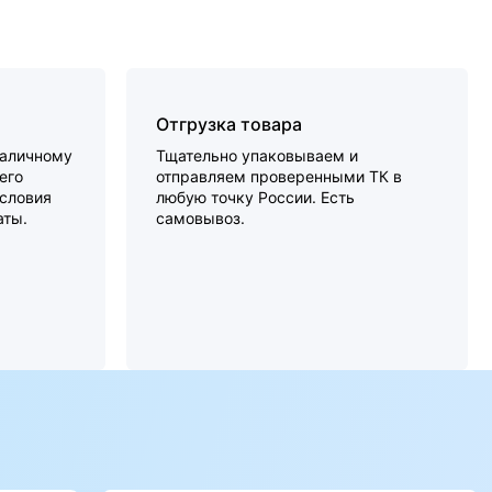
Отгрузка товара
наличному
Тщательно упаковываем и
его
отправляем проверенными ТК в
словия
любую точку России. Есть
аты.
самовывоз.