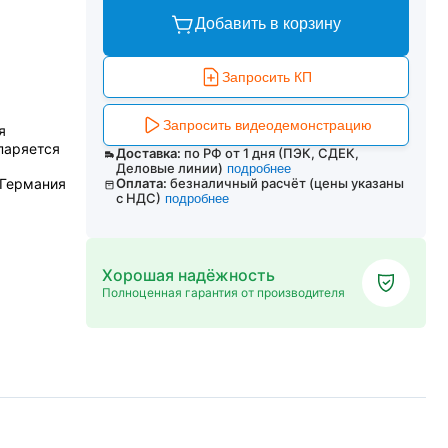
Добавить в корзину
Запросить КП
Запросить видеодемонстрацию
я
паряется
Доставка:
по РФ от 1 дня (ПЭК, СДЕК,
Деловые линии)
подробнее
 Германия
Оплата:
безналичный расчёт (цены указаны
с НДС)
подробнее
Хорошая надёжность
Полноценная гарантия от производителя