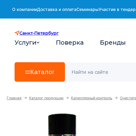
О компании
Доставка и оплата
Семинары
Участие в тендер
Санкт-Петербург
Услуги
Поверка
Бренды
Каталог
→
→
→
Главная
Каталог продукции
Капиллярный контроль
Очистите