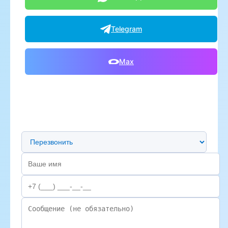
Telegram
Max
Предпочтительный способ связи