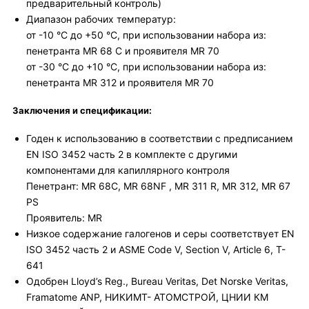
предварительный контроль)
Диапазон рабочих температур:
от -10 °C до +50 °C, при использовании набора из:
пенетранта MR 68 C и проявителя MR 70
от -30 °C до +10 °C, при использовании набора из:
пенетранта MR 312 и проявителя MR 70
Заключения и спецификации:
Годен к использованию в соответствии с предписанием
EN ISO 3452 часть 2 в комплекте с другими
компонентами для капиллярного контроля
Пенетрант: MR 68С, MR 68NF , MR 311 R, MR 312, MR 67
PS
Проявитель: MR
Низкое содержание галогенов и серы соответствует EN
ISO 3452 часть 2 и ASME Code V, Section V, Article 6, T-
641
Одобрен Lloyd’s Reg., Bureau Veritas, Det Norske Veritas,
Framatome ANP, НИКИМТ- АТОМСТРОЙ, ЦНИИ КМ