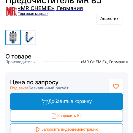
Предочиститель MR 85
«MR CHEMIE», Германия
Торговая марка
›
›
Аналоги
О товаре
Производитель
«MR CHEMIE», Германия
Цена по запросу
Под заказ
Безналичный расчёт
Добавить в корзину
Запросить КП
Запросить видеодемонстрацию