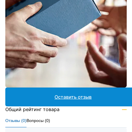
Оставить отзыв
Общий рейтинг товара
—
Отзывы (
0
)
Вопросы (
0
)