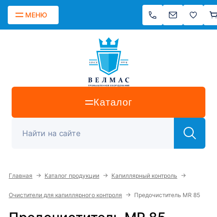
МЕНЮ
Каталог
→
→
→
Главная
Каталог продукции
Капиллярный контроль
→
Очистители для капиллярного контроля
Предочиститель MR 85