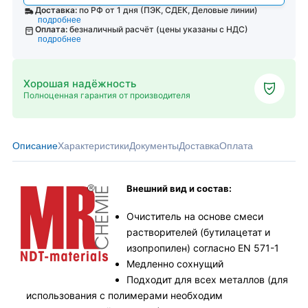
Доставка:
по РФ от 1 дня (ПЭК, СДЕК, Деловые линии)
подробнее
Оплата:
безналичный расчёт (цены указаны с НДС)
подробнее
Хорошая надёжность
Полноценная гарантия от производителя
Описание
Характеристики
Документы
Доставка
Оплата
Внешний вид и состав:
Очиститель на основе смеси
растворителей (бутилацетат и
изопропилен) согласно EN 571-1
Медленно сохнущий
Подходит для всех металлов (для
использования с полимерами необходим