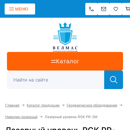
МЕНЮ
Каталог
→
→
→
Главная
Каталог продукции
Геодезическое оборудование
→
Нивелир лазерный
Лазерный уровень RGK PR-2M