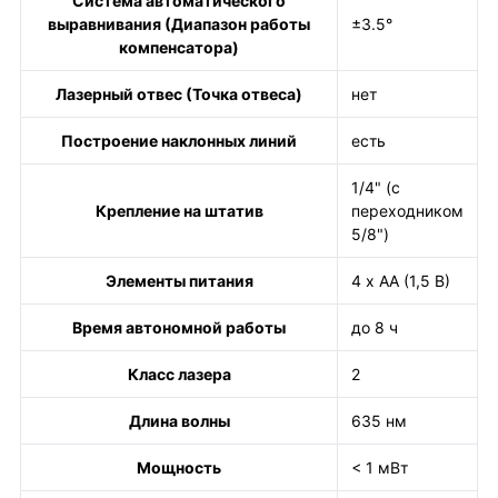
Система автоматического
выравнивания (Диапазон работы
±3.5°
компенсатора)
Лазерный отвес (Точка отвеса)
нет
Построение наклонных линий
есть
1/4" (с
Крепление на штатив
переходником
5/8")
Элементы питания
4 х АА (1,5 В)
Время автономной работы
до 8 ч
Класс лазера
2
Длина волны
635 нм
Мощность
< 1 мВт