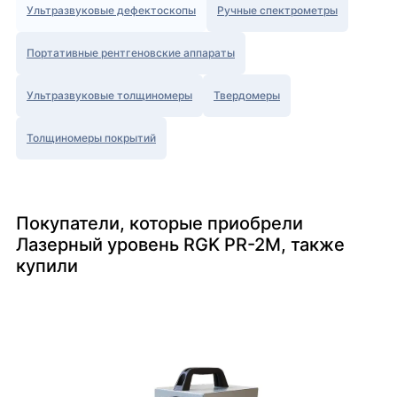
Ультразвуковые дефектоскопы
Ручные спектрометры
Портативные рентгеновские аппараты
Ультразвуковые толщиномеры
Твердомеры
Толщиномеры покрытий
Покупатели, которые приобрели
Лазерный уровень RGK PR-2M, также
купили