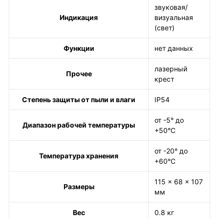
звуковая/
Индикация
визуальная
(свет)
Функции
нет данных
лазерный
Прочее
крест
Степень защиты от пыли и влаги
IP54
от -5° до
Диапазон рабочей температуры
+50°С
от -20° до
Температура хранения
+60°С
115 x 68 x 107
Размеры
мм
Вес
0.8 кг