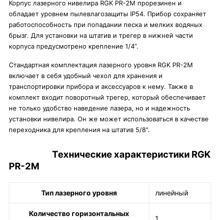
Корпус лазерного нивелира RGK PR-2M прорезинен и
обладает уровнем пылевлагозащиты IP54. Прибор сохраняет
работоспособность при попадании песка и мелких водяных
брызг. Для установки на штатив и трегер в нижней части
корпуса предусмотрено крепление 1/4”.
Стандартная комплектация лазерного уровня RGK PR-2M
включает в себя удобный чехол для хранения и
транспортировки прибора и аксессуаров к нему. Также в
комплект входит поворотный трегер, который обеспечивает
не только удобство наведение лазера, но и надежность
установки нивелира. Он же может использоваться в качестве
переходника для крепления на штатив 5/8".
Технические характеристики RGK
PR-2M
Тип лазерного уровня
линейный
Количество горизонтальных
1