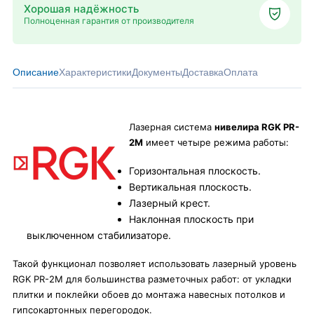
Хорошая надёжность
Полноценная гарантия от производителя
Описание
Характеристики
Документы
Доставка
Оплата
Лазерная система
нивелира RGK PR-
2M
имеет четыре режима работы:
Горизонтальная плоскость.
Вертикальная плоскость.
Лазерный крест.
Наклонная плоскость при
выключенном стабилизаторе.
Такой функционал позволяет использовать лазерный уровень
RGK PR-2M для большинства разметочных работ: от укладки
плитки и поклейки обоев до монтажа навесных потолков и
гипсокартонных перегородок.