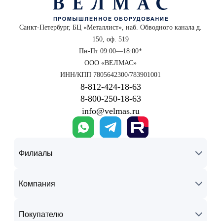
Санкт-Петербург, БЦ «Металлист», наб. Обводного канала д.
150, оф. 519
Пн-Пт 09:00—18:00*
ООО «ВЕЛМАС»
ИНН/КПП 7805642300/783901001
8‑812‑424‑18‑63
8‑800‑250‑18‑63
info@velmas.ru
Филиалы
Компания
Покупателю