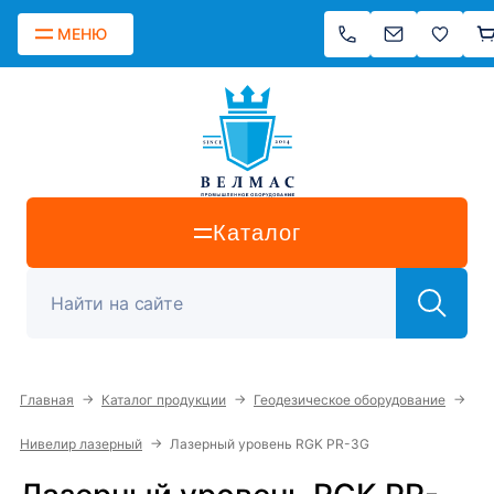
МЕНЮ
Каталог
→
→
→
Главная
Каталог продукции
Геодезическое оборудование
→
Нивелир лазерный
Лазерный уровень RGK PR-3G