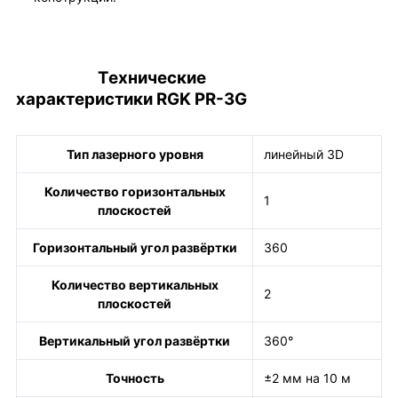
Технические
характеристики RGK PR-3G
Тип лазерного уровня
линейный 3D
Количество горизонтальных
1
плоскостей
Горизонтальный угол развёртки
360
Количество вертикальных
2
плоскостей
Вертикальный угол развёртки
360°
Точность
±2 мм на 10 м