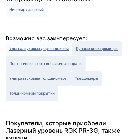
Нивелир лазерный
Возможно вас заинтересует:
Ультразвуковые дефектоскопы
Ручные спектрометры
Портативные рентгеновские аппараты
Ультразвуковые толщиномеры
Твердомеры
Толщиномеры покрытий
Покупатели, которые приобрели
Лазерный уровень RGK PR-3G, также
купили