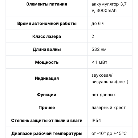
Элементы питания
аккумулятор 3,7
V, 3000mAh
Время автономной работы
до 6 ч
Класс лазера
2
Длина волны
532 нм
Мощность
< 1 мВт
звуковая/
Индикация
визуальная(свет)
Функции
нет данных
Прочее
лазерный крест
Степень защиты от пыли и влаги
IP54
Диапазон рабочей температуры
от -10° до +45°С