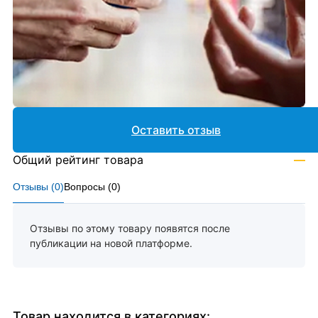
Оставить отзыв
Общий рейтинг товара
—
Отзывы (
0
)
Вопросы (
0
)
Отзывы по этому товару появятся после
публикации на новой платформе.
Товар находится в категориях: