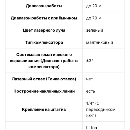
Диапазон работы
до 20 м
Диапазон работы с приёмником
до 70 м
Цвет лазерного луча
зеленый
Тип компенсатора
маятниковый
Система автоматического
выравнивания (Диапазон работы
±3°
компенсатора)
Лазерный отвес (Точка отвеса)
нет
Построение наклонных линий
есть
1/4" (с
Крепление на штатив
переходником
5/8")
Li-Ion