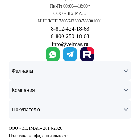
Пн-Пт 09:00—18:00*
ООО «ВЕЛМАС»
ИНН/КПП 7805642300/783901001
8‑812‑424‑18‑63
8‑800‑250‑18‑63
info@velmas.ru
Филиалы
Компания
Покупателю
ООО «ВЕЛМАС» 2014-2026
Политика конфиденциальности