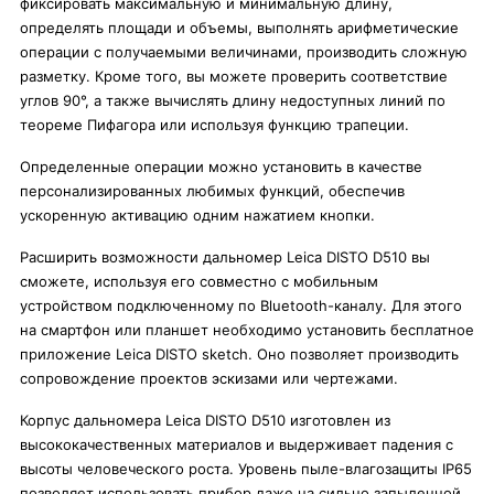
фиксировать максимальную и минимальную длину,
определять площади и объемы, выполнять арифметические
операции с получаемыми величинами, производить сложную
разметку. Кроме того, вы можете проверить соответствие
углов 90°, а также вычислять длину недоступных линий по
теореме Пифагора или используя функцию трапеции.
Определенные операции можно установить в качестве
персонализированных любимых функций, обеспечив
ускоренную активацию одним нажатием кнопки.
Расширить возможности дальномер Leica DISTO D510 вы
сможете, используя его совместно с мобильным
устройством подключенному по Bluetooth-каналу. Для этого
на смартфон или планшет необходимо установить бесплатное
приложение Leica DISTO sketch. Оно позволяет производить
сопровождение проектов эскизами или чертежами.
Корпус дальномера Leica DISTO D510 изготовлен из
высококачественных материалов и выдерживает падения с
высоты человеческого роста. Уровень пыле-влагозащиты IP65
позволяет использовать прибор даже на сильно запыленной