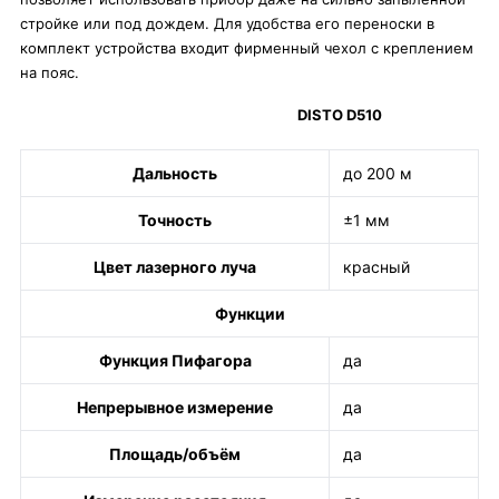
стройке или под дождем. Для удобства его переноски в
комплект устройства входит фирменный чехол с креплением
на пояс.
DISTO D510
Дальность
до 200 м
Точность
±1 мм
Цвет лазерного луча
красный
Функции
Функция Пифагора
да
Непрерывное измерение
да
Площадь/объём
да