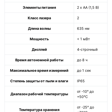
Элементы питания
2 х АА (1,5 В)
Класс лазера
2
Длина волны
635 нм
Мощность
< 1 мВт
Дисплей
4-строчный
Время автономной работы
до 8 ч
Максимальное время измерений
до 1 сек
Степень защиты от пыли и влаги
IP65
от -10° до
Диапазон рабочей температуры
+50°С
от -25° до
Температура хранения