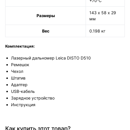
+70°С
143 х 58 х 29
Размеры
мм
Вес
0.198 кг
Комплектация:
Лазерный дальномер Leica DISTO D510
Ремешок
Чехол
Штатив
Адаптер
USB-кабель
Зарядное устройство
Инструкция
Как купить этот товар?