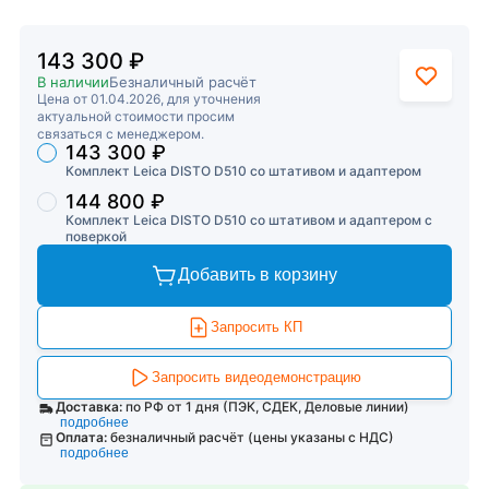
143 300 ₽
В наличии
Безналичный расчёт
Цена от 01.04.2026, для уточнения
актуальной стоимости просим
связаться с менеджером.
143 300 ₽
Торговые предложения
Комплект Leica DISTO D510 со штативом и адаптером
144 800 ₽
Комплект Leica DISTO D510 со штативом и адаптером с
поверкой
Добавить в корзину
Запросить КП
Запросить видеодемонстрацию
Доставка:
по РФ от 1 дня (ПЭК, СДЕК, Деловые линии)
подробнее
Оплата:
безналичный расчёт (цены указаны с НДС)
подробнее