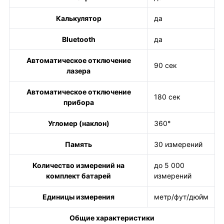
Калькулятор
да
Bluetooth
да
Автоматическое отключение
90 сек
лазера
Автоматическое отключение
180 сек
прибора
Угломер (наклон)
360°
Память
30 измерений
Количество измерений на
до 5 000
комплект батарей
измерений
Единицы измерения
метр/фут/дюйм
Общие характеристики