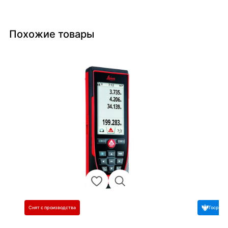
Похожие товары
Снят с производства
Госреес