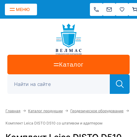
МЕНЮ
Каталог
→
→
→
Главная
Каталог продукции
Геодезическое оборудование
Комплект Leica DISTO D510 со штативом и адаптером