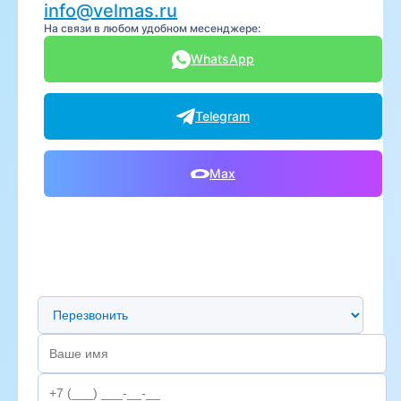
info@velmas.ru
На связи в любом удобном месенджере:
WhatsApp
Telegram
Max
Предпочтительный способ связи