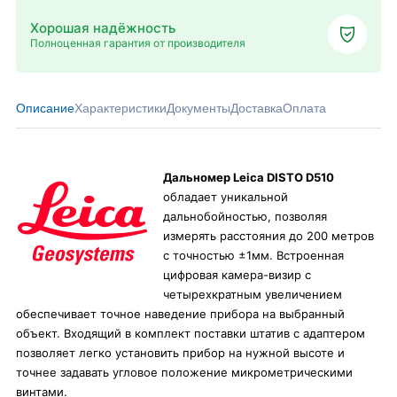
Хорошая надёжность
Полноценная гарантия от производителя
Описание
Характеристики
Документы
Доставка
Оплата
Дальномер Leica DISTO D510
обладает уникальной
дальнобойностью, позволяя
измерять расстояния до 200 метров
с точностью ±1мм. Встроенная
цифровая камера-визир с
четырехкратным увеличением
обеспечивает точное наведение прибора на выбранный
объект. Входящий в комплект поставки штатив с адаптером
позволяет легко установить прибор на нужной высоте и
точнее задавать угловое положение микрометрическими
винтами.