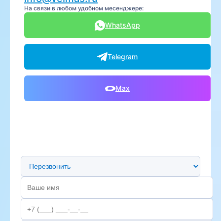
На связи в любом удобном месенджере:
WhatsApp
Telegram
Max
Предпочтительный способ связи