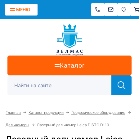
МЕНЮ
Каталог
→
→
→
Главная
Каталог продукции
Геодезическое оборудование
→
Дальномеры
Лазерный дальномер Leica DISTO D110