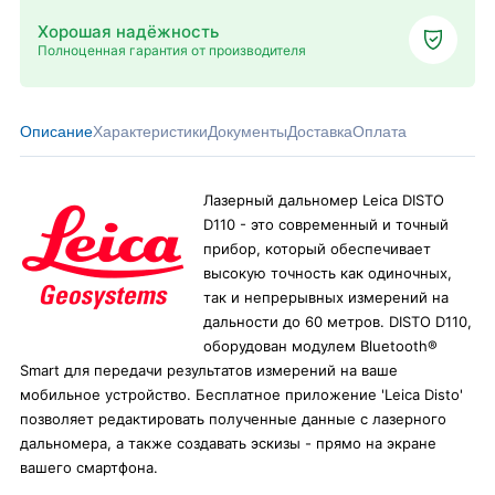
Хорошая надёжность
Полноценная гарантия от производителя
Описание
Характеристики
Документы
Доставка
Оплата
Лазерный дальномер Leica DISTO
D110 - это современный и точный
прибор, который обеспечивает
высокую точность как одиночных,
так и непрерывных измерений на
дальности до 60 метров. DISTO D110,
оборудован модулем Bluetooth®
Smart для передачи результатов измерений на ваше
мобильное устройство. Бесплатное приложение 'Leica Disto'
позволяет редактировать полученные данные с лазерного
дальномера, а также создавать эскизы - прямо на экране
вашего смартфона.