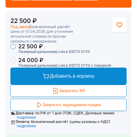
22 500 ₽
Под заказ
Безналичный расчёт
Цена от 01.04.2026, для уточнения
актуальной стоимости просим
связаться с менеджером.
22 500 ₽
Торговые предложения
Лазерный дальномер Leica DISTO D110
24 000 ₽
Лазерный дальномер Leica DISTO D110 с поверкой
Добавить в корзину
Запросить КП
Запросить видеодемонстрацию
Доставка:
по РФ от 1 дня (ПЭК, СДЕК, Деловые линии)
подробнее
Оплата:
безналичный расчёт (цены указаны с НДС)
подробнее