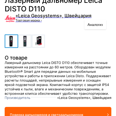
Лазерный дальномер Leica
DISTO D110
«Leica Geosystems», Швейцария
Торговая марка
›
›
Аналоги
О товаре
Лазерный дальномер Leica DISTO D110 обеспечивает точные
измерения на расстоянии до 60 метров. Оборудован модулем
Bluetooth® Smart для передачи данных на мобильные
устройства и работы в приложении Leica Disto. Поддерживает
расчеты площадей, непрерывные измерения и оснащен
яркой подсветкой экрана. Компактный корпус с защитой IP54
устойчив к пыли, влаге и механическим повреждениям, а
встроенная клипса обеспечивает удобство транспортировки.
Производитель
«Leica Geosystems», Швейцария
Поверка дальномеров и светодальномеров