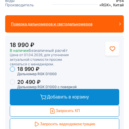
воды
IP54
Производитель
«RGK», Китай
Поверка дальномеров и светодальномеров
18 990 ₽
В наличии
Безналичный расчёт
Цена от 01.04.2026, для уточнения
актуальной стоимости просим
связаться с менеджером.
18 990 ₽
Торговые предложения
Дальномер RGK D1000
20 490 ₽
Дальномер RGK D1000 с поверкой
Добавить в корзину
Запросить КП
Запросить видеодемонстрацию