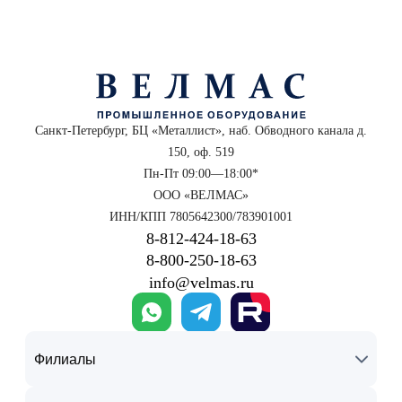
Санкт-Петербург, БЦ «Металлист», наб. Обводного канала д.
150, оф. 519
Пн-Пт 09:00—18:00*
ООО «ВЕЛМАС»
ИНН/КПП 7805642300/783901001
8‑812‑424‑18‑63
8‑800‑250‑18‑63
info@velmas.ru
Филиалы