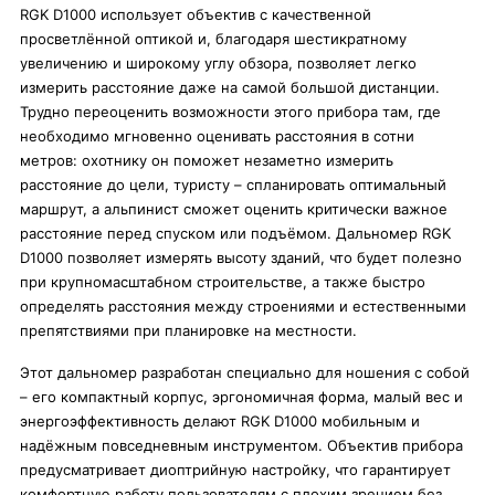
RGK D1000 использует объектив с качественной
просветлённой оптикой и, благодаря шестикратному
увеличению и широкому углу обзора, позволяет легко
измерить расстояние даже на самой большой дистанции.
Трудно переоценить возможности этого прибора там, где
необходимо мгновенно оценивать расстояния в сотни
метров: охотнику он поможет незаметно измерить
расстояние до цели, туристу – спланировать оптимальный
маршрут, а альпинист сможет оценить критически важное
расстояние перед спуском или подъёмом. Дальномер RGK
D1000 позволяет измерять высоту зданий, что будет полезно
при крупномасштабном строительстве, а также быстро
определять расстояния между строениями и естественными
препятствиями при планировке на местности.
Этот дальномер разработан специально для ношения с собой
– его компактный корпус, эргономичная форма, малый вес и
энергоэффективность делают RGK D1000 мобильным и
надёжным повседневным инструментом. Объектив прибора
предусматривает диоптрийную настройку, что гарантирует
комфортную работу пользователям с плохим зрением без