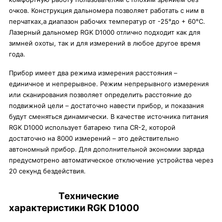
очков. Конструкция дальномера позволяет работать с ним в
перчатках,а диапазон рабочих температур от -25°до + 60°С.
Лазерный дальномер RGK D1000 отлично подходит как для
зимней охоты, так и для измерений в любое другое время
года.
Прибор имеет два режима измерения расстояния –
единичное и непрерывное. Режим непрерывного измерения
или сканирования позволяет определить расстояние до
подвижной цели – достаточно навести прибор, и показания
будут сменяться динамически. В качестве источника питания
RGK D1000 использует батарею типа CR-2, которой
достаточно на 8000 измерений – это действительно
автономный прибор. Для дополнительной экономии заряда
предусмотрено автоматическое отключение устройства через
20 секунд бездействия.
Технические
характеристики RGK D1000