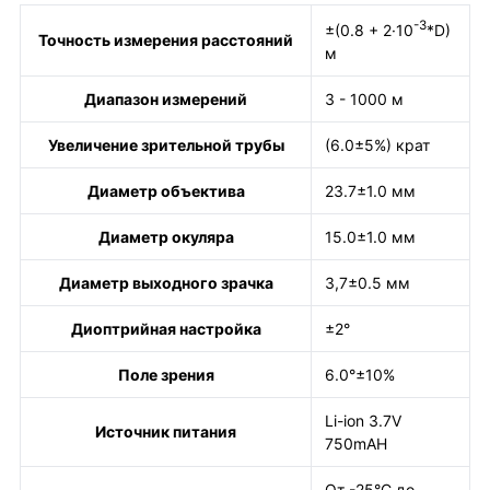
-3
±(0.8 + 2·10
*D)
Точность измерения расстояний
м
Диапазон измерений
3 - 1000 м
Увеличение зрительной трубы
(6.0±5%) крат
Диаметр объектива
23.7±1.0 мм
Диаметр окуляра
15.0±1.0 мм
Диаметр выходного зрачка
3,7±0.5 мм
Диоптрийная настройка
±2°
Поле зрения
6.0°±10%
Li-ion 3.7V
Источник питания
750mAH
От -25°С до