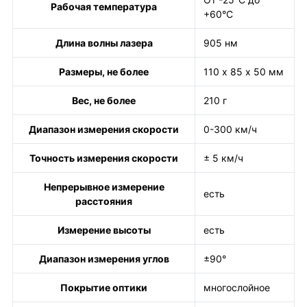
Рабочая температура
+60°С
Длина волны лазера
905 нм
Размеры, не более
110 х 85 х 50 мм
Вес, не более
210 г
Диапазон измерения скорости
0-300 км/ч
Точность измерения скорости
± 5 км/ч
Непрерывное измерение
есть
расстояния
Измерение высоты
есть
Диапазон измерения углов
±90°
Покрытие оптики
многослойное