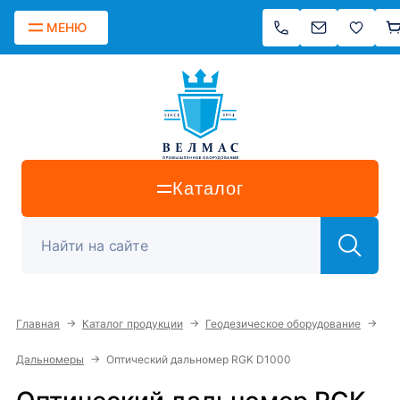
МЕНЮ
Каталог
→
→
→
Главная
Каталог продукции
Геодезическое оборудование
→
Дальномеры
Оптический дальномер RGK D1000