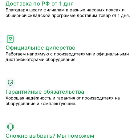
Доставка по РФ от 1 дня
Благодаря шести филиалам в разных часовых поясах и
обширной складской программе доставим товар от 1 дня.
Официальное дилерство
Работаем напрямую с производителями и официальными
дистрибьюторами оборудования.
Гарантийные обязательства
Хорошая надёжность и гарантия от производителя на
оборудование и комплектующие.
Сложно выбрать? Мы поможем