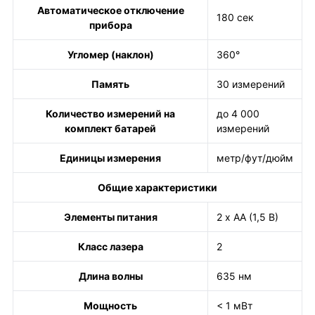
Автоматическое отключение
180 сек
прибора
Угломер (наклон)
360°
Память
30 измерений
Количество измерений на
до 4 000
комплект батарей
измерений
Единицы измерения
метр/фут/дюйм
Общие характеристики
Элементы питания
2 х АА (1,5 В)
Класс лазера
2
Длина волны
635 нм
Мощность
< 1 мВт