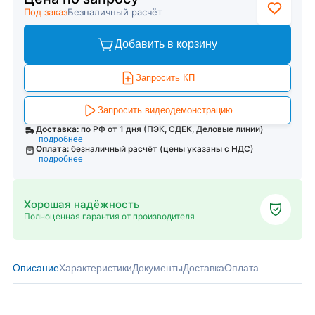
Под заказ
Безналичный расчёт
Добавить в корзину
Запросить КП
Запросить видеодемонстрацию
Доставка:
по РФ от 1 дня (ПЭК, СДЕК, Деловые линии)
подробнее
Оплата:
безналичный расчёт (цены указаны с НДС)
подробнее
Хорошая надёжность
Полноценная гарантия от производителя
Описание
Характеристики
Документы
Доставка
Оплата