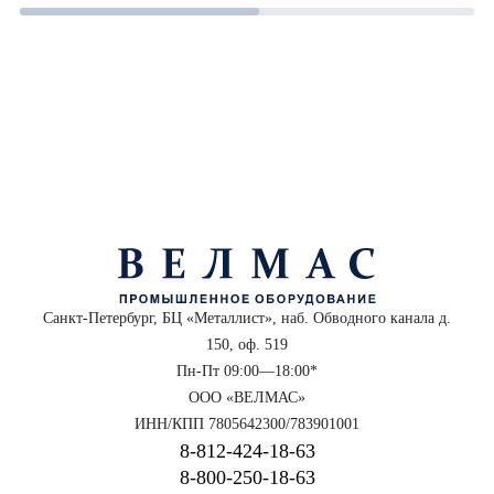
Санкт-Петербург, БЦ «Металлист», наб. Обводного канала д.
150, оф. 519
Пн-Пт 09:00—18:00*
ООО «ВЕЛМАС»
ИНН/КПП 7805642300/783901001
8‑812‑424‑18‑63
8‑800‑250‑18‑63