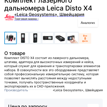
Комплект лазерного
дальномера Leica Disto X4
«Leica Geosystems», Швейцария
Торговая марка
›
›
Аналоги
Все
8
фото
О товаре
Комплект DISTO X4 состоит из лазерного дальномера,
штатива, адаптера для высокоточных измерений и кейса,
который служит для хранения и транспортировки элементов
набора. В совокупности все это оборудование представляет
собой профессиональную измерительную систему, которая
позволяет вычислять расстояния между недоступными
точками, получать пространственные координаты и
экспортировать их в CAD-приложения.
Производитель
«Leica Geosystems», Швейцария
Цена по запросу