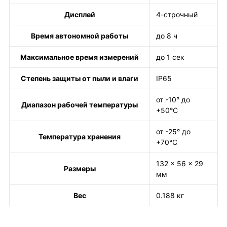
Дисплей
4-строчный
Время автономной работы
до 8 ч
Максимальное время измерений
до 1 сек
Степень защиты от пыли и влаги
IP65
от -10° до
Диапазон рабочей температуры
+50°С
от -25° до
Температура хранения
+70°С
132 x 56 x 29
Размеры
мм
Вес
0.188 кг