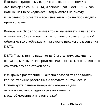
Благодаря цифровому видоискателю, встроенному в
дальномер Leica DISTO X4, и рабочей дальности 150 м вам
больше нет необходимости подниматься на высоту
измеряемого объекта – все измерения можно производить
прямо с земли!
Камера Pointfinder позволяет точно нацеливать и измерять
удаленные объекты при ярком солнечном свете. Целевой
объект четко отображается на экране высокого разрешения
DISTO.
DISTO ™ испытан на падение до 2 м в высоту, защищен от
струй воды и пыли. Его рейтинг IP65 означает, что вы можете
очистить его под струей воды.
Измерения расстояния и наклона позволяют определять
горизонтальные расстояния с абсолютной точностью.
Используйте данные лазерных измерений для
автоматического создания реалистичных и
масштабированных планов этажей.
Leica Disto X4