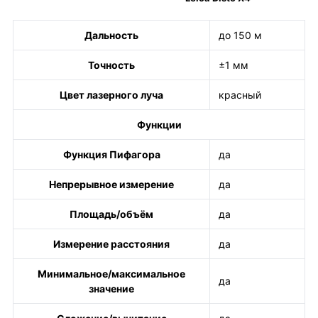
Дальность
до 150 м
Точность
±1 мм
Цвет лазерного луча
красный
Функции
Функция Пифагора
да
Непрерывное измерение
да
Площадь/объём
да
Измерение расстояния
да
Минимальное/максимальное
да
значение