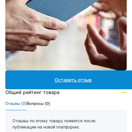
Оставить отзыв
Общий рейтинг товара
—
Отзывы (
0
)
Вопросы (
0
)
Отзывы по этому товару появятся после
публикации на новой платформе.