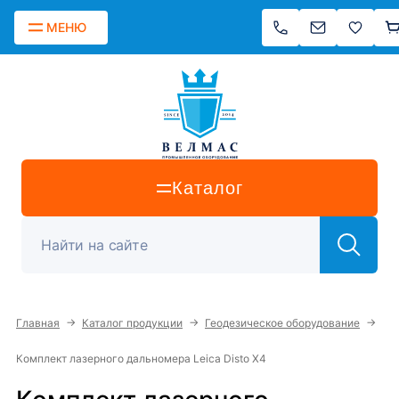
МЕНЮ
Каталог
→
→
→
Главная
Каталог продукции
Геодезическое оборудование
Комплект лазерного дальномера Leica Disto X4