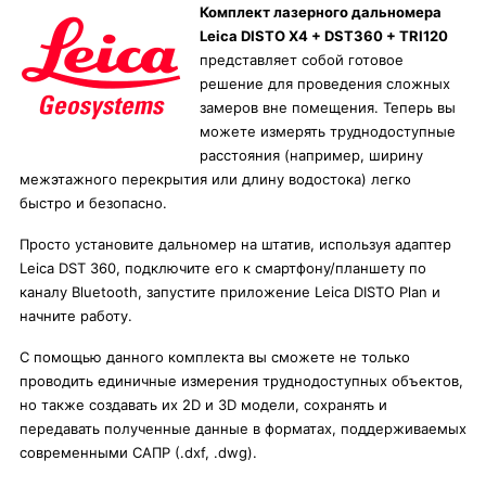
Комплект лазерного дальномера
Leica DISTO X4 + DST360 + TRI120
представляет собой готовое
решение для проведения сложных
замеров вне помещения. Теперь вы
можете измерять труднодоступные
расстояния (например, ширину
межэтажного перекрытия или длину водостока) легко
быстро и безопасно.
Просто установите дальномер на штатив, используя адаптер
Leica DST 360, подключите его к смартфону/планшету по
каналу Bluetooth, запустите приложение Leica DISTO Plan и
начните работу.
С помощью данного комплекта вы сможете не только
проводить единичные измерения труднодоступных объектов,
но также создавать их 2D и 3D модели, сохранять и
передавать полученные данные в форматах, поддерживаемых
современными САПР (.dxf, .dwg).