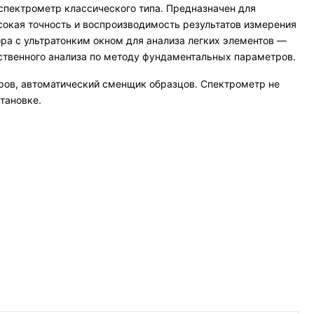
пектрометр классического типа. Предназначен для
окая точность и воспроизводимость результатов измерения
ра с ультратонким окном для анализа легких элементов —
ественного анализа по методу фундаментальных параметров.
ров, автоматический сменщик образцов. Спектрометр не
тановке.