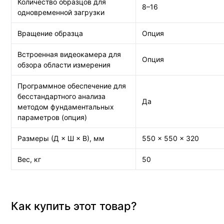
Количество образцов для
8–16
одновременной загрузки
Вращение образца
Опция
Встроенная видеокамера для
Опция
обзора области измерения
Программное обеспечение для
бесстандартного анализа
Да
методом фундаментальных
параметров (опция)
Размеры (Д × Ш × В), мм
550 × 550 × 320
Вес, кг
50
Как купить этот товар?