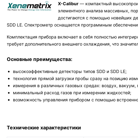
X-Calibur
— компактный высокопроиз
элементного анализа массивных, по
достигаются с помощью новейших де
SDD LE. Спектрометр оснащается программным обеспечением
Комплектация прибора включает в себя полностью интегри
требует дополнительного внешнего охлаждения, что значите
Основные преимущества:
высокоэффективные детекторы типов SDD и SDD LE;
технология прямой загрузки пробы сразу на позицию изм
измерения в различных газовых средах: воздух, вакуум, г
минимальный расход газов при измерении жидкостей;
возможность управления прибором с помощью встроенно
Технические характеристики