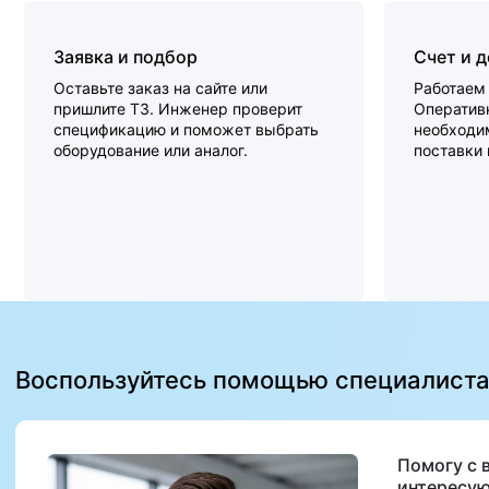
Заявка и подбор
Счет и 
Оставьте заказ на сайте или
Работаем 
пришлите ТЗ. Инженер проверит
Оперативн
спецификацию и поможет выбрать
необходи
оборудование или аналог.
поставки
Воспользуйтесь помощью специалист
Помогу с 
интересую