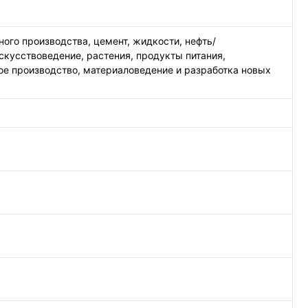
ого производства, цемент, жидкости, нефть/
скусствоведение, растения, продукты питания,
ое производство, материаловедение и разработка новых