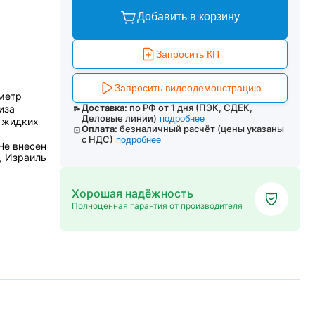
Добавить в корзину
Запросить КП
Запросить видеодемонстрацию
метр
Доставка:
по РФ от 1 дня (ПЭК, СДЕК,
иза
Деловые линии)
подробнее
 жидких
Оплата:
безналичный расчёт (цены указаны
с НДС)
подробнее
Не внесен
 , Израиль
Хорошая надёжность
Полноценная гарантия от производителя