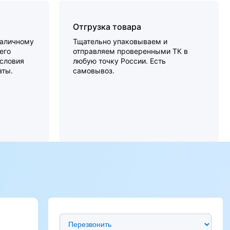
Отгрузка товара
наличному
Тщательно упаковываем и
его
отправляем проверенными ТК в
словия
любую точку России. Есть
аты.
самовывоз.
Предпочтительный способ связи