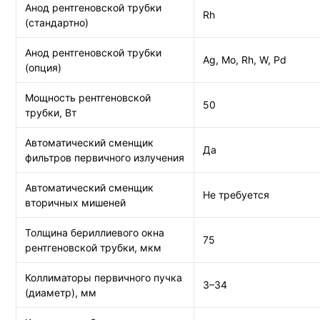
Анод рентгеновской трубки
Rh
(стандартно)
Анод рентгеновской трубки
Ag, Mo, Rh, W, Pd
(опция)
Мощность рентгеновской
50
трубки, Вт
Автоматический сменщик
Да
фильтров первичного излучения
Автоматический сменщик
Не требуется
вторичных мишеней
Толщина бериллиевого окна
75
рентгеновской трубки, мкм
Коллиматоры первичного пучка
3–34
(диаметр), мм