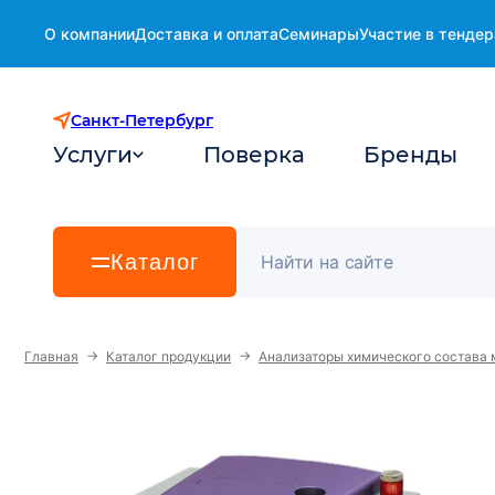
О компании
Доставка и оплата
Семинары
Участие в тендер
Санкт-Петербург
Услуги
Поверка
Бренды
Каталог
→
→
Главная
Каталог продукции
Анализаторы химического состава 