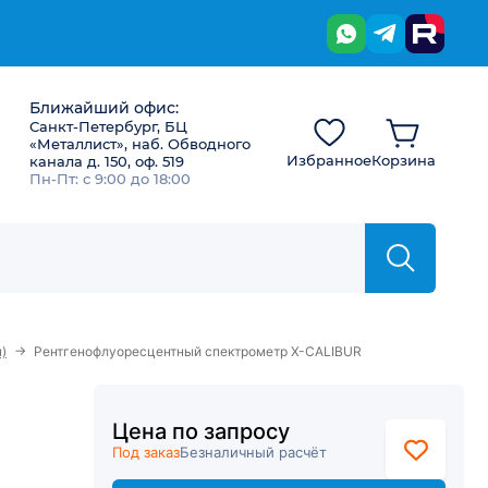
Ближайший офис:
Санкт-Петербург, БЦ
«Металлист», наб. Обводного
Избранное
Корзина
канала д. 150, оф. 519
Пн-Пт: с 9:00 до 18:00
→
)
Рентгенофлуоресцентный спектрометр X-CALIBUR
Цена по запросу
Под заказ
Безналичный расчёт