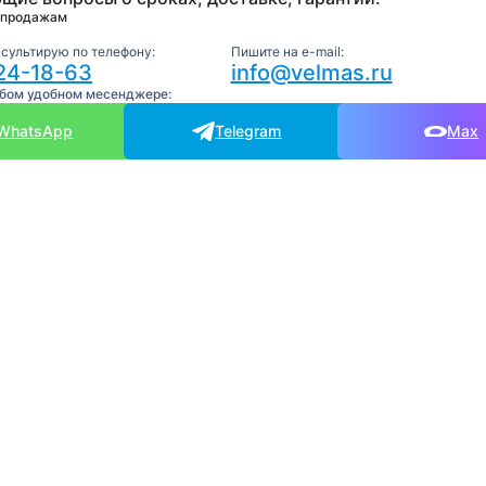
 продажам
нсультирую по телефону:
Пишите на e-mail:
24-18-63
info@velmas.ru
юбом удобном месенджере:
WhatsApp
Telegram
Max