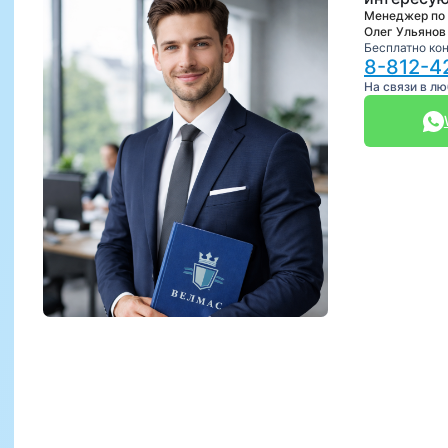
Менеджер по
Олег Ульянов
Бесплатно ко
8-812-4
На связи в л