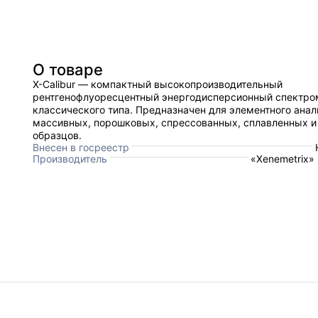
О товаре
X-Calibur — компактный высокопроизводительный
рентгенофлуоресцентный энергодисперсионный спектро
классического типа. Предназначен для элементного анал
массивных, порошковых, спрессованных, сплавленных и
образцов.
Внесен в госреестр
Производитель
«Xenemetrix»