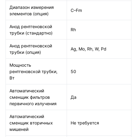
Диапазон измерения
C–Fm
элементов (опция)
Анод рентгеновской
Rh
трубки (стандартно)
Анод рентгеновской
Ag, Mo, Rh, W, Pd
трубки (опция)
Мощность
рентгеновской трубки,
50
Вт
Автоматический
сменщик фильтров
Да
первичного излучения
Автоматический
сменщик вторичных
Не требуется
мишеней