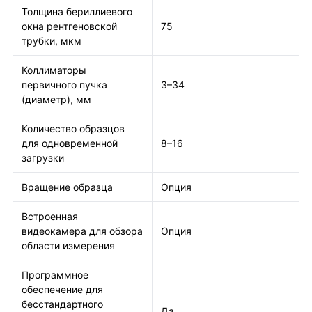
Толщина бериллиевого
окна рентгеновской
75
трубки, мкм
Коллиматоры
первичного пучка
3–34
(диаметр), мм
Количество образцов
для одновременной
8–16
загрузки
Вращение образца
Опция
Встроенная
видеокамера для обзора
Опция
области измерения
Программное
обеспечение для
бесстандартного
Да