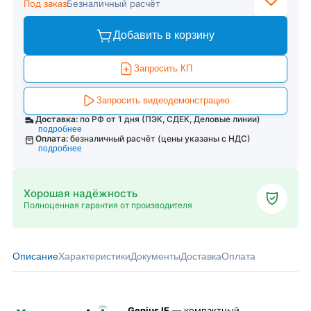
Под заказ
Безналичный расчёт
Добавить в корзину
Запросить КП
Запросить видеодемонстрацию
Доставка:
по РФ от 1 дня (ПЭК, СДЕК, Деловые линии)
подробнее
Оплата:
безналичный расчёт (цены указаны с НДС)
подробнее
Хорошая надёжность
Полноценная гарантия от производителя
Описание
Характеристики
Документы
Доставка
Оплата
Genius IF
— компактный