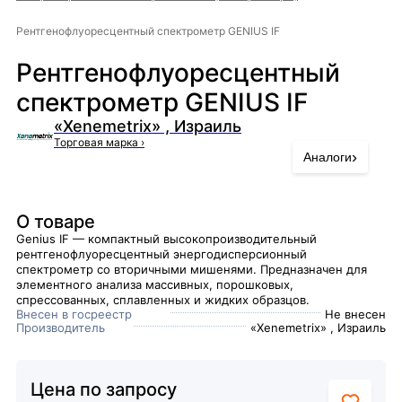
Рентгенофлуоресцентный спектрометр GENIUS IF
Рентгенофлуоресцентный
спектрометр GENIUS IF
«Xenemetrix» , Израиль
Торговая марка
›
›
Аналоги
О товаре
Genius IF — компактный высокопроизводительный
рентгенофлуоресцентный энергодисперсионный
спектрометр со вторичными мишенями. Предназначен для
элементного анализа массивных, порошковых,
спрессованных, сплавленных и жидких образцов.
Внесен в госреестр
Не внесен
Производитель
«Xenemetrix» , Израиль
Цена по запросу