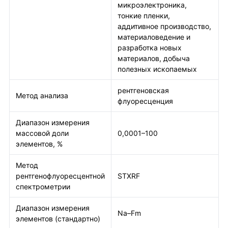
микроэлектроника,
тонкие пленки,
аддитивное производство,
материаловедение и
разработка новых
материалов, добыча
полезных ископаемых
рентгеновская
Метод анализа
флуоресценция
Диапазон измерения
массовой доли
0,0001–100
элементов, %
Метод
рентгенофлуоресцентной
STXRF
спектрометрии
Диапазон измерения
Na–Fm
элементов (стандартно)