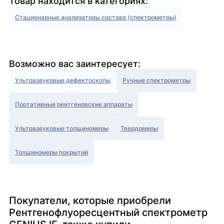
Товар находится в категориях:
Стационарные анализаторы состава (спектрометры)
Возможно вас заинтересует:
Ультразвуковые дефектоскопы
Ручные спектрометры
Портативные рентгеновские аппараты
Ультразвуковые толщиномеры
Твердомеры
Толщиномеры покрытий
Покупатели, которые приобрели
Рентгенофлуоресцентный спектрометр