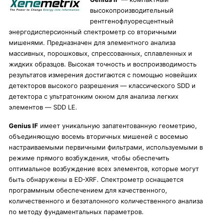
высокопроизводительный
рентгенофлуоресцентный
энергодисперсионный спектрометр со вторичными
мишенями. Предназначен для элементного анализа
массивных, порошковых, спрессованных, сплавленных и
жидких образцов. Высокая точность и воспроизводимость
результатов измерения достигаются с помощью новейших
детекторов высокого разрешения — классического SDD и
детектора с ультратонким окном для анализа легких
элементов — SDD LE.
Genius IF
имеет уникальную запатентованную геометрию,
объединяющую восемь вторичных мишеней с восемью
настраиваемыми первичными фильтрами, используемыми в
режиме прямого возбуждения, чтобы обеспечить
оптимальное возбуждение всех элементов, которые могут
быть обнаружены в ED-XRF. Спектрометр оснащается
программным обеспечением для качественного,
количественного и безэталонного количественного анализа
по методу фундаментальных параметров.