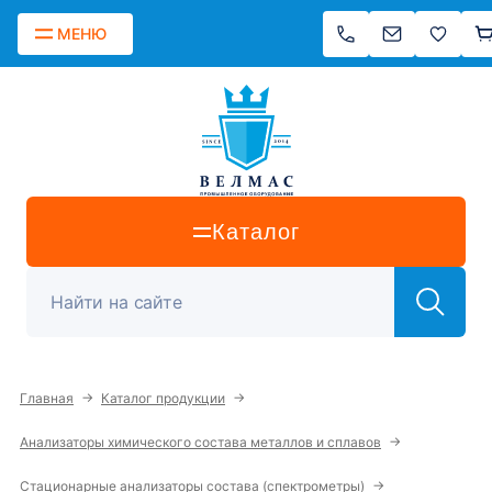
МЕНЮ
Каталог
→
→
Главная
Каталог продукции
→
Анализаторы химического состава металлов и сплавов
→
Стационарные анализаторы состава (спектрометры)